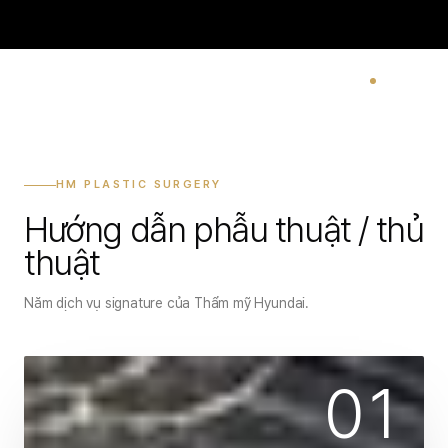
HM PLASTIC SURGERY
Hướng dẫn phẫu thuật / thủ
thuật
Năm dịch vụ signature của Thẩm mỹ Hyundai.
01