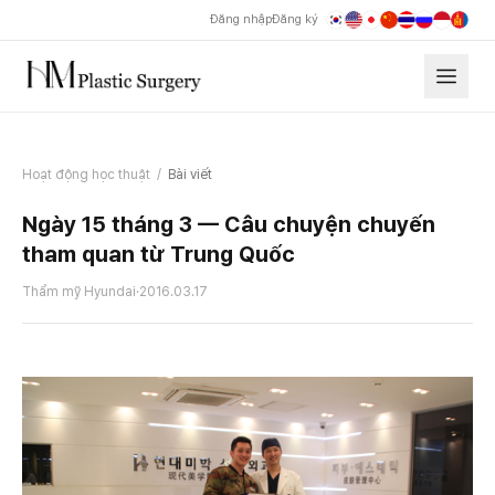
Đăng nhập
Đăng ký
Hoạt động học thuật
/
Bài viết
Ngày 15 tháng 3 — Câu chuyện chuyến
tham quan từ Trung Quốc
Thẩm mỹ Hyundai
·
2016.03.17