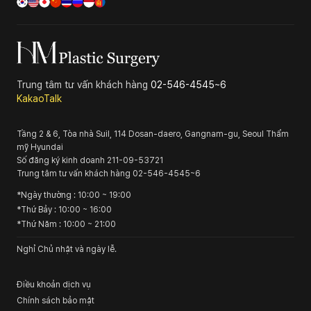
Trung tâm tư vấn khách hàng
02-546-4545~6
KakaoTalk
Tầng 2 & 6, Tòa nhà Suil, 114 Dosan-daero, Gangnam-gu, Seoul
Thẩm
mỹ Hyundai
Số đăng ký kinh doanh
211-09-53721
Trung tâm tư vấn khách hàng
02-546-4545~6
*
Ngày thường
: 10:00 ~ 19:00
*
Thứ Bảy
: 10:00 ~ 16:00
*
Thứ Năm
: 10:00 ~ 21:00
Nghỉ Chủ nhật và ngày lễ.
Điều khoản dịch vụ
Chính sách bảo mật