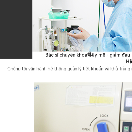
01
Bác sĩ chuyên khoa Gây mê - giảm đau
Hệ
Chúng tôi vận hành hệ thống quản lý tiệt khuẩn và khử trùng 