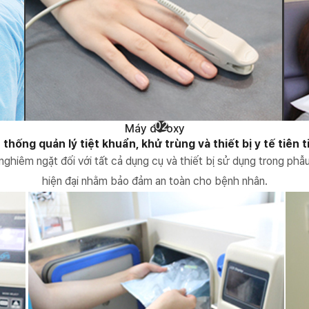
02
Máy đo oxy
 thống quản lý tiệt khuẩn, khử trùng và thiết bị y tế tiên t
nghiêm ngặt đối với tất cả dụng cụ và thiết bị sử dụng trong phẫu
hiện đại nhằm bảo đảm an toàn cho bệnh nhân.