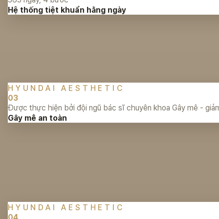
Hệ thống tiệt khuẩn hằng ngày
HYUNDAI AESTHETIC
03
Được thực hiện bởi đội ngũ bác sĩ chuyên khoa Gây mê - giả
Gây mê an toàn
HYUNDAI AESTHETIC
04