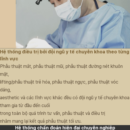
Hệ thống điều trị bởi đội ngũ y tế chuyên khoa theo từng
lĩnh vực
Phẫu thuật mắt, phẫu thuật mũi, phẫu thuật đường nét khuôn
mặt,
lifting/phẫu thuật trẻ hóa, phẫu thuật ngực, phẫu thuật vóc
dáng,
aesthetic và các lĩnh vực khác đều có đội ngũ y tế chuyên khoa
tham gia từ đầu đến cuối
trong toàn bộ quá trình tư vấn, phẫu thuật và điều trị
nhằm mang lại kết quả phẫu thuật tối ưu.
Hệ thống chẩn đoán hiện đại chuyên nghiệp