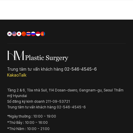
Trung tâm tư vấn khách hàng
02-546-4545~6
KakaoTalk
Tầng 2 & 6, Tòa nhà Suil, 114 Dosan-daero, Gangnam-gu, Seoul
Thẩm
mỹ Hyundai
Số đăng ký kinh doanh
211-09-53721
Trung tâm tư vấn khách hàng
02-546-4545~6
*
Ngày thường
: 10:00 ~ 19:00
*
Thứ Bảy
: 10:00 ~ 16:00
*
Thứ Năm
: 10:00 ~ 21:00