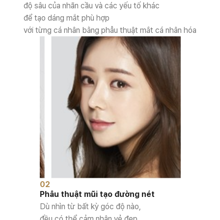
độ sâu của nhãn cầu và các yếu tố khác
để tạo dáng mắt phù hợp
với từng cá nhân bằng phẫu thuật mắt cá nhân hóa
02
Phẫu thuật mũi tạo đường nét
Dù nhìn từ bất kỳ góc độ nào,
đều có thể cảm nhận vẻ đẹp