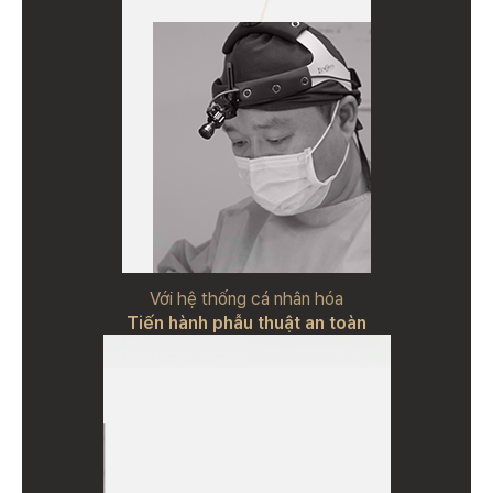
Với hệ thống cá nhân hóa
Tiến hành phẫu thuật an toàn