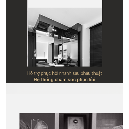
Hỗ trợ phục hồi nhanh sau phẫu thuật
Hệ thống chăm sóc phục hồi