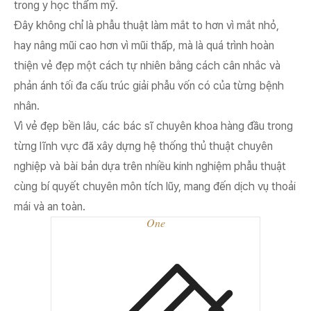
trong y học thẩm mỹ.
Đây không chỉ là phẫu thuật làm mắt to hơn vì mắt nhỏ,
hay nâng mũi cao hơn vì mũi thấp, mà là quá trình hoàn
thiện vẻ đẹp một cách tự nhiên bằng cách cân nhắc và
phản ánh tối đa cấu trúc giải phẫu vốn có của từng bệnh
nhân.
Vì vẻ đẹp bền lâu, các bác sĩ chuyên khoa hàng đầu trong
từng lĩnh vực đã xây dựng hệ thống thủ thuật chuyên
nghiệp và bài bản dựa trên nhiều kinh nghiệm phẫu thuật
cùng bí quyết chuyên môn tích lũy, mang đến dịch vụ thoải
mái và an toàn.
One