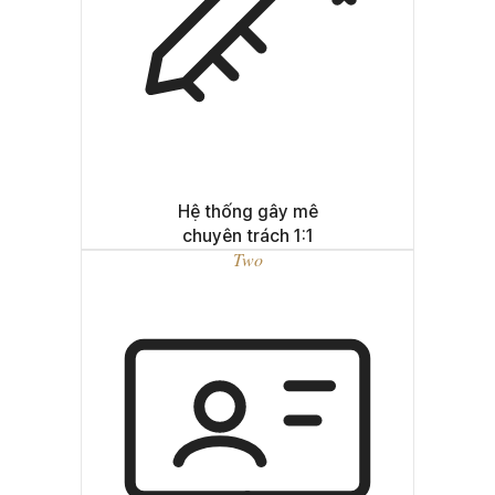
Hệ thống gây mê
chuyên trách 1:1
Two