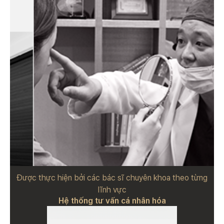
Được thực hiện bởi các bác sĩ chuyên khoa theo từng
lĩnh vực
Hệ thống tư vấn cá nhân hóa