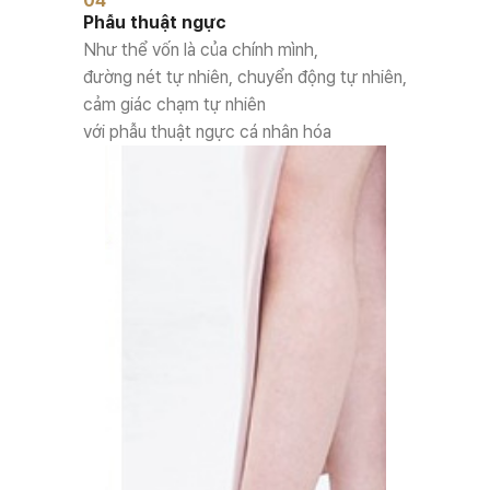
04
Phẫu thuật ngực
Như thể vốn là của chính mình,
đường nét tự nhiên, chuyển động tự nhiên,
cảm giác chạm tự nhiên
với phẫu thuật ngực cá nhân hóa