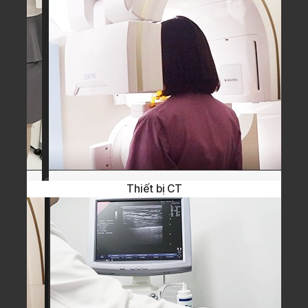
Thiết bị CT