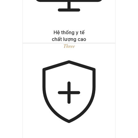
Hệ thống y tế
chất lượng cao
Three