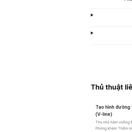
Thủ thuật li
Tạo hình đường 
(V-line)
Thu nhỏ hàm vuông &
Phòng khám Thẩm mỹ 