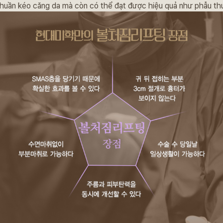
huần kéo căng da mà còn có thể đạt được hiệu quả như phẫu th