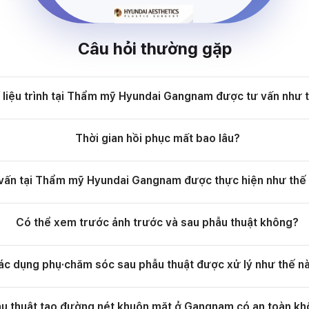
Câu hỏi thường gặp
í liệu trình tại Thẩm mỹ Hyundai Gangnam được tư vấn như 
Thời gian hồi phục mất bao lâu?
vấn tại Thẩm mỹ Hyundai Gangnam được thực hiện như thế
Có thể xem trước ảnh trước và sau phẫu thuật không?
ác dụng phụ·chăm sóc sau phẫu thuật được xử lý như thế n
u thuật tạo đường nét khuôn mặt ở Gangnam có an toàn k