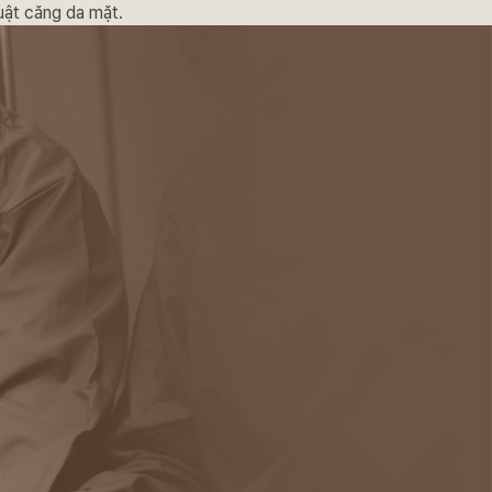
uật căng da mặt.