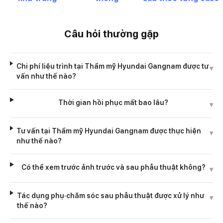
Câu hỏi thường gặp
Chi phí liệu trình tại Thẩm mỹ Hyundai Gangnam được tư
▾
vấn như thế nào?
Thời gian hồi phục mất bao lâu?
▾
Tư vấn tại Thẩm mỹ Hyundai Gangnam được thực hiện
▾
như thế nào?
Có thể xem trước ảnh trước và sau phẫu thuật không?
▾
Tác dụng phụ·chăm sóc sau phẫu thuật được xử lý như
▾
thế nào?