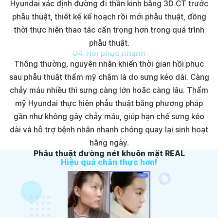
Hyundai xác định đường đi thần kinh bằng 3D CT trước
phẫu thuật, thiết kế kế hoạch rồi mới phẫu thuật, đồng
thời thực hiện thao tác cẩn trọng hơn trong quá trình
phẫu thuật.
04
.
Hồi phục nhanh
Thông thường, nguyên nhân khiến thời gian hồi phục
sau phẫu thuật thẩm mỹ chậm là do sưng kéo dài. Càng
chảy máu nhiều thì sưng càng lớn hoặc càng lâu. Thẩm
mỹ Hyundai thực hiện phẫu thuật bằng phương pháp
gần như không gây chảy máu, giúp hạn chế sưng kéo
dài và hỗ trợ bệnh nhân nhanh chóng quay lại sinh hoạt
hằng ngày.
Phẫu thuật đường nét khuôn mặt REAL
Hiệu quả chân thực hơn!