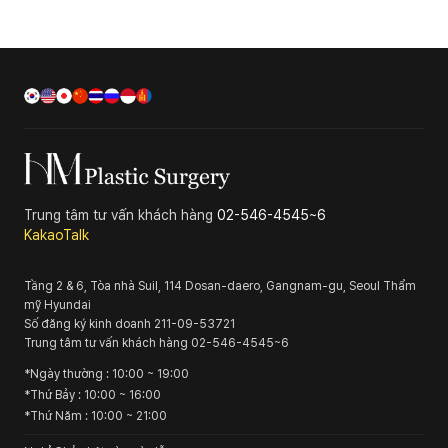
Trung tâm tư vấn khách hàng
02-546-4545~6
KakaoTalk
Tầng 2 & 6, Tòa nhà Suil, 114 Dosan-daero, Gangnam-gu, Seoul
Thẩm
mỹ Hyundai
Số đăng ký kinh doanh
211-09-53721
Trung tâm tư vấn khách hàng
02-546-4545~6
*
Ngày thường
: 10:00 ~ 19:00
*
Thứ Bảy
: 10:00 ~ 16:00
*
Thứ Năm
: 10:00 ~ 21:00