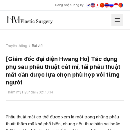
Đăng nhập
Đăng ký
Truyền thông
/
Bài viết
[Giám đốc đại diện Hwang Ho] Tác dụng
phụ sau phẫu thuật cắt mí, tái phẫu thuật
mắt cần được lựa chọn phù hợp với từng
người
Thẩm mỹ Hyundai
·
2021.10.14
Phẫu thuật mắt có thể được xem là một trong những phẫu
thuật thẩm mỹ khá phổ biến, nhưng nếu thực hiện sai hoặc