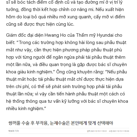
sĩ sẽ bóc tách điểm cố định cũ và tạo đường mí ở vị trí lý
tưởng, đồng thời kết hợp chỉnh cơ nâng mi. Nếu xuất hiện
hõm do loại bỏ quá nhiều mỡ xung quanh, cấy mỡ vi điểm
cũng sẽ được thực hiện cùng lúc.
Giám đốc đại diện Hwang Ho của Thẩm mỹ Hyundai cho
biết: “Trong các trường hợp không hài lòng sau phẫu thuật
mắt như vậy, cần thực hiện phương pháp phẫu thuật phù
hợp với từng người để ngăn ngừa phải tái phẫu thuật thêm
một lần nữa, và điều quan trọng là gặp được bác sĩ chuyên
khoa giàu kinh nghiệm.” Ông cũng khuyên rằng: “Nếu phẫu
thuật mắt hoặc tái phẫu thuật mắt chỉ được thực hiện dựa
trên chi phí, có thể sẽ phát sinh trường hợp phải tái phẫu
thuật lần nữa; vì vậy cần tiến hành phẫu thuật một cách có
hệ thống thông qua tư vấn kỹ lưỡng với bác sĩ chuyên khoa
nhiều kinh nghiệm.”