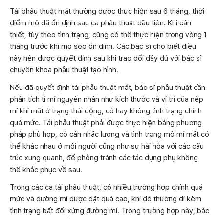
Tái phẫu thuật mắt thường được thực hiện sau 6 tháng, thời
điểm mô đã ổn định sau ca phẫu thuật đầu tiên. Khi cần
thiết, tùy theo tình trạng, cũng có thể thực hiện trong vòng 1
tháng trước khi mô sẹo ổn định. Các bác sĩ cho biết điều
này nên được quyết định sau khi trao đổi đầy đủ với bác sĩ
chuyên khoa phẫu thuật tạo hình.
Nếu đã quyết định tái phẫu thuật mắt, bác sĩ phẫu thuật cần
phân tích tỉ mỉ nguyên nhân như kích thước và vị trí của nếp
mí khi mắt ở trạng thái động, có hay không tình trạng chỉnh
quá mức. Tái phẫu thuật phải được thực hiện bằng phương
pháp phù hợp, có cân nhắc lượng và tình trạng mô mí mắt có
thể khác nhau ở mỗi người cũng như sự hài hòa với các cấu
trúc xung quanh, để phòng tránh các tác dụng phụ không
thể khắc phục về sau.
Trong các ca tái phẫu thuật, có nhiều trường hợp chỉnh quá
mức và đường mí được đặt quá cao, khi đó thường đi kèm
tình trạng bất đối xứng đường mí. Trong trường hợp này, bác