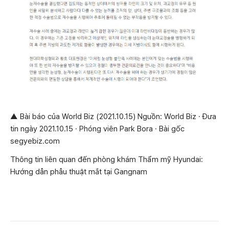
▲ Bài báo của World Biz (2021.10.15) Nguồn: World Biz · Đưa
tin ngày 2021.10.15 · Phóng viên Park Bora · Bài gốc
segyebiz.com
Thông tin liên quan đến phòng khám Thẩm mỹ Hyundai:
Hướng dẫn phẫu thuật mắt tại Gangnam