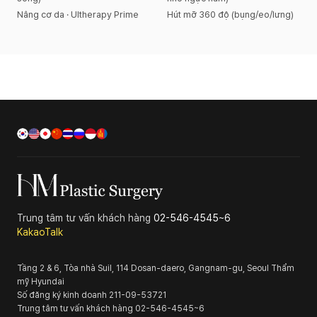
Nâng cơ da · Ultherapy Prime
Hút mỡ 360 độ (bụng/eo/lưng)
Trung tâm tư vấn khách hàng
02-546-4545~6
KakaoTalk
Tầng 2 & 6, Tòa nhà Suil, 114 Dosan-daero, Gangnam-gu, Seoul
Thẩm
mỹ Hyundai
Số đăng ký kinh doanh
211-09-53721
Trung tâm tư vấn khách hàng
02-546-4545~6