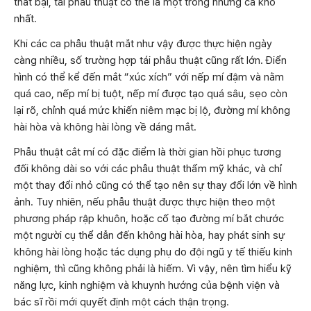
thất bại, tái phẫu thuật có thể là một trong những ca khó
nhất.
Khi các ca phẫu thuật mắt như vậy được thực hiện ngày
càng nhiều, số trường hợp tái phẫu thuật cũng rất lớn. Điển
hình có thể kể đến mắt “xúc xích” với nếp mí đậm và nằm
quá cao, nếp mí bị tuột, nếp mí được tạo quá sâu, sẹo còn
lại rõ, chỉnh quá mức khiến niêm mạc bị lộ, đường mí không
hài hòa và không hài lòng về dáng mắt.
Phẫu thuật cắt mí có đặc điểm là thời gian hồi phục tương
đối không dài so với các phẫu thuật thẩm mỹ khác, và chỉ
một thay đổi nhỏ cũng có thể tạo nên sự thay đổi lớn về hình
ảnh. Tuy nhiên, nếu phẫu thuật được thực hiện theo một
phương pháp rập khuôn, hoặc cố tạo đường mí bắt chước
một người cụ thể dẫn đến không hài hòa, hay phát sinh sự
không hài lòng hoặc tác dụng phụ do đội ngũ y tế thiếu kinh
nghiệm, thì cũng không phải là hiếm. Vì vậy, nên tìm hiểu kỹ
năng lực, kinh nghiệm và khuynh hướng của bệnh viện và
bác sĩ rồi mới quyết định một cách thận trọng.