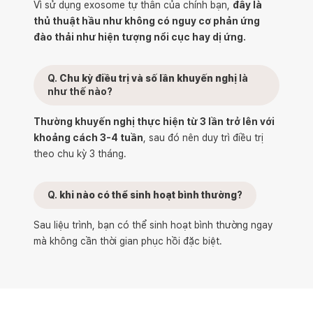
Vì sử dụng exosome tự thân của chính bạn,
đây là
thủ thuật hầu như không có nguy cơ phản ứng
đào thải như hiện tượng nổi cục hay dị ứng.
Q.
Chu kỳ điều trị và số lần khuyến nghị
là
như thế nào?
Thường khuyến nghị thực hiện từ 3 lần trở lên với
khoảng cách 3-4 tuần
, sau đó nên duy trì điều trị
theo chu kỳ 3 tháng.
Q.
khi nào có thể sinh hoạt bình thường
?
Sau liệu trình, bạn có thể sinh hoạt bình thường ngay
mà không cần thời gian phục hồi đặc biệt.