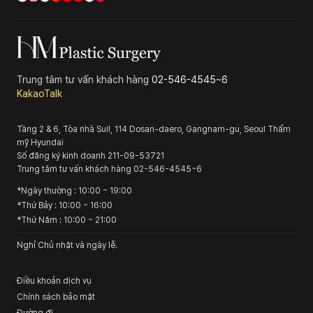
Trung tâm tư vấn khách hàng
02-546-4545~6
KakaoTalk
Tầng 2 & 6, Tòa nhà Suil, 114 Dosan-daero, Gangnam-gu, Seoul
Thẩm
mỹ Hyundai
Số đăng ký kinh doanh
211-09-53721
Trung tâm tư vấn khách hàng
02-546-4545~6
*
Ngày thường
: 10:00 ~ 19:00
*
Thứ Bảy
: 10:00 ~ 16:00
*
Thứ Năm
: 10:00 ~ 21:00
Nghỉ Chủ nhật và ngày lễ.
Điều khoản dịch vụ
Chính sách bảo mật