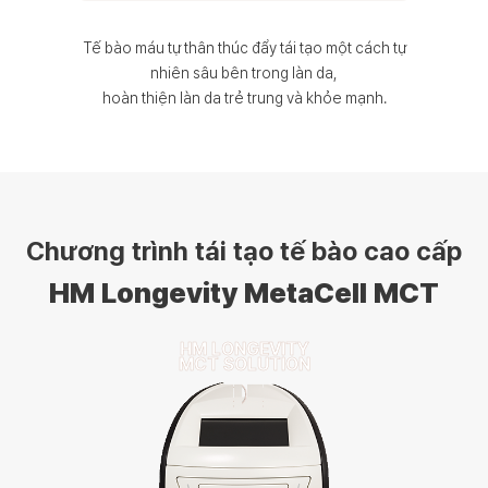
Tế bào máu tự thân thúc đẩy tái tạo một cách tự
nhiên sâu bên trong làn da,
hoàn thiện làn da trẻ trung và khỏe mạnh.
Chương trình tái tạo tế bào cao cấp
HM Longevity MetaCell MCT
HM LONGEVITY
MCT SOLUTION