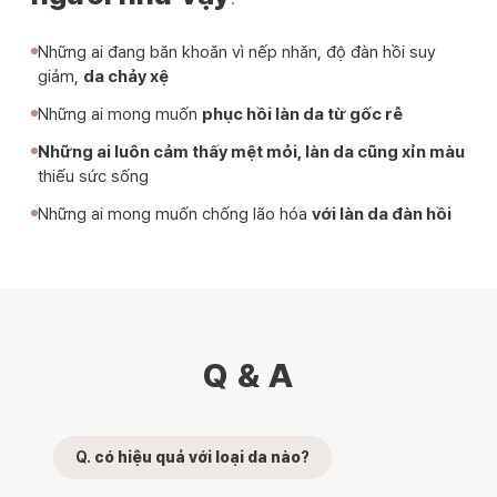
Những ai đang băn khoăn vì nếp nhăn, độ đàn hồi suy
giảm,
da chảy xệ
Những ai mong muốn
phục hồi làn da từ gốc rễ
Những ai luôn cảm thấy mệt mỏi, làn da cũng xỉn màu
thiếu sức sống
Những ai mong muốn chống lão hóa
với làn da đàn hồi
Q & A
Q.
có hiệu quả với loại da nào
?