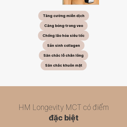
Tăng cường miễn dịch
Căng bóng·trong veo
Chống lão hóa siêu tốc
Sản sinh collagen
Săn chắc lỗ chân lông
Săn chắc khuôn mặt
HM Longevity MCT có điểm
đặc biệt