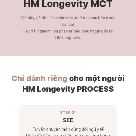
HM Longevity
MCT
Giờ đây, đã đến lúc chăm sóc từ tế bào sâu bên trong
làn da!
Hãy trải nghiệm liệu pháp tế bào điều trị tận gốc tại
HM Longevity.
Chỉ dành riêng
cho một người
HM Longevity
PROCESS
STEP 01
SEE
Tư vấn chuyên môn cùng đội ngũ y tế
Phác đồ điều trị cá nhân hóa cho từng bệnh