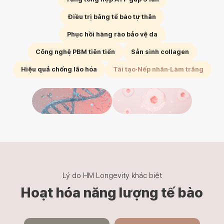
Điều trị bằng tế bào tự thân
Phục hồi hàng rào bảo vệ da
Công nghệ PBM tiên tiến
Sản sinh collagen
Hiệu quả chống lão hóa
Tái tạo·Nếp nhăn·Làm trắng
Lý do HM Longevity khác biệt
Hoạt hóa năng lượng tế bào