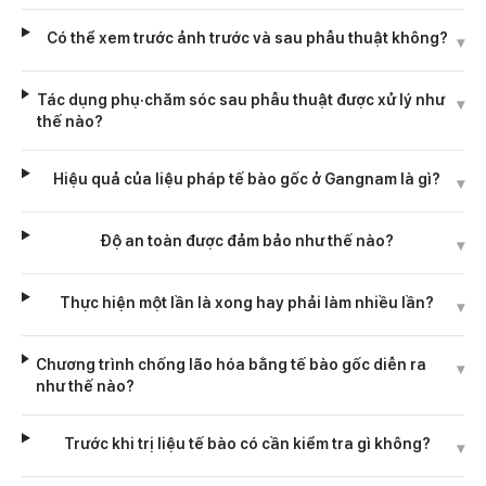
Có thể xem trước ảnh trước và sau phẫu thuật không?
▾
Tác dụng phụ·chăm sóc sau phẫu thuật được xử lý như
▾
thế nào?
Hiệu quả của liệu pháp tế bào gốc ở Gangnam là gì?
▾
Độ an toàn được đảm bảo như thế nào?
▾
Thực hiện một lần là xong hay phải làm nhiều lần?
▾
Chương trình chống lão hóa bằng tế bào gốc diễn ra
▾
như thế nào?
Trước khi trị liệu tế bào có cần kiểm tra gì không?
▾