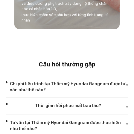
và điều dưỡng phụ trách xây dựng hệ thống chăm
sóc cá nhân hóa 1:3,
thực hiện chăm sóc phù hợp với từng tình trạng cá
nhân
Câu hỏi thường gặp
Chi phí liệu trình tại Thẩm mỹ Hyundai Gangnam được tư
▾
vấn như thế nào?
Thời gian hồi phục mất bao lâu?
▾
Tư vấn tại Thẩm mỹ Hyundai Gangnam được thực hiện
▾
như thế nào?