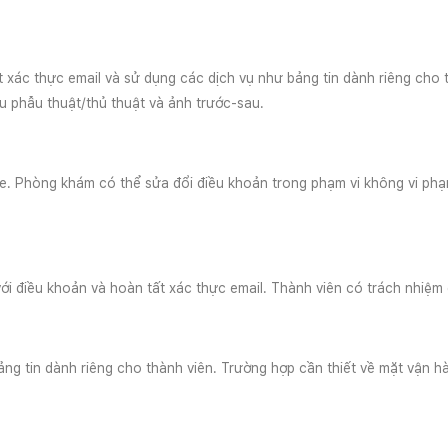
ất xác thực email và sử dụng các dịch vụ như bảng tin dành riêng cho
 phẫu thuật/thủ thuật và ảnh trước-sau.
te. Phòng khám có thể sửa đổi điều khoản trong phạm vi không vi phạ
ới điều khoản và hoàn tất xác thực email. Thành viên có trách nhiệm d
 tin dành riêng cho thành viên. Trường hợp cần thiết về mặt vận hà