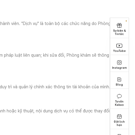
 thành viên. "Dịch vụ" là toàn bộ các chức năng do Phòng
Sự kiện &
Tin tức
YouTube
m pháp luật liên quan; khi sửa đổi, Phòng khám sẽ thông báo
Instagram
Blog
uy trì và quản lý chính xác thông tin tài khoản của mình.
Tư vấn
Kakao
nh hoặc kỹ thuật, nội dung dịch vụ có thể được thay đổi
Đặt lịch
hẹn