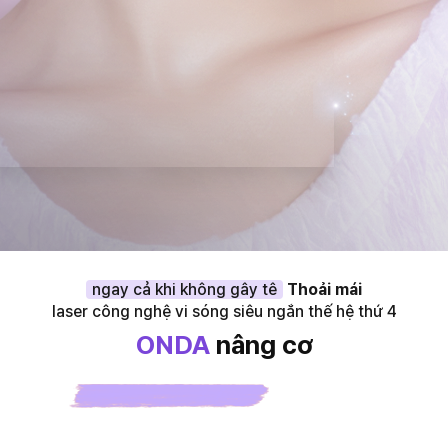
ngay cả khi không gây tê
Thoải mái
laser công nghệ vi sóng siêu ngắn thế hệ thứ 4
ONDA
nâng cơ