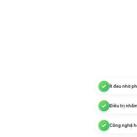
Ít đau nhờ p
Điều trị nhắ
Công nghệ h