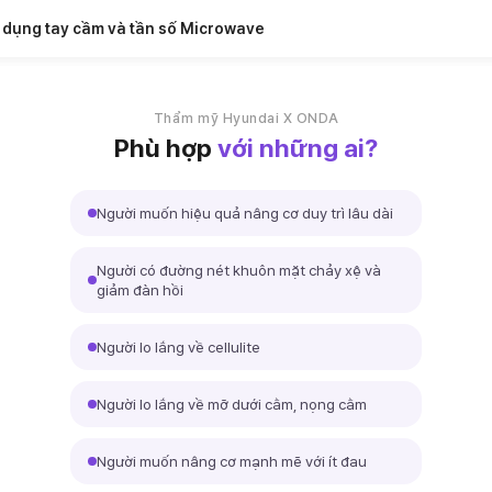
 dụng tay cầm và tần số Microwave
Thẩm mỹ Hyundai X ONDA
Phù hợp
với những ai?
Người muốn hiệu quả nâng cơ duy trì lâu dài
Người có đường nét khuôn mặt chảy xệ và
giảm đàn hồi
Người lo lắng về cellulite
Người lo lắng về mỡ dưới cằm, nọng cằm
Người muốn nâng cơ mạnh mẽ với ít đau