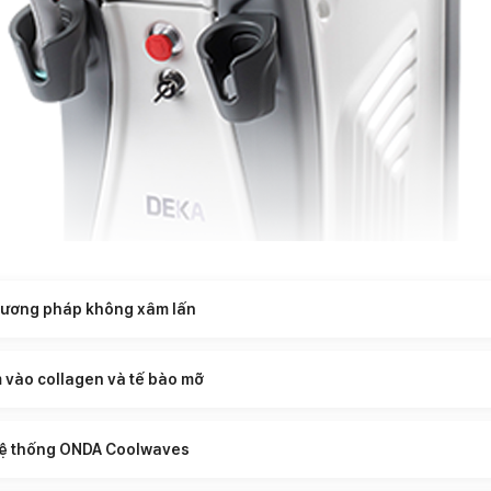
hương pháp không xâm lấn
m vào collagen và tế bào mỡ
ệ thống ONDA Coolwaves