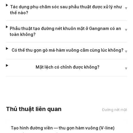
Tác dụng phụ·chăm sóc sau phẫu thuật được xử lý như
▾
thế nào?
Phẫu thuật tạo đường nét khuôn mặt ở Gangnam có an
▾
toàn không?
Có thể thu gọn gò má·hàm vuông·cằm cùng lúc không?
▾
Mặt lệch có chỉnh được không?
▾
Thủ thuật liên quan
Đường nét mặt
Tạo hình đường viền — thu gọn hàm vuông (V-line)