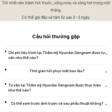
Tốt nhất nên tránh hút thuốc, uống rượu và xông hơi trong một
tháng.
Có thể gội đầu và tắm từ sau 2~3 ngày.
Câu hỏi thường gặp
Chi phí liệu trình tại Thẩm mỹ Hyundai Gangnam được tư
▾
vấn như thế nào?
Thời gian hồi phục mất bao lâu?
▾
Tư vấn tại Thẩm mỹ Hyundai Gangnam được thực hiện
▾
như thế nào?
Có thể xem trước ảnh trước và sau phẫu thuật không?
▾