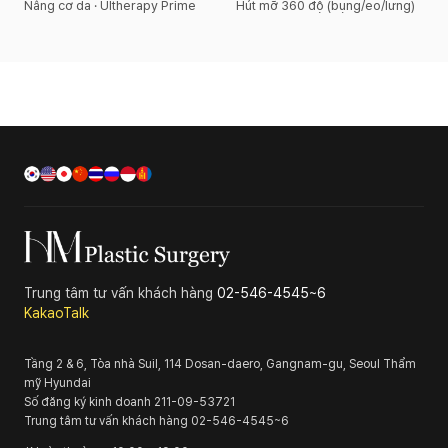
Nâng cơ da · Ultherapy Prime
Hút mỡ 360 độ (bụng/eo/lưng)
Trung tâm tư vấn khách hàng
02-546-4545~6
KakaoTalk
Tầng 2 & 6, Tòa nhà Suil, 114 Dosan-daero, Gangnam-gu, Seoul
Thẩm
mỹ Hyundai
Số đăng ký kinh doanh
211-09-53721
Trung tâm tư vấn khách hàng
02-546-4545~6