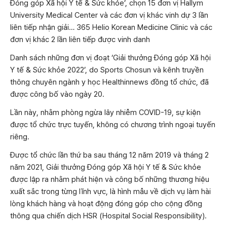
Đóng góp Xã hội Y tế & Sức khỏe’, chọn 15 đơn vị Hallym
University Medical Center và các đơn vị khác vinh dự 3 lần
liên tiếp nhận giải… 365 Helio Korean Medicine Clinic và các
đơn vị khác 2 lần liên tiếp được vinh danh
Danh sách những đơn vị đoạt ‘Giải thưởng Đóng góp Xã hội
Y tế & Sức khỏe 2022’, do Sports Chosun và kênh truyền
thông chuyên ngành y học Healthinnews đồng tổ chức, đã
được công bố vào ngày 20.
Lần này, nhằm phòng ngừa lây nhiễm COVID-19, sự kiện
được tổ chức trực tuyến, không có chương trình ngoại tuyến
riêng.
Được tổ chức lần thứ ba sau tháng 12 năm 2019 và tháng 2
năm 2021, Giải thưởng Đóng góp Xã hội Y tế & Sức khỏe
được lập ra nhằm phát hiện và công bố những thương hiệu
xuất sắc trong từng lĩnh vực, là hình mẫu về dịch vụ làm hài
lòng khách hàng và hoạt động đóng góp cho cộng đồng
thông qua chiến dịch HSR (Hospital Social Responsibility).