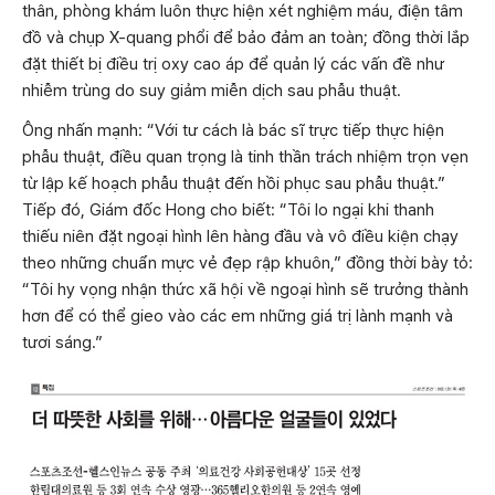
thân, phòng khám luôn thực hiện xét nghiệm máu, điện tâm
đồ và chụp X-quang phổi để bảo đảm an toàn; đồng thời lắp
đặt thiết bị điều trị oxy cao áp để quản lý các vấn đề như
nhiễm trùng do suy giảm miễn dịch sau phẫu thuật.
Ông nhấn mạnh: “Với tư cách là bác sĩ trực tiếp thực hiện
phẫu thuật, điều quan trọng là tinh thần trách nhiệm trọn vẹn
từ lập kế hoạch phẫu thuật đến hồi phục sau phẫu thuật.”
Tiếp đó, Giám đốc Hong cho biết: “Tôi lo ngại khi thanh
thiếu niên đặt ngoại hình lên hàng đầu và vô điều kiện chạy
theo những chuẩn mực vẻ đẹp rập khuôn,” đồng thời bày tỏ:
“Tôi hy vọng nhận thức xã hội về ngoại hình sẽ trưởng thành
hơn để có thể gieo vào các em những giá trị lành mạnh và
tươi sáng.”