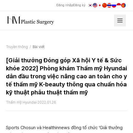
Đăng nhập
Đăng ký
Truyền thông
/
Bài viết
[Giải thưởng Đóng góp Xã hội Y tế & Sức
khỏe 2022] Phòng khám Thẩm mỹ Hyundai
dẫn đầu trong việc nâng cao an toàn cho y
tế thẩm mỹ K-beauty thông qua chuẩn hóa
kỹ thuật phẫu thuật thẩm mỹ
Thẩm mỹ Hyundai
·
2022.01.26
Sports Chosun và Healthinnews đồng tổ chức ‘Giải thưởng