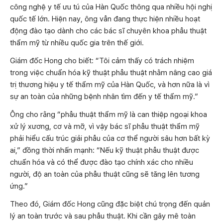
công nghệ y tế ưu tú của Hàn Quốc thông qua nhiều hội nghị
quốc tế lớn. Hiện nay, ông vẫn đang thực hiện nhiều hoạt
động đào tạo dành cho các bác sĩ chuyên khoa phẫu thuật
thẩm mỹ từ nhiều quốc gia trên thế giới.
Giám đốc Hong cho biết: “Tôi cảm thấy có trách nhiệm
trong việc chuẩn hóa kỹ thuật phẫu thuật nhằm nâng cao giá
trị thương hiệu y tế thẩm mỹ của Hàn Quốc, và hơn nữa là vì
sự an toàn của những bệnh nhân tìm đến y tế thẩm mỹ.”
Ông cho rằng “phẫu thuật thẩm mỹ là can thiệp ngoại khoa
xử lý xương, cơ và mỡ, vì vậy bác sĩ phẫu thuật thẩm mỹ
phải hiểu cấu trúc giải phẫu của cơ thể người sâu hơn bất kỳ
ai,” đồng thời nhấn mạnh: “Nếu kỹ thuật phẫu thuật được
chuẩn hóa và có thể được đào tạo chính xác cho nhiều
người, độ an toàn của phẫu thuật cũng sẽ tăng lên tương
ứng.”
Theo đó, Giám đốc Hong cũng đặc biệt chú trọng đến quản
lý an toàn trước và sau phẫu thuật. Khi cần gây mê toàn