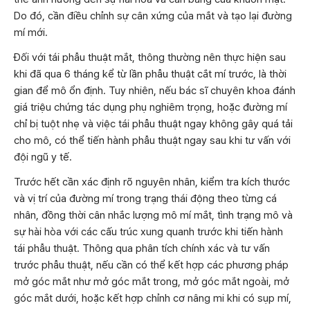
Do đó, cần điều chỉnh sự cân xứng của mắt và tạo lại đường
mí mới.
Đối với tái phẫu thuật mắt, thông thường nên thực hiện sau
khi đã qua 6 tháng kể từ lần phẫu thuật cắt mí trước, là thời
gian để mô ổn định. Tuy nhiên, nếu bác sĩ chuyên khoa đánh
giá triệu chứng tác dụng phụ nghiêm trọng, hoặc đường mí
chỉ bị tuột nhẹ và việc tái phẫu thuật ngay không gây quá tải
cho mô, có thể tiến hành phẫu thuật ngay sau khi tư vấn với
đội ngũ y tế.
Trước hết cần xác định rõ nguyên nhân, kiểm tra kích thước
và vị trí của đường mí trong trạng thái động theo từng cá
nhân, đồng thời cân nhắc lượng mô mí mắt, tình trạng mô và
sự hài hòa với các cấu trúc xung quanh trước khi tiến hành
tái phẫu thuật. Thông qua phân tích chính xác và tư vấn
trước phẫu thuật, nếu cần có thể kết hợp các phương pháp
mở góc mắt như mở góc mắt trong, mở góc mắt ngoài, mở
góc mắt dưới, hoặc kết hợp chỉnh cơ nâng mi khi có sụp mí,