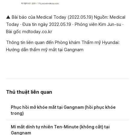
▲ Bài báo của Medical Today (2022.05.19) Nguồn: Medical
Today · Đưa tin ngày 2022.05.19 · Phóng viên Kim Jun-su ·
Bài gốc mdtoday.co.kr
Thông tin liên quan đến Phòng khám Thẩm mỹ Hyundai:
Hướng dẫn thẩm mỹ mắt tại Gangnam
Thủ thuật liên quan
Phục hồi mở khóe mắt tại Gangnam (hồi phục khóe
trong)
Mí mắt dính tự nhiên Ten-Minute (không cắt) tại
Gangnam