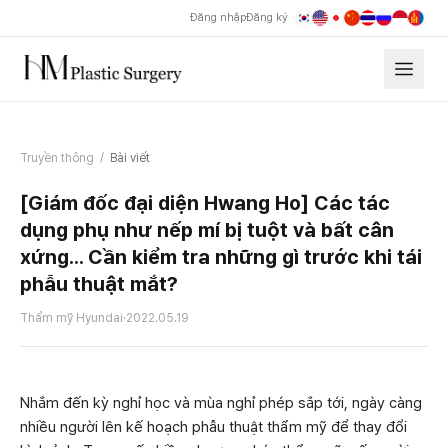
Đăng nhập
Đăng ký
Truyền thông
/
Bài viết
[Giám đốc đại diện Hwang Ho] Các tác
dụng phụ như nếp mí bị tuột và bất cân
xứng... Cần kiểm tra những gì trước khi tái
phẫu thuật mắt?
Thẩm mỹ Hyundai
·
2022.05.19
Nhắm đến kỳ nghỉ học và mùa nghỉ phép sắp tới, ngày càng
nhiều người lên kế hoạch phẫu thuật thẩm mỹ để thay đổi