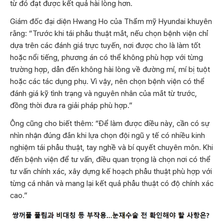
từ đó đạt được kết quả hài lòng hơn.
Giám đốc đại diện Hwang Ho của Thẩm mỹ Hyundai khuyên
rằng: “Trước khi tái phẫu thuật mắt, nếu chọn bệnh viện chỉ
dựa trên các đánh giá trực tuyến, nơi được cho là làm tốt
hoặc nổi tiếng, phương án có thể không phù hợp với từng
trường hợp, dẫn đến không hài lòng về đường mí, mí bị tuột
hoặc các tác dụng phụ. Vì vậy, nên chọn bệnh viện có thể
đánh giá kỹ tình trạng và nguyên nhân của mắt từ trước,
đồng thời đưa ra giải pháp phù hợp.”
Ông cũng cho biết thêm: “Để làm được điều này, cần có sự
nhìn nhận đúng đắn khi lựa chọn đội ngũ y tế có nhiều kinh
nghiệm tái phẫu thuật, tay nghề và bí quyết chuyên môn. Khi
đến bệnh viện để tư vấn, điều quan trọng là chọn nơi có thể
tư vấn chính xác, xây dựng kế hoạch phẫu thuật phù hợp với
từng cá nhân và mang lại kết quả phẫu thuật có độ chính xác
cao.”