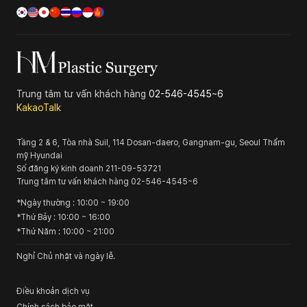
Trung tâm tư vấn khách hàng
02-546-4545~6
KakaoTalk
Tầng 2 & 6, Tòa nhà Suil, 114 Dosan-daero, Gangnam-gu, Seoul
Thẩm
mỹ Hyundai
Số đăng ký kinh doanh
211-09-53721
Trung tâm tư vấn khách hàng
02-546-4545~6
*
Ngày thường
: 10:00 ~ 19:00
*
Thứ Bảy
: 10:00 ~ 16:00
*
Thứ Năm
: 10:00 ~ 21:00
Nghỉ Chủ nhật và ngày lễ.
Điều khoản dịch vụ
Chính sách bảo mật