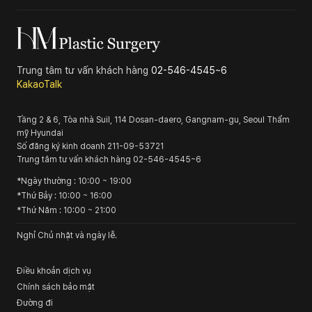
Trung tâm tư vấn khách hàng
02-546-4545~6
KakaoTalk
Tầng 2 & 6, Tòa nhà Suil, 114 Dosan-daero, Gangnam-gu, Seoul
Thẩm
mỹ Hyundai
Số đăng ký kinh doanh
211-09-53721
Trung tâm tư vấn khách hàng
02-546-4545~6
*
Ngày thường
: 10:00 ~ 19:00
*
Thứ Bảy
: 10:00 ~ 16:00
*
Thứ Năm
: 10:00 ~ 21:00
Nghỉ Chủ nhật và ngày lễ.
Điều khoản dịch vụ
Chính sách bảo mật
Đường đi