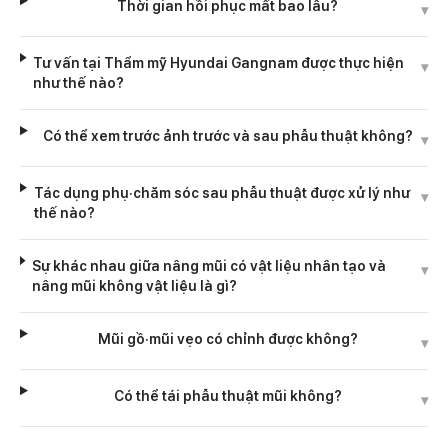
Thời gian hồi phục mất bao lâu?
▾
Tư vấn tại Thẩm mỹ Hyundai Gangnam được thực hiện
▾
như thế nào?
Có thể xem trước ảnh trước và sau phẫu thuật không?
▾
Tác dụng phụ·chăm sóc sau phẫu thuật được xử lý như
▾
thế nào?
Sự khác nhau giữa nâng mũi có vật liệu nhân tạo và
▾
nâng mũi không vật liệu là gì?
Mũi gồ·mũi vẹo có chỉnh được không?
▾
Có thể tái phẫu thuật mũi không?
▾