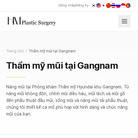
Đăng nhập
Đăng ký
Trang chủ
/
Thẩm mỹ mũi tại Gangnam
Thẩm mỹ mũi tại Gangnam
Nâng mũi tại Phòng khám Thẩm mỹ Hyundai khu Gangnam. Từ
nâng mũi không độn, chỉnh mũi diều hâu, mũi lệch và mũi gồ
đến phẫu thuật đầu mũi, sống mũi và nâng mũi tái phẫu thuật,
chúng tôi thiết kế ca mổ phù hợp với hình dáng và chức năng
mũi của bạn.