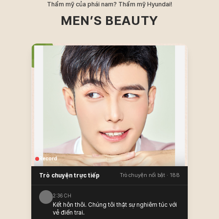
Thẩm mỹ của phái nam? Thẩm mỹ Hyundai!
MEN’S BEAUTY
Record
Trò chuyện trực tiếp
Trò chuyện nổi bật · 188
2:36 CH
Kết hôn thôi. Chúng tôi thật sự nghiêm túc với
vẻ điển trai.