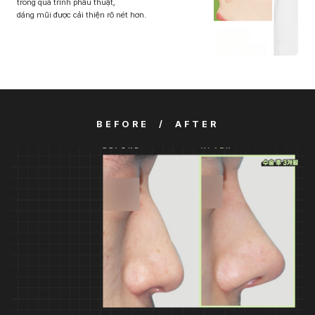
trong quá trình phẫu thuật,
dáng mũi được cải thiện rõ nét hơn.
BEFORE / AFTER