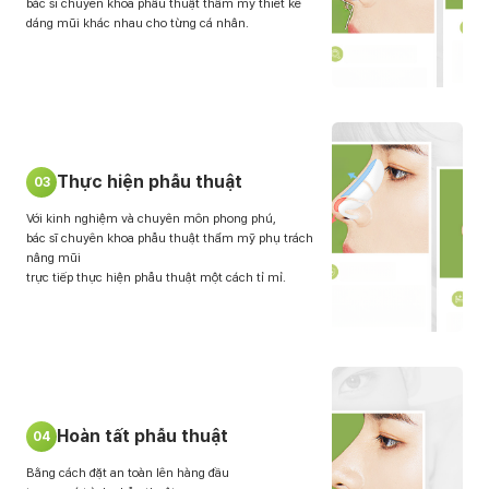
bác sĩ chuyên khoa phẫu thuật thẩm mỹ thiết kế
dáng mũi khác nhau cho từng cá nhân.
Thực hiện phẫu thuật
03
Với kinh nghiệm và chuyên môn phong phú,
bác sĩ chuyên khoa phẫu thuật thẩm mỹ phụ trách
nâng mũi
trực tiếp thực hiện phẫu thuật một cách tỉ mỉ.
Hoàn tất phẫu thuật
04
Bằng cách đặt an toàn lên hàng đầu