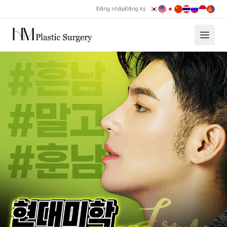
Đăng nhập
Đăng ký
Nâng mũi nam Thẩm mỹ Hyundai