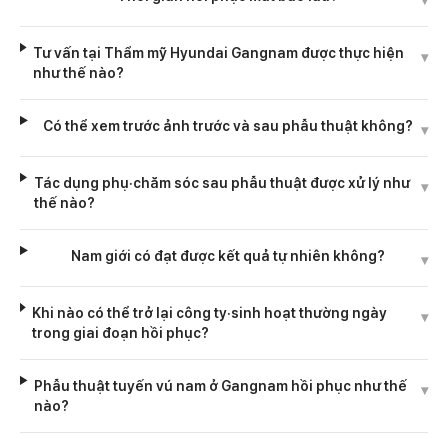
Tư vấn tại Thẩm mỹ Hyundai Gangnam được thực hiện
▾
như thế nào?
Có thể xem trước ảnh trước và sau phẫu thuật không?
▾
Tác dụng phụ·chăm sóc sau phẫu thuật được xử lý như
▾
thế nào?
Nam giới có đạt được kết quả tự nhiên không?
▾
Khi nào có thể trở lại công ty·sinh hoạt thường ngày
▾
trong giai đoạn hồi phục?
Phẫu thuật tuyến vú nam ở Gangnam hồi phục như thế
▾
nào?