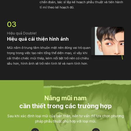
chẩn đoán, bác sĩ lập kế hoạch phẫu thuật và tiến hành
tỉ mỉ theo kế hoạch đó.
03
Hiệu quả Double!
Hiệu quả cải thiện hình ảnh
Mũi nằm ở trung tâm khuôn mặt nên đóng vai trò quan
trọng trong việc tạo nên tổng thể diện mạo, vì vậy khi
cải thiện chiếc mũi thấp, kém nổi bật trở nên có chiều
sâu hơn, hình ảnh sẽ trở nên tinh tế và nam tính hơn.
Nâng mũi nam
cần thiết trong các trường hợp
Sau khi xác định loại mũi của bản thân, nên tư vấn để lựa chọn phương
pháp phẫu thuật phù hợp với loại mũi.