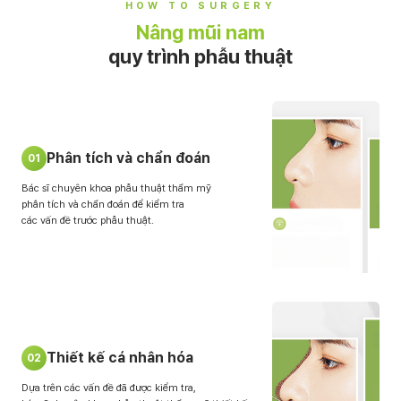
HOW TO SURGERY
Nâng mũi nam
quy trình phẫu thuật
Phân tích và chẩn đoán
01
Bác sĩ chuyên khoa phẫu thuật thẩm mỹ
phân tích và chẩn đoán để kiểm tra
các vấn đề trước phẫu thuật.
Thiết kế cá nhân hóa
02
Dựa trên các vấn đề đã được kiểm tra,