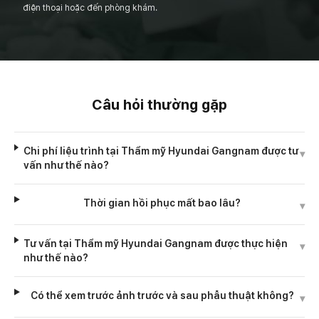
điện thoại hoặc đến phòng khám.
Câu hỏi thường gặp
Chi phí liệu trình tại Thẩm mỹ Hyundai Gangnam được tư
▾
vấn như thế nào?
Thời gian hồi phục mất bao lâu?
▾
Tư vấn tại Thẩm mỹ Hyundai Gangnam được thực hiện
▾
như thế nào?
Có thể xem trước ảnh trước và sau phẫu thuật không?
▾