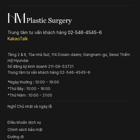
Trung tâm tư vấn khách hàng
02-546-4545~6
KakaoTalk
Tầng 2 & 6, Tòa nhà Suil, 114 Dosan-daero, Gangnam-gu, Seoul
Thẩm
mỹ Hyundai
Số đăng ký kinh doanh
211-09-53721
Trung tâm tư vấn khách hàng
02-546-4545~6
*
Ngày thường
: 10:00 ~ 19:00
*
Thứ Bảy
: 10:00 ~ 16:00
*
Thứ Năm
: 10:00 ~ 21:00
Nghỉ Chủ nhật và ngày lễ.
Điều khoản dịch vụ
Chính sách bảo mật
Đường đi