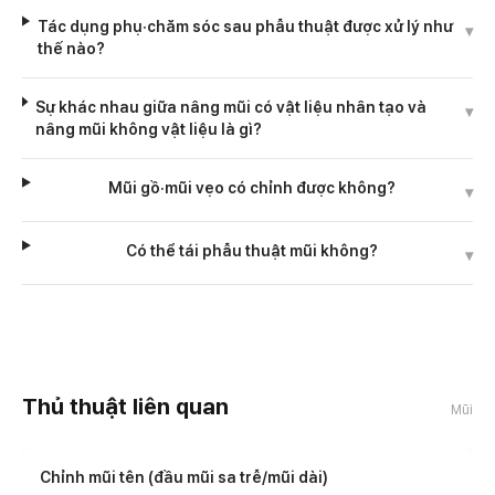
Tác dụng phụ·chăm sóc sau phẫu thuật được xử lý như
▾
thế nào?
Sự khác nhau giữa nâng mũi có vật liệu nhân tạo và
▾
nâng mũi không vật liệu là gì?
Mũi gồ·mũi vẹo có chỉnh được không?
▾
Có thể tái phẫu thuật mũi không?
▾
Thủ thuật liên quan
Mũi
Chỉnh mũi tên (đầu mũi sa trễ/mũi dài)