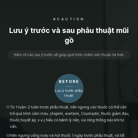
#CAUTION
Lưu ý trước và sau phẫu thuật mũi
gồ
Nắm rõ các lưu ý trước sẽ giúp quá trình chăm sóc thuận lợi hơn.
BEFORE
Lưu ý trước phẫu
thuật
①
Từ 1 tuần-2 tuần trước phẫu thuật, nên ngưng các thuốc có thể cản
trở quá trình cầm máu. (Aspirin, warfarin, Coumadin, thuốc giảm đau,
thuốc huyết áp, v.v.) Nếu có bệnh lý nền, vui lòng thông báo khi tư
vấn.
②
Nên ngưng uống rượu và hút thuốc 1 ngày trước phẫu thuật, và tốt