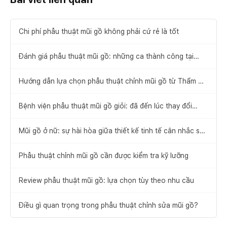
Chi phí phẫu thuật mũi gồ không phải cứ rẻ là tốt
Đánh giá phẫu thuật mũi gồ: những ca thành công tại
Thẩm mỹ Hyundai
Hướng dẫn lựa chọn phẫu thuật chỉnh mũi gồ từ Thẩm mỹ
Hyundai
Bệnh viện phẫu thuật mũi gồ giỏi: đã đến lúc thay đổi
ngay hôm nay
Mũi gồ ở nữ: sự hài hòa giữa thiết kế tinh tế cân nhắc sự
cân đối khuôn mặt và yếu tố chức năng
Phẫu thuật chỉnh mũi gồ cần được kiểm tra kỹ lưỡng
Review phẫu thuật mũi gồ: lựa chọn tùy theo nhu cầu
Điều gì quan trọng trong phẫu thuật chỉnh sửa mũi gồ?