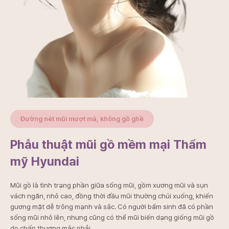
Đường nét mũi mượt mà, không gồ ghề
Phẫu thuật mũi gồ mềm mại Thẩm
mỹ Hyundai
Mũi gồ là tình trạng phần giữa sống mũi, gồm xương mũi và sụn
vách ngăn, nhô cao, đồng thời đầu mũi thường chúi xuống, khiến
gương mặt dễ trông mạnh và sắc. Có người bẩm sinh đã có phần
sống mũi nhô lên, nhưng cũng có thể mũi biến dạng giống mũi gồ
do chấn thương mắc phải.