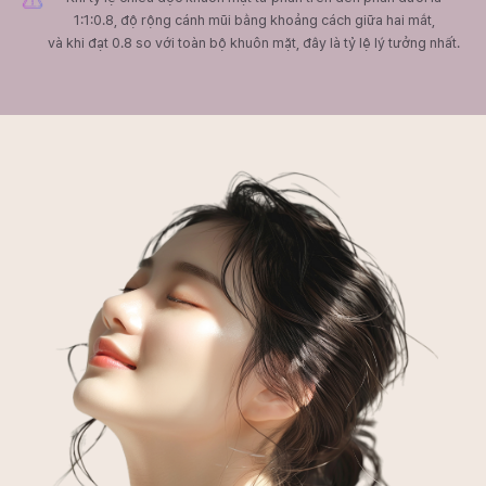
1:1:0.8, độ rộng cánh mũi bằng khoảng cách giữa hai mắt,
và khi đạt 0.8 so với toàn bộ khuôn mặt, đây là tỷ lệ lý tưởng nhất.