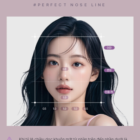
#PERFECT NOSE LINE
Khi tỷ lệ chiều dọc khuôn mặt từ phần trên đến phần dưới là