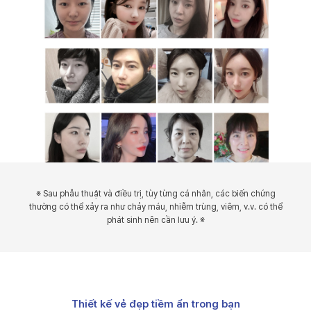
※ Sau phẫu thuật và điều trị, tùy từng cá nhân, các biến chứng
thường có thể xảy ra như chảy máu, nhiễm trùng, viêm, v.v. có thể
phát sinh nên cần lưu ý. ※
Thiết kế vẻ đẹp tiềm ẩn trong bạn