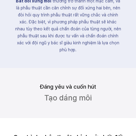
Bất đối xứng môi
thường trở thành một mặc cảm, và
là phẫu thuật cần cân chỉnh sự đối xứng hai bên, nên
đòi hỏi quy trình phẫu thuật rất vững chắc và chính
xác. Đặc biệt, vì phương pháp phẫu thuật sẽ khác
nhau tùy theo kết quả chẩn đoán của từng người, nên
phẫu thuật sau khi được tư vấn và chẩn đoán chính
xác với đội ngũ y bác sĩ giàu kinh nghiệm là lựa chọn
phù hợp.
Đáng yêu và cuốn hút
Tạo dáng môi