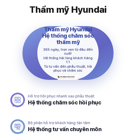
Thẩm mỹ Hyundai
Thẩm mỹ Hyundai
Hệ thống chăm sóc
thẩm mỹ
365 ngày, trọn vẹn từ đầu đến
cuối!
Hệ thống hài lòng khách hàng
1:1
Từ tư vấn đến phẫu thuật, hồi
phục và chăm sóc
Hỗ trợ hồi phục nhanh sau phẫu thuật
Hệ thống chăm sóc hồi phục
Bộ phận hỗ trợ khách hàng tận tâm
Hệ thống tư vấn chuyên môn