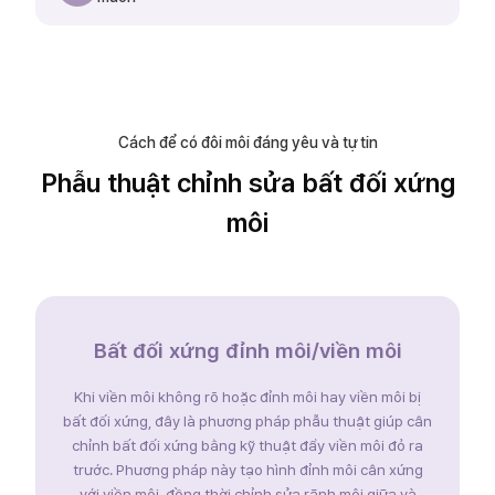
Cách để có đôi môi đáng yêu và tự tin
Phẫu thuật chỉnh sửa bất đối xứng
môi
Bất đối xứng đỉnh môi/viền môi
Khi viền môi không rõ hoặc đỉnh môi hay viền môi bị
bất đối xứng, đây là phương pháp phẫu thuật giúp cân
chỉnh bất đối xứng bằng kỹ thuật đẩy viền môi đỏ ra
trước. Phương pháp này tạo hình đỉnh môi cân xứng
với viền môi, đồng thời chỉnh sửa rãnh môi giữa và