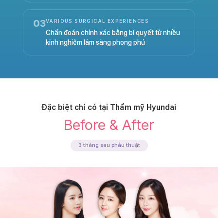
03
VARIOUS SURGICAL EXPERIENCES
Chẩn đoán chính xác bằng bí quyết từ nhiều
kinh nghiệm lâm sàng phong phú
Đặc biệt chỉ có tại Thẩm mỹ Hyundai
Before & After
3 tháng sau phẫu thuật