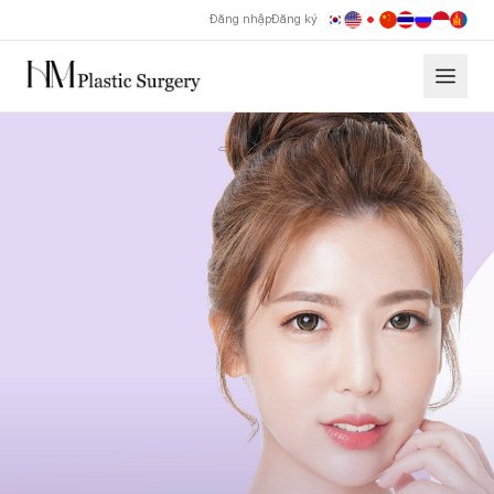
Đăng nhập
Đăng ký
Thẩm mỹ Hyundai chỉnh sửa bất đối xứng môi