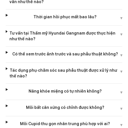
vấn như thế nào?
Thời gian hồi phục mất bao lâu?
▾
Tư vấn tại Thẩm mỹ Hyundai Gangnam được thực hiện
▾
như thế nào?
Có thể xem trước ảnh trước và sau phẫu thuật không?
▾
Tác dụng phụ·chăm sóc sau phẫu thuật được xử lý như
▾
thế nào?
Nâng khóe miệng có tự nhiên không?
▾
Môi bất cân xứng có chỉnh được không?
▾
Môi Cupid·thu gọn nhân trung phù hợp với ai?
▾