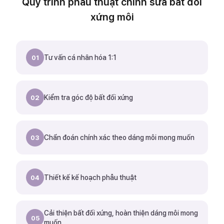
Quy trình phẫu thuật chỉnh sửa bất đối
xứng môi
Tư vấn cá nhân hóa 1:1
01
Kiểm tra góc độ bất đối xứng
02
Chẩn đoán chính xác theo dáng môi mong muốn
03
Thiết kế kế hoạch phẫu thuật
04
Cải thiện bất đối xứng, hoàn thiện dáng môi mong
05
muốn