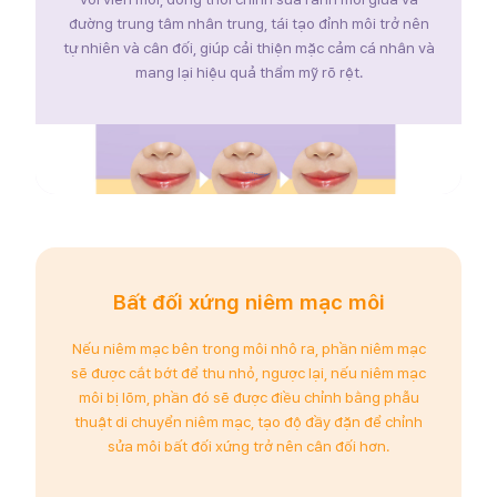
đường trung tâm nhân trung, tái tạo đỉnh môi trở nên
tự nhiên và cân đối, giúp cải thiện mặc cảm cá nhân và
mang lại hiệu quả thẩm mỹ rõ rệt.
Bất đối xứng niêm mạc môi
Nếu niêm mạc bên trong môi nhô ra, phần niêm mạc
sẽ được cắt bớt để thu nhỏ, ngược lại, nếu niêm mạc
môi bị lõm, phần đó sẽ được điều chỉnh bằng phẫu
thuật di chuyển niêm mạc, tạo độ đầy đặn để chỉnh
sửa môi bất đối xứng trở nên cân đối hơn.