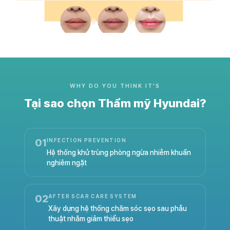
WHY DO YOU THINK IT'S
Tại sao chọn Thẩm mỹ Hyundai?
01
INFECTION PREVENTION
Hệ thống khử trùng phòng ngừa nhiễm khuẩn
nghiêm ngặt
02
AFTER SCAR CARE SYSTEM
Xây dựng hệ thống chăm sóc sẹo sau phẫu
thuật nhằm giảm thiểu sẹo