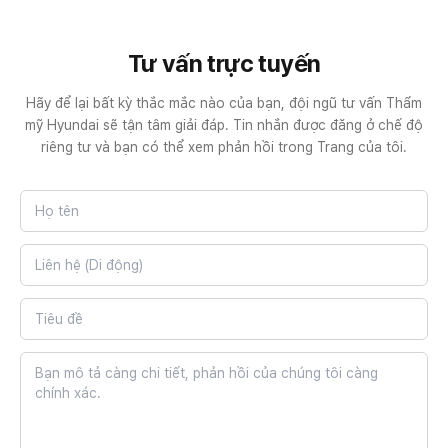
Tư vấn trực tuyến
Hãy để lại bất kỳ thắc mắc nào của bạn, đội ngũ tư vấn Thẩm
mỹ Hyundai sẽ tận tâm giải đáp. Tin nhắn được đăng ở chế độ
riêng tư và bạn có thể xem phản hồi trong Trang của tôi.