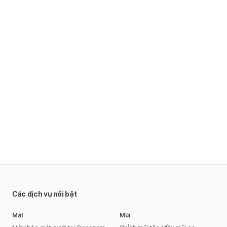
Các dịch vụ nổi bật
Mắt
Mũi