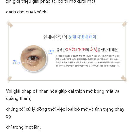
xin giới thiệu giải pháp tái bố trí mỡ dưới mắt
dành cho quý khách.
Với giải pháp cá nhân hóa giúp cải thiện mỡ bọng mắt và
quầng thâm,
chúng tôi xử lý đồng thời việc loại bỏ mỡ và tình trạng chảy
xệ
chỉ trong một lần,