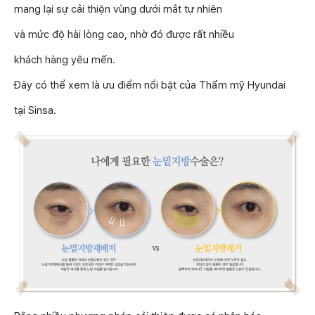
mang lại sự cải thiện vùng dưới mắt tự nhiên
và mức độ hài lòng cao, nhờ đó được rất nhiều
khách hàng yêu mến.
Đây có thể xem là ưu điểm nổi bật của Thẩm mỹ Hyundai
tại Sinsa.