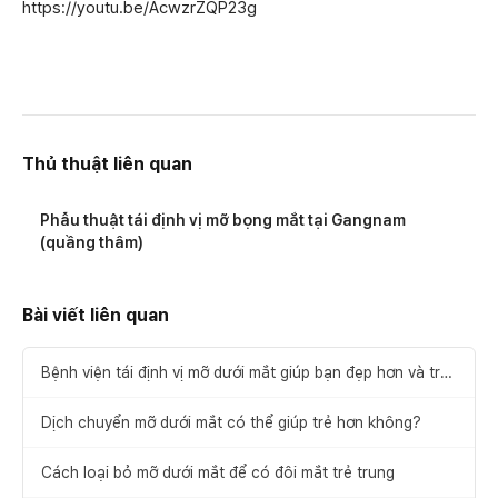
https://youtu.be/AcwzrZQP23g
Thủ thuật liên quan
Phẫu thuật tái định vị mỡ bọng mắt tại Gangnam
(quầng thâm)
Bài viết liên quan
Bệnh viện tái định vị mỡ dưới mắt giúp bạn đẹp hơn và trẻ
trung hơn
Dịch chuyển mỡ dưới mắt có thể giúp trẻ hơn không?
Cách loại bỏ mỡ dưới mắt để có đôi mắt trẻ trung