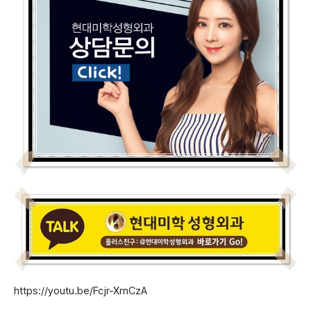
https://youtu.be/Fcjr-XrnCzA