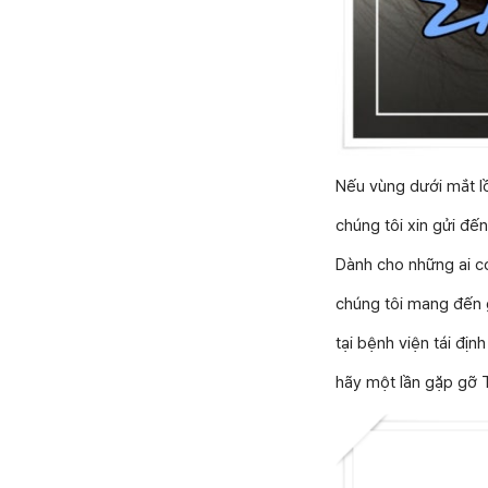
Nếu vùng dưới mắt lồ
chúng tôi xin gửi đến
Dành cho những ai có
chúng tôi mang đến g
tại bệnh viện tái đị
hãy một lần gặp gỡ