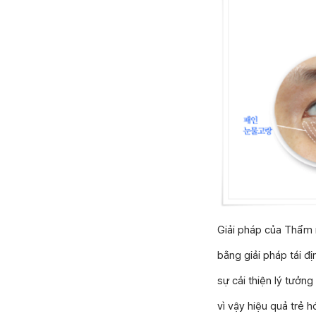
Giải pháp của Thẩm m
bằng giải pháp tái 
sự cải thiện lý tưởng
vì vậy hiệu quả trẻ h