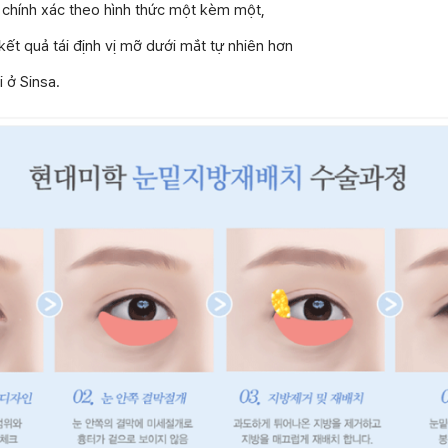
 chính xác theo hình thức một kèm một,
ết quả tái định vị mỡ dưới mắt tự nhiên hơn
 ở Sinsa.