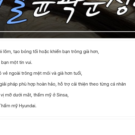
i lõm, tạo bóng tối hoặc khiến bạn trông già hơn,
 bạn một tin vui.
 vẻ ngoài trông mệt mỏi và già hơn tuổi,
iải pháp phù hợp hoàn hảo, hỗ trợ cải thiện theo từng cá nhân
nh vị mỡ dưới mắt, thẩm mỹ ở Sinsa,
 Thẩm mỹ Hyundai.