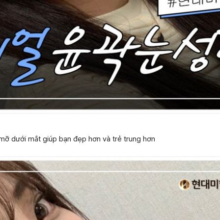
ị mỡ dưới mắt giúp bạn đẹp hơn và trẻ trung hơn