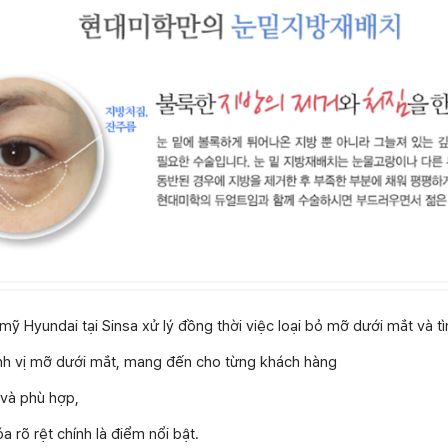
ỹ Hyundai tại Sinsa xử lý đồng thời việc loại bỏ mỡ dưới mắt và tì
định vị mỡ dưới mắt, mang đến cho từng khách hàng
 và phù hợp,
óa rõ rệt chính là điểm nổi bật.