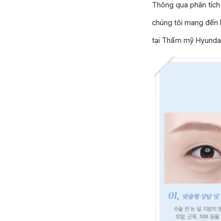
Thông qua phân tích
chúng tôi mang đến k
tại Thẩm mỹ Hyundai