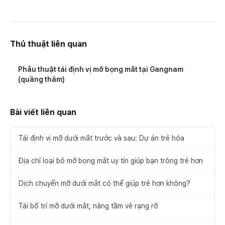
Thủ thuật liên quan
Phẫu thuật tái định vị mỡ bọng mắt tại Gangnam
(quầng thâm)
Bài viết liên quan
Tái định vị mỡ dưới mắt trước và sau: Dự án trẻ hóa
Địa chỉ loại bỏ mỡ bọng mắt uy tín giúp bạn trông trẻ hơn
Dịch chuyển mỡ dưới mắt có thể giúp trẻ hơn không?
Tái bố trí mỡ dưới mắt, nâng tầm vẻ rạng rỡ