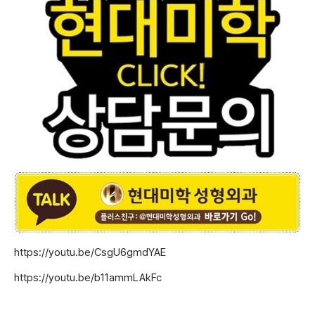
https://youtu.be/CsgU6gmdYAE
https://youtu.be/b11ammLAkFc