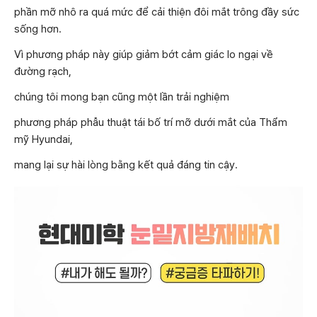
phần mỡ nhô ra quá mức để cải thiện đôi mắt trông đầy sức
sống hơn.
Vì phương pháp này giúp giảm bớt cảm giác lo ngại về
đường rạch,
chúng tôi mong bạn cũng một lần trải nghiệm
phương pháp phẫu thuật tái bố trí mỡ dưới mắt của Thẩm
mỹ Hyundai,
mang lại sự hài lòng bằng kết quả đáng tin cậy.