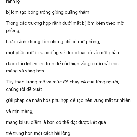
rãnh lệ
bị lõm tạo bóng trông giống quầng thâm.
Trong các trường hợp rãnh dưới mắt bị lõm kèm theo mỡ
phồng,
hoặc rãnh không lõm nhưng chỉ có mỡ phồng,
một phần mỡ bị sa xuống sẽ được loại bỏ và một phần
được tái định vị lên trên để cải thiện vùng dưới mắt mịn
màng và sáng hơn.
Tùy theo lượng mỡ và mức độ chảy xệ của từng người,
chúng tôi đề xuất
giải pháp cá nhân hóa phù hợp để tạo nên vùng mắt tự nhiên
và mịn màng,
mang lại ưu điểm là bạn có thể đạt được kết quả
trẻ trung hơn một cách hài lòng.