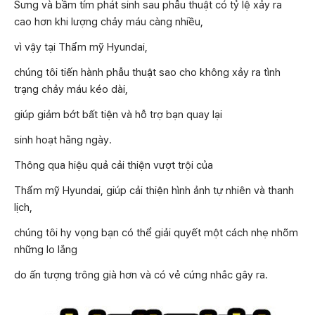
Sưng và bầm tím phát sinh sau phẫu thuật có tỷ lệ xảy ra
cao hơn khi lượng chảy máu càng nhiều,
vì vậy tại Thẩm mỹ Hyundai,
chúng tôi tiến hành phẫu thuật sao cho không xảy ra tình
trạng chảy máu kéo dài,
giúp giảm bớt bất tiện và hỗ trợ bạn quay lại
sinh hoạt hằng ngày.
Thông qua hiệu quả cải thiện vượt trội của
Thẩm mỹ Hyundai, giúp cải thiện hình ảnh tự nhiên và thanh
lịch,
chúng tôi hy vọng bạn có thể giải quyết một cách nhẹ nhõm
những lo lắng
do ấn tượng trông già hơn và có vẻ cứng nhắc gây ra.