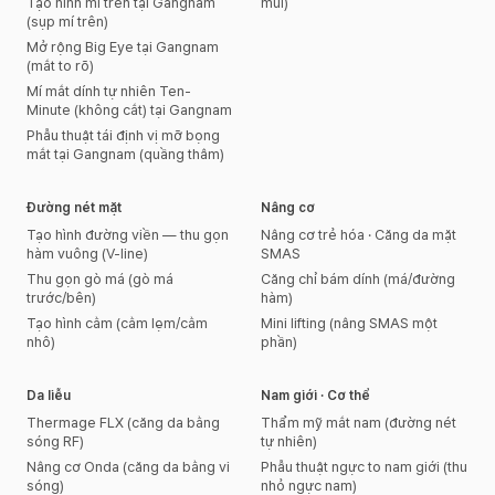
Tạo hình mí trên tại Gangnam
mũi)
(sụp mí trên)
Mở rộng Big Eye tại Gangnam
(mắt to rõ)
Mí mắt dính tự nhiên Ten-
Minute (không cắt) tại Gangnam
Phẫu thuật tái định vị mỡ bọng
mắt tại Gangnam (quầng thâm)
Đường nét mặt
Nâng cơ
Tạo hình đường viền — thu gọn
Nâng cơ trẻ hóa · Căng da mặt
hàm vuông (V-line)
SMAS
Thu gọn gò má (gò má
Căng chỉ bám dính (má/đường
trước/bên)
hàm)
Tạo hình cằm (cằm lẹm/cằm
Mini lifting (nâng SMAS một
nhô)
phần)
Da liễu
Nam giới · Cơ thể
Thermage FLX (căng da bằng
Thẩm mỹ mắt nam (đường nét
sóng RF)
tự nhiên)
Nâng cơ Onda (căng da bằng vi
Phẫu thuật ngực to nam giới (thu
sóng)
nhỏ ngực nam)