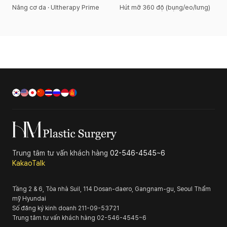
Nâng cơ da · Ultherapy Prime
Hút mỡ 360 độ (bụng/eo/lưng)
Trung tâm tư vấn khách hàng
02-546-4545~6
KakaoTalk
Tầng 2 & 6, Tòa nhà Suil, 114 Dosan-daero, Gangnam-gu, Seoul
Thẩm
mỹ Hyundai
Số đăng ký kinh doanh
211-09-53721
Trung tâm tư vấn khách hàng
02-546-4545~6