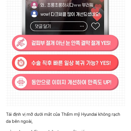
Tái định vị mỡ dưới mắt của Thẩm mỹ Hyundai không rạch
da bên ngoài,