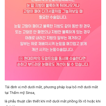
Tái định vị mỡ dưới mắt, phương pháp loại bỏ mỡ dưới mắt
tại Thẩm mỹ Sinsa,
là phẫu thuật cần thiết khi mỡ dưới mắt phồng lồi rõ hoặc khi