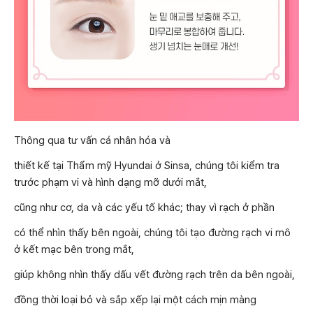
Thông qua tư vấn cá nhân hóa và
thiết kế tại Thẩm mỹ Hyundai ở Sinsa, chúng tôi kiểm tra
trước phạm vi và hình dạng mỡ dưới mắt,
cũng như cơ, da và các yếu tố khác; thay vì rạch ở phần
có thể nhìn thấy bên ngoài, chúng tôi tạo đường rạch vi mô
ở kết mạc bên trong mắt,
giúp không nhìn thấy dấu vết đường rạch trên da bên ngoài,
đồng thời loại bỏ và sắp xếp lại một cách mịn màng