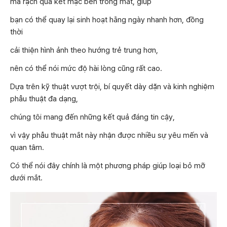
mà rạch qua kết mạc bên trong mắt, giúp
bạn có thể quay lại sinh hoạt hằng ngày nhanh hơn, đồng
thời
cải thiện hình ảnh theo hướng trẻ trung hơn,
nên có thể nói mức độ hài lòng cũng rất cao.
Dựa trên kỹ thuật vượt trội, bí quyết dày dặn và kinh nghiệm
phẫu thuật đa dạng,
chúng tôi mang đến những kết quả đáng tin cậy,
vì vậy phẫu thuật mắt này nhận được nhiều sự yêu mến và
quan tâm.
Có thể nói đây chính là một phương pháp giúp loại bỏ mỡ
dưới mắt.