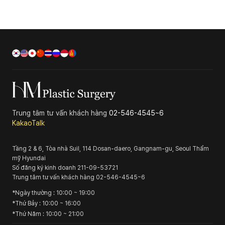
Trung tâm tư vấn khách hàng
02-546-4545~6
KakaoTalk
Tầng 2 & 6, Tòa nhà Suil, 114 Dosan-daero, Gangnam-gu, Seoul
Thẩm
mỹ Hyundai
Số đăng ký kinh doanh
211-09-53721
Trung tâm tư vấn khách hàng
02-546-4545~6
*
Ngày thường
: 10:00 ~ 19:00
*
Thứ Bảy
: 10:00 ~ 16:00
*
Thứ Năm
: 10:00 ~ 21:00