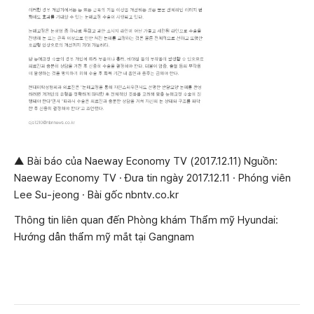
▲ Bài báo của Naeway Economy TV (2017.12.11) Nguồn:
Naeway Economy TV · Đưa tin ngày 2017.12.11 · Phóng viên
Lee Su-jeong · Bài gốc nbntv.co.kr
Thông tin liên quan đến Phòng khám Thẩm mỹ Hyundai:
Hướng dẫn thẩm mỹ mắt tại Gangnam