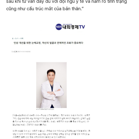
sau khi tư vấn đầy đủ với đội ngũ y tế và nắm rõ tình trạng
cũng như cấu trúc mắt của bản thân.”