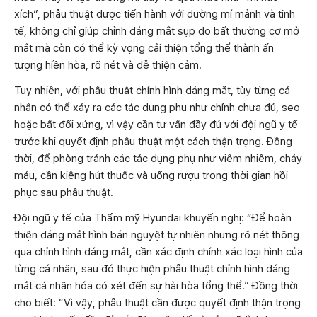
xích”, phẫu thuật được tiến hành với đường mí mảnh và tinh
tế, không chỉ giúp chỉnh dáng mắt sụp do bất thường cơ mở
mắt mà còn có thể kỳ vọng cải thiện tổng thể thành ấn
tượng hiền hòa, rõ nét và dễ thiện cảm.
Tuy nhiên, với phẫu thuật chỉnh hình dáng mắt, tùy từng cá
nhân có thể xảy ra các tác dụng phụ như chỉnh chưa đủ, sẹo
hoặc bất đối xứng, vì vậy cần tư vấn đầy đủ với đội ngũ y tế
trước khi quyết định phẫu thuật một cách thận trọng. Đồng
thời, để phòng tránh các tác dụng phụ như viêm nhiễm, chảy
máu, cần kiêng hút thuốc và uống rượu trong thời gian hồi
phục sau phẫu thuật.
Đội ngũ y tế của Thẩm mỹ Hyundai khuyến nghị: “Để hoàn
thiện dáng mắt hình bán nguyệt tự nhiên nhưng rõ nét thông
qua chỉnh hình dáng mắt, cần xác định chính xác loại hình của
từng cá nhân, sau đó thực hiện phẫu thuật chỉnh hình dáng
mắt cá nhân hóa có xét đến sự hài hòa tổng thể.” Đồng thời
cho biết: “Vì vậy, phẫu thuật cần được quyết định thận trọng