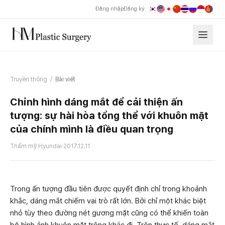
Đăng nhập
Đăng ký
Truyền thông
/
Bài viết
Chỉnh hình dáng mắt để cải thiện ấn
tượng: sự hài hòa tổng thể với khuôn mặt
của chính mình là điều quan trọng
Thẩm mỹ Hyundai
·
2017.12.11
Trong ấn tượng đầu tiên được quyết định chỉ trong khoảnh
khắc, dáng mắt chiếm vai trò rất lớn. Bởi chỉ một khác biệt
nhỏ tùy theo đường nét gương mặt cũng có thể khiến toàn