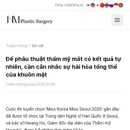
Đăng nhập
Đăng ký
Truyền thông
/
Bài viết
Để phẫu thuật thẩm mỹ mắt có kết quả tự
nhiên, cần cân nhắc sự hài hòa tổng thể
của khuôn mặt
Thẩm mỹ Hyundai
·
2016.07.28
Cuộc thi tuyển chọn ‘Miss Korea Miss Seoul 2020’ gần đây
đã được tổ chức tại Trung tâm Nghệ sĩ Hàn Quốc ở Seoul,
và bác sĩ Hwang Ho, Giám đốc đại diện của Thẩm mỹ