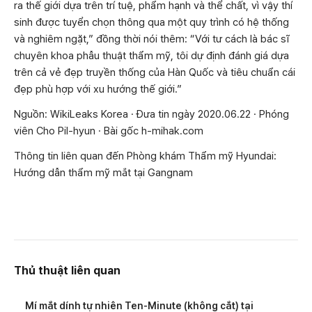
ra thế giới dựa trên trí tuệ, phẩm hạnh và thể chất, vì vậy thí
sinh được tuyển chọn thông qua một quy trình có hệ thống
và nghiêm ngặt,” đồng thời nói thêm: “Với tư cách là bác sĩ
chuyên khoa phẫu thuật thẩm mỹ, tôi dự định đánh giá dựa
trên cả vẻ đẹp truyền thống của Hàn Quốc và tiêu chuẩn cái
đẹp phù hợp với xu hướng thế giới.”
Nguồn: WikiLeaks Korea · Đưa tin ngày 2020.06.22 · Phóng
viên Cho Pil-hyun · Bài gốc h-mihak.com
Thông tin liên quan đến Phòng khám Thẩm mỹ Hyundai:
Hướng dẫn thẩm mỹ mắt tại Gangnam
Thủ thuật liên quan
Mí mắt dính tự nhiên Ten-Minute (không cắt) tại