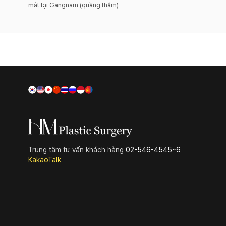
mắt tại Gangnam (quầng thâm)
Trung tâm tư vấn khách hàng
02-546-4545~6
KakaoTalk