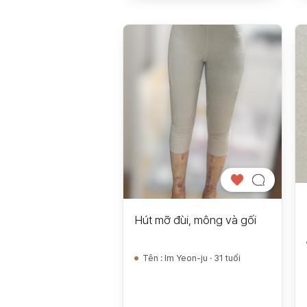
Hút mỡ đùi, mông và gối
Tên
:
Im Yeon-ju · 31 tuổi