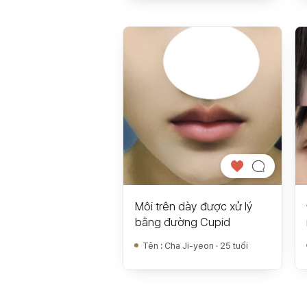
Môi trên dày được xử lý
bằng đường Cupid
Tên
:
Cha Ji-yeon · 25 tuổi