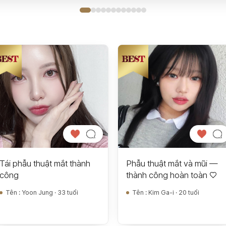
Tái phẫu thuật mắt thành
Phẫu thuật mắt và mũi —
công
thành công hoàn toàn ♡
Tên
:
Yoon Jung · 33 tuổi
Tên
:
Kim Ga-i · 20 tuổi