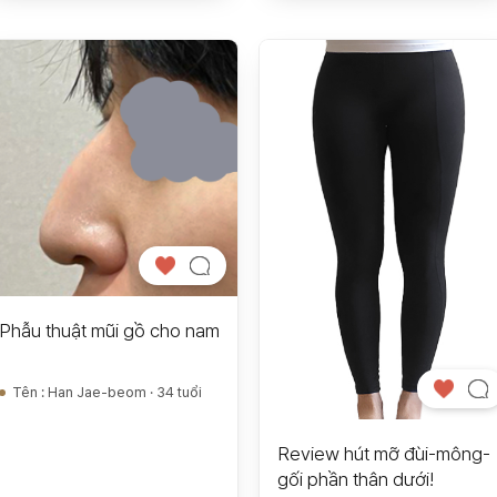
Phẫu thuật mũi gồ cho nam
Tên
:
Han Jae-beom · 34 tuổi
Review hút mỡ đùi-mông-
gối phần thân dưới!