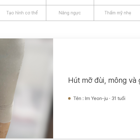
Tạo hình cơ thể
Nâng ngực
Thẩm mỹ nhẹ
Hút mỡ đùi, mông và 
Tên
:
Im Yeon-ju · 31 tuổi