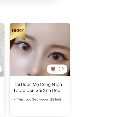
Tôi Được Mẹ Công Nhận
Là Cô Con Gái Xinh Đẹp
Tên
:
Joo Seo-yeon · 28 tuổi