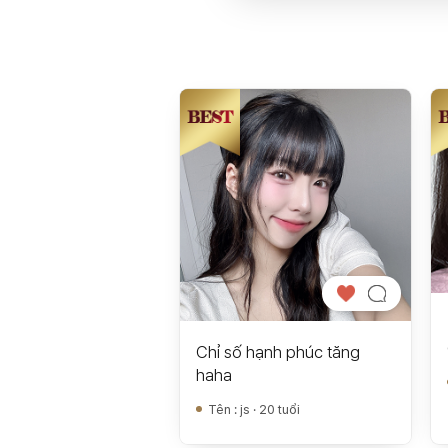
Chỉ số hạnh phúc tăng
haha
Tên
:
js · 20 tuổi