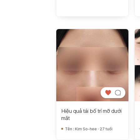
Hiệu quả tái bố trí mỡ dưới
mắt
Tên
:
Kim So-hee · 27 tuổi