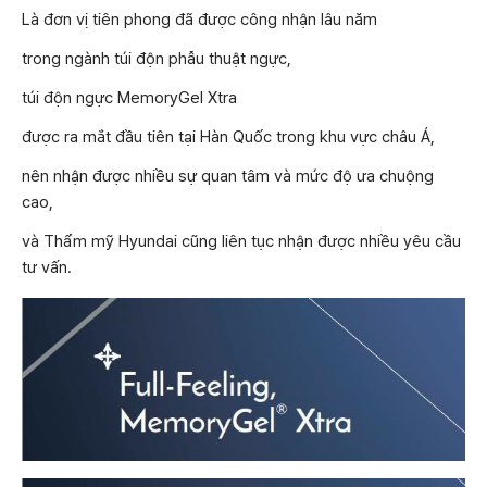
Là đơn vị tiên phong đã được công nhận lâu năm
trong ngành túi độn phẫu thuật ngực,
túi độn ngực MemoryGel Xtra
được ra mắt đầu tiên tại Hàn Quốc trong khu vực châu Á,
nên nhận được nhiều sự quan tâm và mức độ ưa chuộng
cao,
và Thẩm mỹ Hyundai cũng liên tục nhận được nhiều yêu cầu
tư vấn.