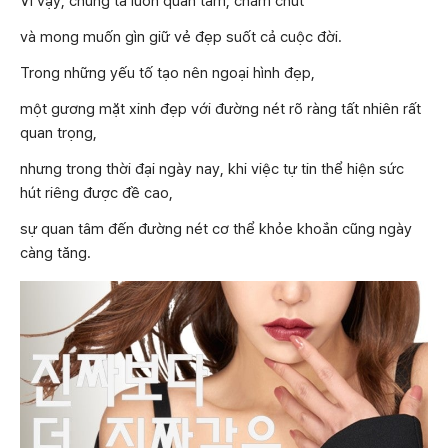
Vì vậy, chúng ta luôn quan tâm, chăm chút
và mong muốn gìn giữ vẻ đẹp suốt cả cuộc đời.
Trong những yếu tố tạo nên ngoại hình đẹp,
một gương mặt xinh đẹp với đường nét rõ ràng tất nhiên rất
quan trọng,
nhưng trong thời đại ngày nay, khi việc tự tin thể hiện sức
hút riêng được đề cao,
sự quan tâm đến đường nét cơ thể khỏe khoắn cũng ngày
càng tăng.