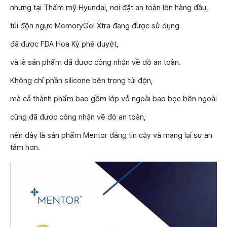
nhưng tại Thẩm mỹ Hyundai, nơi đặt an toàn lên hàng đầu,
túi độn ngực MemoryGel Xtra đang được sử dụng
đã được FDA Hoa Kỳ phê duyệt,
và là sản phẩm đã được công nhận về độ an toàn.
Không chỉ phần silicone bên trong túi độn,
mà cả thành phẩm bao gồm lớp vỏ ngoài bao bọc bên ngoài
cũng đã được công nhận về độ an toàn,
nên đây là sản phẩm Mentor đáng tin cậy và mang lại sự an
tâm hơn.