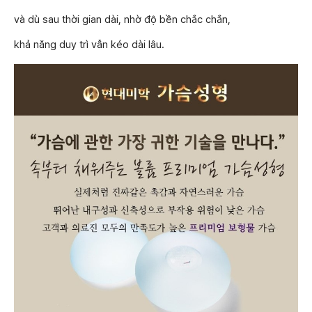
và dù sau thời gian dài, nhờ độ bền chắc chắn,
khả năng duy trì vẫn kéo dài lâu.