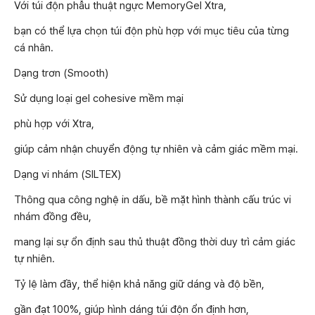
Với túi độn phẫu thuật ngực MemoryGel Xtra,
bạn có thể lựa chọn túi độn phù hợp với mục tiêu của từng
cá nhân.
Dạng trơn (Smooth)
Sử dụng loại gel cohesive mềm mại
phù hợp với Xtra,
giúp cảm nhận chuyển động tự nhiên và cảm giác mềm mại.
Dạng vi nhám (SILTEX)
Thông qua công nghệ in dấu, bề mặt hình thành cấu trúc vi
nhám đồng đều,
mang lại sự ổn định sau thủ thuật đồng thời duy trì cảm giác
tự nhiên.
Tỷ lệ làm đầy, thể hiện khả năng giữ dáng và độ bền,
gần đạt 100%, giúp hình dáng túi độn ổn định hơn,