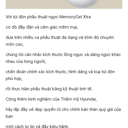
Với túi độn phẫu thuật ngực MemoryGel Xtra
có độ đầy đặn và cảm giác mềm mại,
dựa trên nhiều ca phẫu thuật đa dạng và trình độ chuyên
môn cao,
chúng tôi cân nhắc kích thước lồng ngực và dáng ngực khác
nhau của từng người,
chẩn đoán chính xác kích thước, hình dáng và loại túi độn
phù hợp,
rồi thực hiện phẫu thuật bằng kỹ thuật tinh tế.
Cộng thêm kinh nghiệm của Thẩm mỹ Hyundai,
hãy lấp đầy vẻ đẹp quyến rũ cho chính bản thân quý giá của
bạn
một cách tự tin và đầy kiêu hãnh.