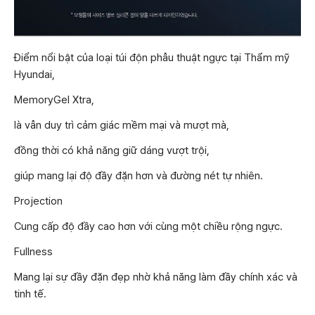
Điểm nổi bật của loại túi độn phẫu thuật ngực tại Thẩm mỹ
Hyundai,
MemoryGel Xtra,
là vẫn duy trì cảm giác mềm mại và mượt mà,
đồng thời có khả năng giữ dáng vượt trội,
giúp mang lại độ đầy đặn hơn và đường nét tự nhiên.
Projection
Cung cấp độ đầy cao hơn với cùng một chiều rộng ngực.
Fullness
Mang lại sự đầy đặn đẹp nhờ khả năng làm đầy chính xác và
tinh tế.