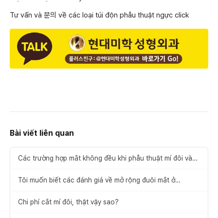
Tư vấn và 문의 về các loại túi độn phẫu thuật ngực click
Bài viết liên quan
Các trường hợp mắt không đều khi phẫu thuật mí đôi và
cách khắc phục
Tôi muốn biết các đánh giá về mở rộng đuôi mắt ở
Gangnam.
Chi phí cắt mí đôi, thật vậy sao?