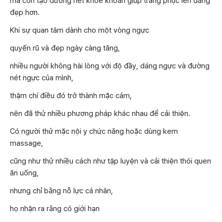
mà còn tạo đường nét khỏe khoắn giúp trang phục lên dáng
đẹp hơn.
Khi sự quan tâm dành cho một vòng ngực
quyến rũ và đẹp ngày càng tăng,
nhiều người không hài lòng với độ đầy, dáng ngực và đường
nét ngực của mình,
thậm chí điều đó trở thành mặc cảm,
nên đã thử nhiều phương pháp khác nhau để cải thiện.
Có người thử mặc nội y chức năng hoặc dùng kem
massage,
cũng như thử nhiều cách như tập luyện và cải thiện thói quen
ăn uống,
nhưng chỉ bằng nỗ lực cá nhân,
họ nhận ra rằng có giới hạn