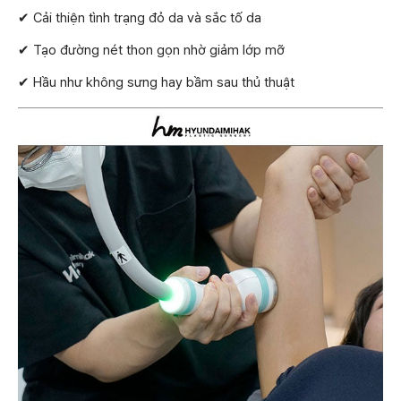
✔ Cải thiện tình trạng đỏ da và sắc tố da
✔ Tạo đường nét thon gọn nhờ giảm lớp mỡ
✔ Hầu như không sưng hay bầm sau thủ thuật