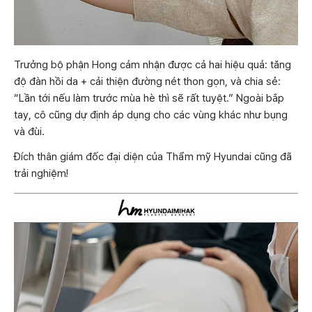
Trưởng bộ phận Hong cảm nhận được cả hai hiệu quả: tăng
độ đàn hồi da + cải thiện đường nét thon gọn, và chia sẻ:
“Lần tới nếu làm trước mùa hè thì sẽ rất tuyệt.” Ngoài bắp
tay, cô cũng dự định áp dụng cho các vùng khác như bụng
và đùi.
Đích thân giám đốc đại diện của Thẩm mỹ Hyundai cũng đã
trải nghiệm!