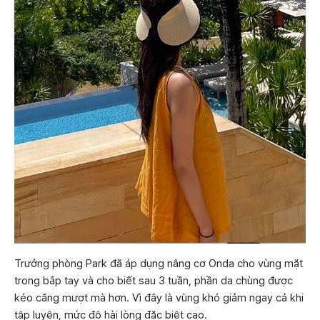
Trưởng phòng Park đã áp dụng nâng cơ Onda cho vùng mặt
trong bắp tay và cho biết sau 3 tuần, phần da chùng được
kéo căng mượt mà hơn. Vì đây là vùng khó giảm ngay cả khi
tập luyện, mức độ hài lòng đặc biệt cao.