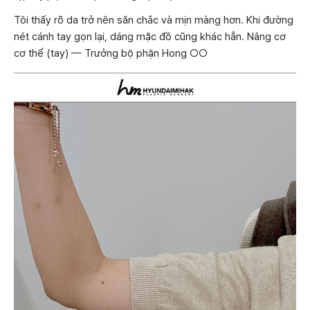
Tôi thấy rõ da trở nên săn chắc và mịn màng hơn. Khi đường
nét cánh tay gọn lại, dáng mặc đồ cũng khác hẳn. Nâng cơ
cơ thể (tay) — Trưởng bộ phận Hong ○○