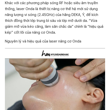
Khác với các phương pháp sóng RF hoặc siêu âm truyền
thống, laser Onda là thiết bị nâng cơ thế hệ mới sử dụng
năng lượng vi sóng (2.45GHz) của hãng DEKA, Ý, để kích
thích đồng thời lớp trung bì sâu và lớp mỡ dưới da. “Vừa
giảm mỡ vừa kéo căng, làm săn chắc da” chính là “hiệu quả
kép” cốt lõi của nâng cơ Onda.
Nguyên lý và hiệu quả của laser nâng cơ Onda