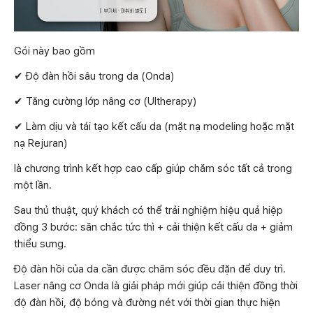
Gói này bao gồm
✔ Độ đàn hồi sâu trong da (Onda)
✔ Tăng cường lớp nâng cơ (Ultherapy)
✔ Làm dịu và tái tạo kết cấu da (mặt nạ modeling hoặc mặt
nạ Rejuran)
là chương trình kết hợp cao cấp giúp chăm sóc tất cả trong
một lần.
Sau thủ thuật, quý khách có thể trải nghiệm hiệu quả hiệp
đồng 3 bước: săn chắc tức thì + cải thiện kết cấu da + giảm
thiểu sưng.
Độ đàn hồi của da cần được chăm sóc đều đặn để duy trì.
Laser nâng cơ Onda là giải pháp mới giúp cải thiện đồng thời
độ đàn hồi, độ bóng và đường nét với thời gian thực hiện