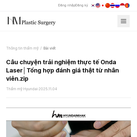
Đăng nhập
Đăng ký
Thông tin thẩm mỹ
/
Bài viết
Câu chuyện trải nghiệm thực tế Onda
Laser│Tổng hợp đánh giá thật từ nhân
viên.zip
Thẩm mỹ Hyundai
·
2025.11.04