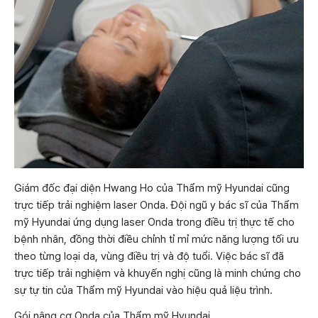
Giám đốc đại diện Hwang Ho của Thẩm mỹ Hyundai cũng
trực tiếp trải nghiệm laser Onda. Đội ngũ y bác sĩ của Thẩm
mỹ Hyundai ứng dụng laser Onda trong điều trị thực tế cho
bệnh nhân, đồng thời điều chỉnh tỉ mỉ mức năng lượng tối ưu
theo từng loại da, vùng điều trị và độ tuổi. Việc bác sĩ đã
trực tiếp trải nghiệm và khuyến nghị cũng là minh chứng cho
sự tự tin của Thẩm mỹ Hyundai vào hiệu quả liệu trình.
Gói nâng cơ Onda của Thẩm mỹ Hyundai