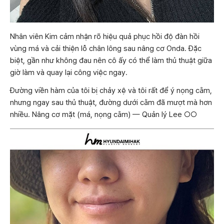
Nhân viên Kim cảm nhận rõ hiệu quả phục hồi độ đàn hồi
vùng má và cải thiện lỗ chân lông sau nâng cơ Onda. Đặc
biệt, gần như không đau nên cô ấy có thể làm thủ thuật giữa
giờ làm và quay lại công việc ngay.
Đường viền hàm của tôi bị chảy xệ và tôi rất để ý nọng cằm,
nhưng ngay sau thủ thuật, đường dưới cằm đã mượt mà hơn
nhiều. Nâng cơ mặt (má, nọng cằm) — Quản lý Lee ○○