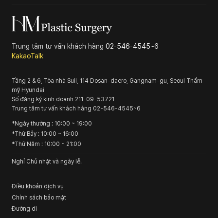
Trung tâm tư vấn khách hàng
02-546-4545~6
KakaoTalk
Tầng 2 & 6, Tòa nhà Suil, 114 Dosan-daero, Gangnam-gu, Seoul
Thẩm
mỹ Hyundai
Số đăng ký kinh doanh
211-09-53721
Trung tâm tư vấn khách hàng
02-546-4545~6
*
Ngày thường
: 10:00 ~ 19:00
*
Thứ Bảy
: 10:00 ~ 16:00
*
Thứ Năm
: 10:00 ~ 21:00
Nghỉ Chủ nhật và ngày lễ.
Điều khoản dịch vụ
Chính sách bảo mật
Đường đi