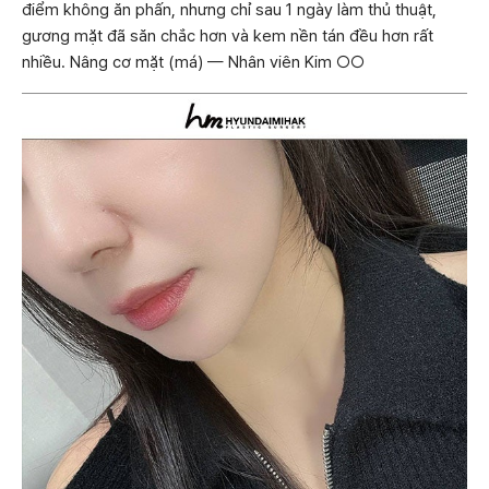
điểm không ăn phấn, nhưng chỉ sau 1 ngày làm thủ thuật,
gương mặt đã săn chắc hơn và kem nền tán đều hơn rất
nhiều. Nâng cơ mặt (má) — Nhân viên Kim ○○