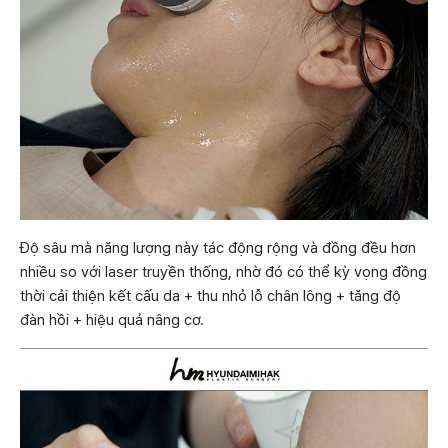
Độ sâu mà năng lượng này tác động rộng và đồng đều hơn
nhiều so với laser truyền thống, nhờ đó có thể kỳ vọng đồng
thời cải thiện kết cấu da + thu nhỏ lỗ chân lông + tăng độ
đàn hồi + hiệu quả nâng cơ.