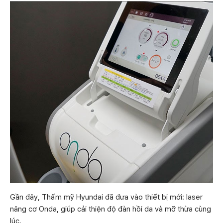
Gần đây, Thẩm mỹ Hyundai đã đưa vào thiết bị mới: laser
nâng cơ Onda, giúp cải thiện độ đàn hồi da và mỡ thừa cùng
lúc.