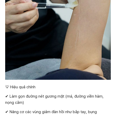
💡 Hiệu quả chính
✔ Làm gọn đường nét gương mặt (má, đường viền hàm,
nọng cằm)
✔ Nâng cơ các vùng giảm đàn hồi như bắp tay, bụng