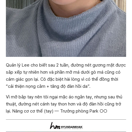
Quản lý Lee cho biết sau 2 tuần, đường nét gương mặt được
sắp xếp tự nhiên hơn và phần mỡ má dưới gò má cũng có
cảm giác gọn lại. Cô đặc biệt hài lòng vì có thể đồng thời
“cải thiện nọng cằm + tăng độ đàn hồi da”.
Vì mỡ bắp tay nên tôi ngại mặc áo ngắn tay, nhưng sau thủ
thuật, đường nét cánh tay thon hơn và độ đàn hồi cũng trở
lại. Nâng cơ cơ thể (tay) — Trưởng phòng Park ○○