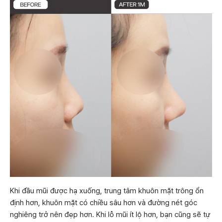
Khi đầu mũi được hạ xuống, trung tâm khuôn mặt trông ổn
định hơn, khuôn mặt có chiều sâu hơn và đường nét góc
nghiêng trở nên đẹp hơn. Khi lỗ mũi ít lộ hơn, bạn cũng sẽ tự