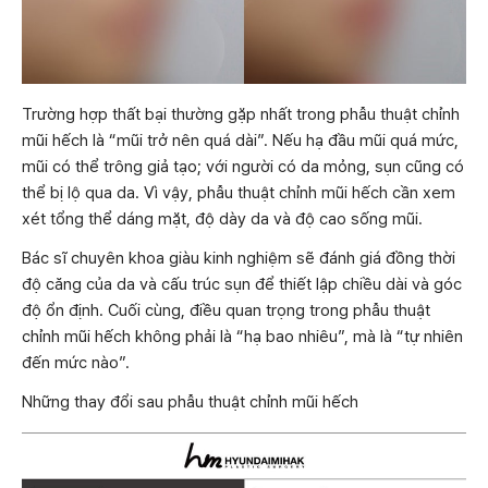
Trường hợp thất bại thường gặp nhất trong phẫu thuật chỉnh
mũi hếch là “mũi trở nên quá dài”. Nếu hạ đầu mũi quá mức,
mũi có thể trông giả tạo; với người có da mỏng, sụn cũng có
thể bị lộ qua da. Vì vậy, phẫu thuật chỉnh mũi hếch cần xem
xét tổng thể dáng mặt, độ dày da và độ cao sống mũi.
Bác sĩ chuyên khoa giàu kinh nghiệm sẽ đánh giá đồng thời
độ căng của da và cấu trúc sụn để thiết lập chiều dài và góc
độ ổn định. Cuối cùng, điều quan trọng trong phẫu thuật
chỉnh mũi hếch không phải là “hạ bao nhiêu”, mà là “tự nhiên
đến mức nào”.
Những thay đổi sau phẫu thuật chỉnh mũi hếch