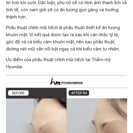
tin hơn khi cười. Đặc biệt, phụ nữ sẽ có hình ảnh thanh lịch và
tinh tế, còn nam giới sẽ có ấn tượng gọn gàng và trưởng
thành hơn.
Phẫu thuật chỉnh mũi hếch là phẫu thuật thiết kế ấn tượng
khuôn mặt. Vì kết quả được tạo ra sau khi cân nhắc tỷ lệ,
góc độ và cả biểu cảm khuôn mặt, nên sau phẫu thuật,
đường nét mũi vẫn nổi bật ngay cả khi biểu cảm tự nhiên.
Ưu điểm của phẫu thuật chỉnh mũi hếch tại Thẩm mỹ
Hyundai