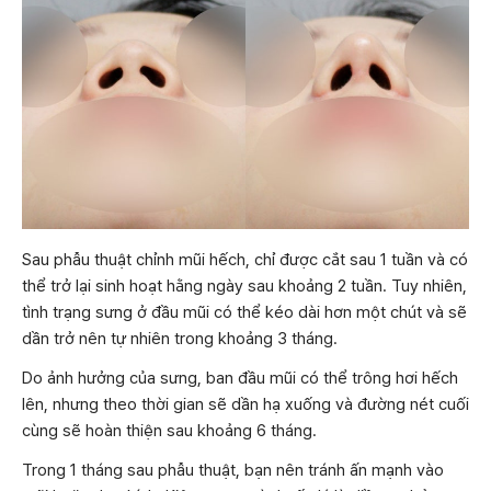
Sau phẫu thuật chỉnh mũi hếch, chỉ được cắt sau 1 tuần và có
thể trở lại sinh hoạt hằng ngày sau khoảng 2 tuần. Tuy nhiên,
tình trạng sưng ở đầu mũi có thể kéo dài hơn một chút và sẽ
dần trở nên tự nhiên trong khoảng 3 tháng.
Do ảnh hưởng của sưng, ban đầu mũi có thể trông hơi hếch
lên, nhưng theo thời gian sẽ dần hạ xuống và đường nét cuối
cùng sẽ hoàn thiện sau khoảng 6 tháng.
Trong 1 tháng sau phẫu thuật, bạn nên tránh ấn mạnh vào