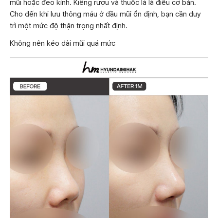
mũi hoặc đeo kính. Kiêng rượu và thuốc lá là điều cơ bản.
Cho đến khi lưu thông máu ở đầu mũi ổn định, bạn cần duy
trì một mức độ thận trọng nhất định.
Không nên kéo dài mũi quá mức