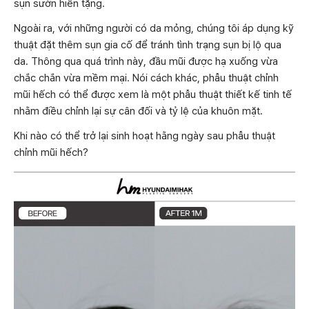
sụn sườn hiến tặng.
Ngoài ra, với những người có da mỏng, chúng tôi áp dụng kỹ
thuật đặt thêm sụn gia cố để tránh tình trạng sụn bị lộ qua
da. Thông qua quá trình này, đầu mũi được hạ xuống vừa
chắc chắn vừa mềm mại. Nói cách khác, phẫu thuật chỉnh
mũi hếch có thể được xem là một phẫu thuật thiết kế tinh tế
nhằm điều chỉnh lại sự cân đối và tỷ lệ của khuôn mặt.
Khi nào có thể trở lại sinh hoạt hằng ngày sau phẫu thuật
chỉnh mũi hếch?