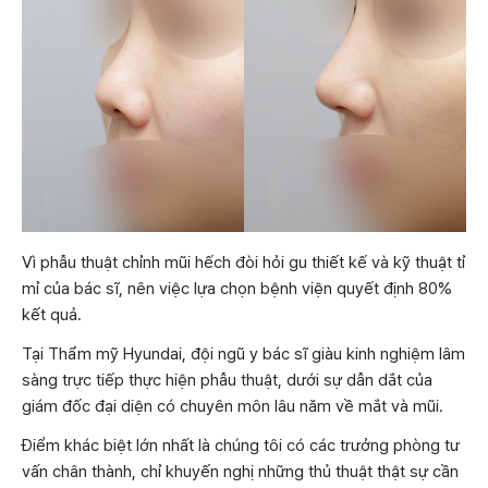
Vì phẫu thuật chỉnh mũi hếch đòi hỏi gu thiết kế và kỹ thuật tỉ
mỉ của bác sĩ, nên việc lựa chọn bệnh viện quyết định 80%
kết quả.
Tại Thẩm mỹ Hyundai, đội ngũ y bác sĩ giàu kinh nghiệm lâm
sàng trực tiếp thực hiện phẫu thuật, dưới sự dẫn dắt của
giám đốc đại diện có chuyên môn lâu năm về mắt và mũi.
Điểm khác biệt lớn nhất là chúng tôi có các trưởng phòng tư
vấn chân thành, chỉ khuyến nghị những thủ thuật thật sự cần