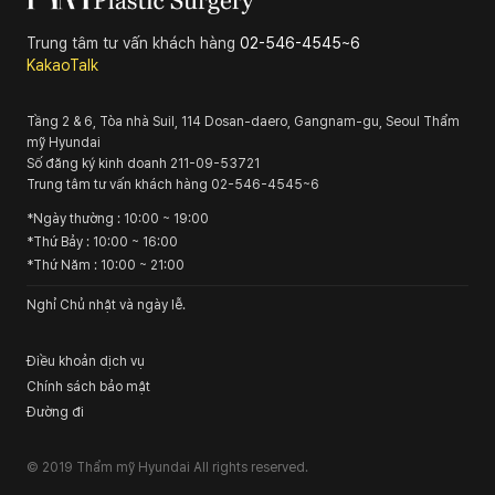
Trung tâm tư vấn khách hàng
02-546-4545~6
KakaoTalk
Tầng 2 & 6, Tòa nhà Suil, 114 Dosan-daero, Gangnam-gu, Seoul
Thẩm
mỹ Hyundai
Số đăng ký kinh doanh
211-09-53721
Trung tâm tư vấn khách hàng
02-546-4545~6
*
Ngày thường
: 10:00 ~ 19:00
*
Thứ Bảy
: 10:00 ~ 16:00
*
Thứ Năm
: 10:00 ~ 21:00
Nghỉ Chủ nhật và ngày lễ.
Điều khoản dịch vụ
Chính sách bảo mật
Đường đi
© 2019
Thẩm mỹ Hyundai
All rights reserved.