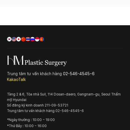
Trung tâm tư vấn khách hàng
02-546-4545~6
KakaoTalk
Tầng 2 & 6, Tòa nhà Suil, 114 Dosan-daero, Gangnam-gu, Seoul
Thẩm
mỹ Hyundai
Số đăng ký kinh doanh
211-09-53721
Trung tâm tư vấn khách hàng
02-546-4545~6
*
Ngày thường
: 10:00 ~ 19:00
*
Thứ Bảy
: 10:00 ~ 16:00