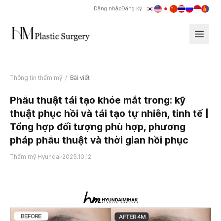
Đăng nhập
Đăng ký
Thông tin thẩm mỹ
/
Bài viết
Phẫu thuật tái tạo khóe mắt trong: kỹ
thuật phục hồi và tái tạo tự nhiên, tinh tế |
Tổng hợp đối tượng phù hợp, phương
pháp phẫu thuật và thời gian hồi phục
Thẩm mỹ Hyundai
·
2025.10.12