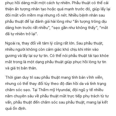
phục hồi dáng mắt một cách tự nhiên. Phẫu thuật có thể cải
thiện ấn tượng nhân tạo hoặc quá mạnh trước đó, giúp lấy lại
đôi mắt vốn mềm mại nhưng rõ nét. Nhiều bệnh nhân sau
phẫu thuật để lại đánh giá hài lòng như “ấn tượng trông dịu
dàng hơn trước rất nhiều”, “sẹo gần như không thấy”, “mắt
đã tự nhiên trở lại”.
Ngoài ra, thay đổi về tâm lý cũng rất lớn. Sau phẫu thuật,
nhiều người không còn cảm giác khó chịu khi nhìn vào
gương và lấy lại sự tự tin. Có thể nói phẫu thuật tái tạo khóe
mắt trong là một dạng phẫu thuật giúp phục hồi lòng tự tin
và giá trị bản thân.
Thời gian duy trì sau phẫu thuật mang tính bán vĩnh viễn,
nhưng có thể thay đổi tùy theo độ đàn hồi da và tình trạng
chăm sóc sẹo. Tại Thẩm mỹ Hyundai, đội ngũ y tế nhiều
năm chuyên sâu về phẫu thuật mắt trực tiếp phụ trách từ tư
vấn, phẫu thuật đến chăm sóc sau phẫu thuật, mang lại kết
quả ổn định.