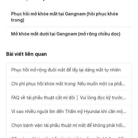
Phục hồi mở khóe mắt tại Gangnam (hồi phục khóe
trong)
Mở khóe mắt dưới tại Gangnam (mở rộng chiều dọc)
Bài viết liên quan
Phục hồi mở rộng đuôi mắt để lấy lại dáng mắt tự nhiên
Chi phí phục hồi khóe mắt trong: Nếu muốn một ca phẫu
thuật không hối tiếc
FAQ về tái phẫu thuật cắt mí đôi │ Vui lòng đọc kỹ trước
khi quyết định tái phẫu thuật
Vì sao nhiều người tìm đến Thẩm mỹ Hyundai khi cần một
bệnh viện làm tốt phẫu thuật sửa mí mắt?
Chọn bệnh viện tái phẫu thuật mí mắt để không phải hối
tiếc lần nữa