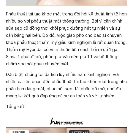
Phẫu thuật tái tạo khóe mắt trong đòi hỏi kỹ thuật tinh tế hơn
nhiều so với phẫu thuật mắt thông thường. Bởi vì cần chỉnh
sửa sẹo cũ đồng thời khôi phục đường nét tự nhiên và sự
cân bằng hai bên. Do đó, việc giao phó cho bác sĩ chuyên
khoa phẫu thuật thẩm mỹ giàu kinh nghiệm là rất quan trọng.
Thẩm mỹ Hyundai có vị trí thuận tiện cách Lối ra số 1 ga
Sinsa 1 phút đi bộ, phòng tư vấn riêng tư 1:1 và hệ thống
chăm sóc hồi phục chuyên biệt.
Đặc biệt, chúng tôi đã tích lũy nhiều năm kinh nghiệm với
nhiều ca liên quan đến phẫu thuật tái tạo khóe mắt trong như
phân tích dáng mắt, phục hồi sẹo, tái phân bố mỡ, nhờ đó
mang lại kết quả đáp ứng cả sự an toàn và vẻ tự nhiên.
Tổng kết