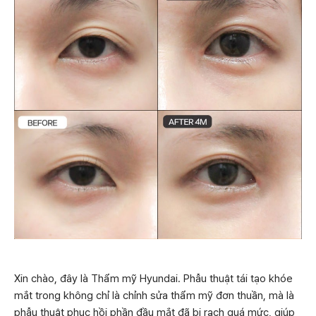
Xin chào, đây là Thẩm mỹ Hyundai. Phẫu thuật tái tạo khóe
mắt trong không chỉ là chỉnh sửa thẩm mỹ đơn thuần, mà là
phẫu thuật phục hồi phần đầu mắt đã bị rạch quá mức, giúp