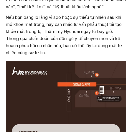
xác”, “thiết kế tỉ mỉ” và “kỹ thuật khâu lành nghề”.
Nếu bạn đang lo lắng vì sẹo hoặc sự thiếu tự nhiên sau khi
mở khóe mắt trong, hãy cân nhắc tư vấn phẫu thuật tái tạo
khóe mắt trong tại Thẩm mỹ Hyundai ngay từ bây giờ.
Thông qua chẩn đoán của đội ngũ y tế chuyên môn và kế
hoạch phục hồi cá nhân hóa, bạn có thể lấy lại dáng mắt tự
nhiên cùng sự tự tin.