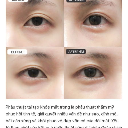
Phẫu thuật tái tạo khóe mắt trong là phẫu thuật thẩm mỹ
phục hồi tinh tế, giải quyết nhiều vấn đề như sẹo, dính mô,
bất cân xứng và khôi phục vẻ đẹp vốn có của đôi mắt. Yếu
tố then chốt của kết quả phẫu thuật nằm ở “chẩn đoán chính