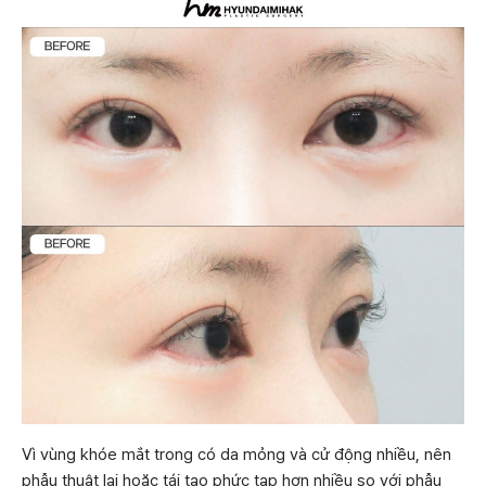
Vì vùng khóe mắt trong có da mỏng và cử động nhiều, nên
phẫu thuật lại hoặc tái tạo phức tạp hơn nhiều so với phẫu