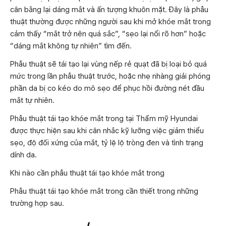
cân bằng lại dáng mắt và ấn tượng khuôn mặt. Đây là phẫu
thuật thường được những người sau khi mở khóe mắt trong
cảm thấy “mắt trở nên quá sắc”, “sẹo lại nổi rõ hơn” hoặc
“dáng mắt không tự nhiên” tìm đến.
Phẫu thuật sẽ tái tạo lại vùng nếp rẻ quạt đã bị loại bỏ quá
mức trong lần phẫu thuật trước, hoặc nhẹ nhàng giải phóng
phần da bị co kéo do mô sẹo để phục hồi đường nét đầu
mắt tự nhiên.
Phẫu thuật tái tạo khóe mắt trong tại Thẩm mỹ Hyundai
được thực hiện sau khi cân nhắc kỹ lưỡng việc giảm thiểu
sẹo, độ đối xứng của mắt, tỷ lệ lộ tròng đen và tình trạng
dính da.
Khi nào cần phẫu thuật tái tạo khóe mắt trong
Phẫu thuật tái tạo khóe mắt trong cần thiết trong những
trường hợp sau.