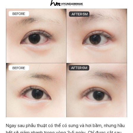
Ngay sau phẫu thuật có thể có sưng và hơi bầm, nhưng hầu
hết sẽ giảm nhanh trong vòng 3-5 ngày. Chỉ được cắt sau