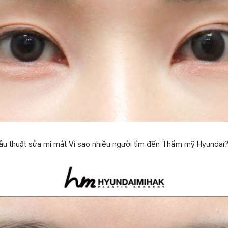
hẫu thuật sửa mí mắt Vì sao nhiều người tìm đến Thẩm mỹ Hyundai