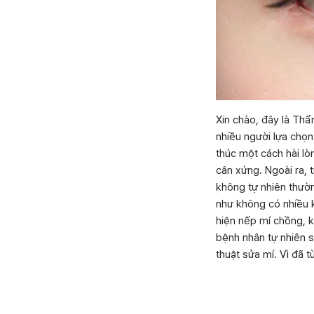
Xin chào, đây là Thẩ
nhiều người lựa chọn
thúc một cách hài lò
cân xứng. Ngoài ra, 
không tự nhiên thườn
như không có nhiều k
hiện nếp mí chồng, k
bệnh nhân tự nhiên s
thuật sửa mí. Vì đã t