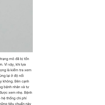
 trạng mô đã bị tổn
. Vì vậy, khi lựa
rọng là kiểm tra xem
ng lại ở độ nổi
ay không. Bên cạnh
ng bệnh nhân và tư
 được xem nhẹ. Bệnh
 hệ thống chi phí
hững tiêu chuẩn này