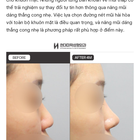
cho khuôn mặt. Những người từng băn khoăn về mũi thấp có
thể trải nghiệm sự thay đổi tự tin hơn thông qua nâng mũi
dáng thẳng cong nhẹ. Việc lựa chọn đường nét mũi hài hòa
với toàn bộ khuôn mặt là điều quan trọng, và nâng mũi dáng
thẳng cong nhẹ là phương pháp rất phù hợp ở điểm này.