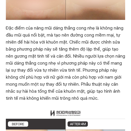
Đặc điểm của nâng mũi dáng thẳng cong nhẹ là không nâng
đầu mũi quá nổi bật, mà tạo nên đường cong mềm mại, tự
nhiên để hài hòa với khuôn mặt. Chiếc mũi được chỉnh sửa
bằng phương pháp này sẽ tăng thêm độ lập thể, giúp tạo
nên gương mặt tinh tế và cân đối. Nhiều người lựa chọn nâng
mũi dáng thẳng cong nhẹ vì phương pháp này có thể mang
lại sự thay đổi vừa tự nhiên vừa tinh tế. Phương pháp này
không chỉ phù hợp với nữ giới mà còn phù hợp với nam giới
mong muốn một sự thay đổi tự nhiên. Phẫu thuật này cân
nhắc sự hài hòa tổng thể của khuôn mặt, giúp tạo hình ảnh
tinh tế mà không khiến mũi trông nhô quá mức.