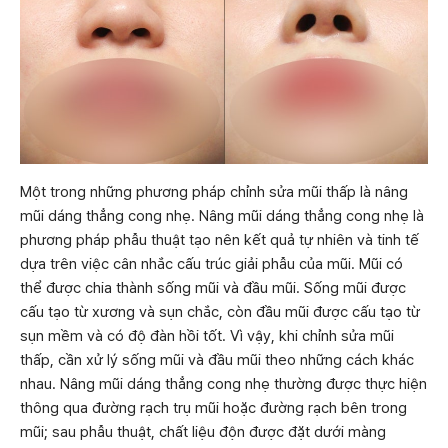
Một trong những phương pháp chỉnh sửa mũi thấp là nâng
mũi dáng thẳng cong nhẹ. Nâng mũi dáng thẳng cong nhẹ là
phương pháp phẫu thuật tạo nên kết quả tự nhiên và tinh tế
dựa trên việc cân nhắc cấu trúc giải phẫu của mũi. Mũi có
thể được chia thành sống mũi và đầu mũi. Sống mũi được
cấu tạo từ xương và sụn chắc, còn đầu mũi được cấu tạo từ
sụn mềm và có độ đàn hồi tốt. Vì vậy, khi chỉnh sửa mũi
thấp, cần xử lý sống mũi và đầu mũi theo những cách khác
nhau. Nâng mũi dáng thẳng cong nhẹ thường được thực hiện
thông qua đường rạch trụ mũi hoặc đường rạch bên trong
mũi; sau phẫu thuật, chất liệu độn được đặt dưới màng