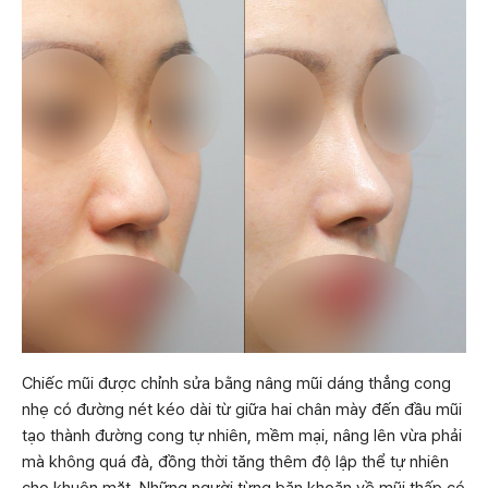
Chiếc mũi được chỉnh sửa bằng nâng mũi dáng thẳng cong
nhẹ có đường nét kéo dài từ giữa hai chân mày đến đầu mũi
tạo thành đường cong tự nhiên, mềm mại, nâng lên vừa phải
mà không quá đà, đồng thời tăng thêm độ lập thể tự nhiên