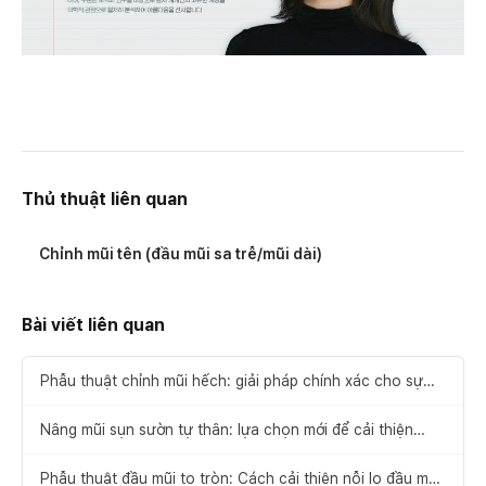
Thủ thuật liên quan
Chỉnh mũi tên (đầu mũi sa trễ/mũi dài)
Bài viết liên quan
Phẫu thuật chỉnh mũi hếch: giải pháp chính xác cho sự
cân đối khuôn mặt
Nâng mũi sụn sườn tự thân: lựa chọn mới để cải thiện
dáng mũi tự nhiên
Phẫu thuật đầu mũi to tròn: Cách cải thiện nỗi lo đầu mũi