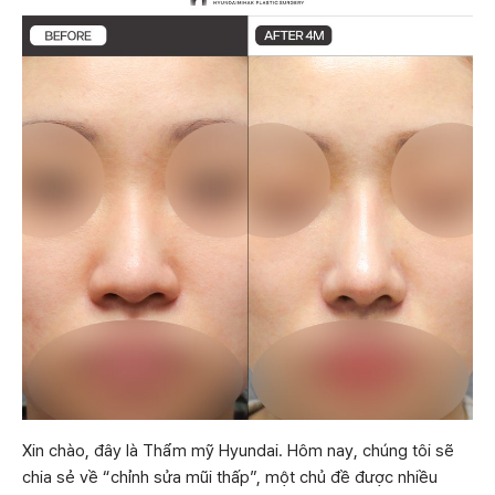
Xin chào, đây là Thẩm mỹ Hyundai. Hôm nay, chúng tôi sẽ
chia sẻ về “chỉnh sửa mũi thấp”, một chủ đề được nhiều