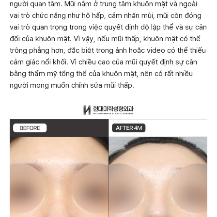
người quan tâm. Mũi nằm ở trung tâm khuôn mặt và ngoài
vai trò chức năng như hô hấp, cảm nhận mùi, mũi còn đóng
vai trò quan trọng trong việc quyết định độ lập thể và sự cân
đối của khuôn mặt. Vì vậy, nếu mũi thấp, khuôn mặt có thể
trông phẳng hơn, đặc biệt trong ảnh hoặc video có thể thiếu
cảm giác nổi khối. Vì chiều cao của mũi quyết định sự cân
bằng thẩm mỹ tổng thể của khuôn mặt, nên có rất nhiều
người mong muốn chỉnh sửa mũi thấp.