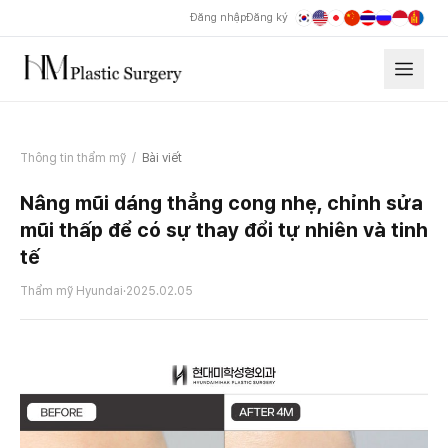
Đăng nhập
Đăng ký
Thông tin thẩm mỹ
/
Bài viết
Nâng mũi dáng thẳng cong nhẹ, chỉnh sửa
mũi thấp để có sự thay đổi tự nhiên và tinh
tế
Thẩm mỹ Hyundai
·
2025.02.05