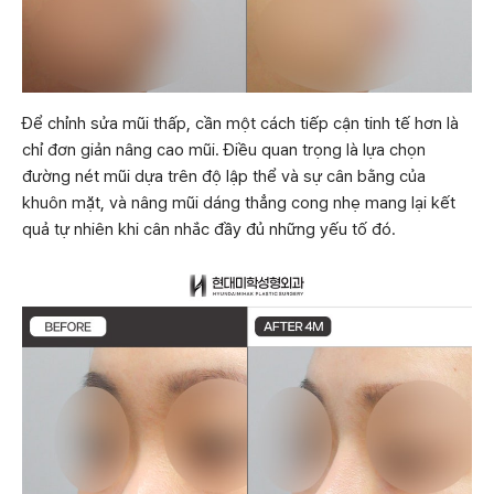
Để chỉnh sửa mũi thấp, cần một cách tiếp cận tinh tế hơn là
chỉ đơn giản nâng cao mũi. Điều quan trọng là lựa chọn
đường nét mũi dựa trên độ lập thể và sự cân bằng của
khuôn mặt, và nâng mũi dáng thẳng cong nhẹ mang lại kết
quả tự nhiên khi cân nhắc đầy đủ những yếu tố đó.