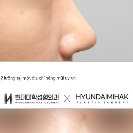
ỹ lưỡng tại một địa chỉ nâng mũi uy tín