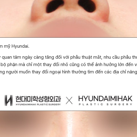
ẩm mỹ Hyundai.
ự quan tâm ngày càng tăng đối với phẫu thuật mắt, nhu cầu phẫu t
à bộ phận mà chỉ một thay đổi nhỏ cũng có thể ảnh hưởng lớn đến v
ững người muốn thay đổi ngoại hình thường tìm đến các địa chỉ nân