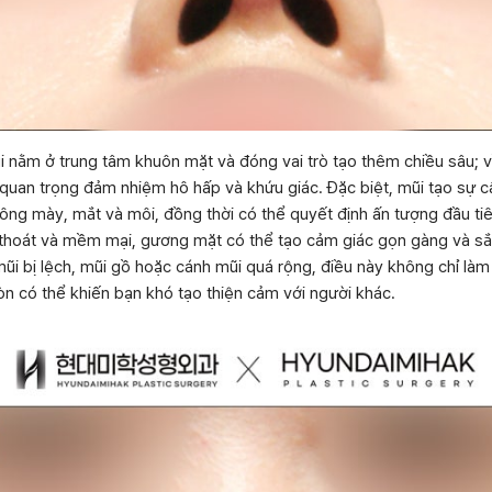
 nằm ở trung tâm khuôn mặt và đóng vai trò tạo thêm chiều sâu; 
quan trọng đảm nhiệm hô hấp và khứu giác. Đặc biệt, mũi tạo sự c
lông mày, mắt và môi, đồng thời có thể quyết định ấn tượng đầu ti
thoát và mềm mại, gương mặt có thể tạo cảm giác gọn gàng và sắc
ũi bị lệch, mũi gồ hoặc cánh mũi quá rộng, điều này không chỉ làm
n có thể khiến bạn khó tạo thiện cảm với người khác.