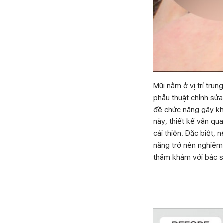
Mũi nằm ở vị trí trun
phẫu thuật chỉnh sửa
đề chức năng gây kh
này, thiết kế vẫn qu
cải thiện. Đặc biệt, 
năng trở nên nghiêm 
thăm khám với bác s