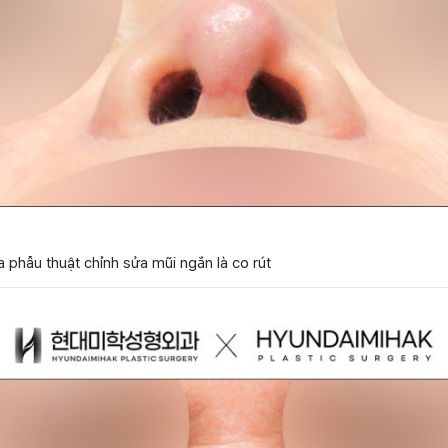
phẫu thuật chỉnh sửa mũi ngắn là co rút