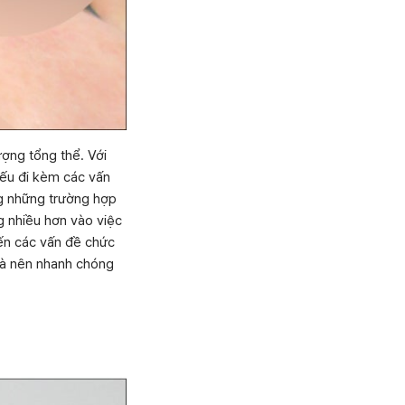
ượng tổng thể. Với
nếu đi kèm các vấn
ng những trường hợp
g nhiều hơn vào việc
hiến các vấn đề chức
 là nên nhanh chóng