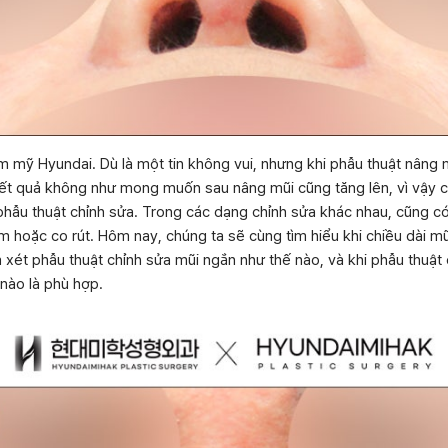
m mỹ Hyundai. Dù là một tin không vui, nhưng khi phẫu thuật nâng
kết quả không như mong muốn sau nâng mũi cũng tăng lên, vì vậy 
 phẫu thuật chỉnh sửa. Trong các dạng chỉnh sửa khác nhau, cũng c
 hoặc co rút. Hôm nay, chúng ta sẽ cùng tìm hiểu khi chiều dài mũi
m xét phẫu thuật chỉnh sửa mũi ngắn như thế nào, và khi phẫu thuật
 nào là phù hợp.