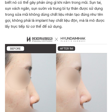
biết nó có thể gây phản ứng gì khi nằm trong mũi. Sụn tai,
sụn vách ngăn, sụn sườn và trung bì tự thân được sử dụng
trong sửa mũi không dùng chất liệu nhân tạo đúng như tên
gọi, không phải là implant hay chất liệu độn, mà là mô được
lấy trực tiếp từ cơ thể để sử dụng.