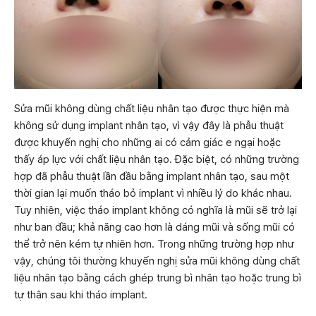
Sửa mũi không dùng chất liệu nhân tạo được thực hiện mà
không sử dụng implant nhân tạo, vì vậy đây là phẫu thuật
được khuyến nghị cho những ai có cảm giác e ngại hoặc
thấy áp lực với chất liệu nhân tạo. Đặc biệt, có những trường
hợp đã phẫu thuật lần đầu bằng implant nhân tạo, sau một
thời gian lại muốn tháo bỏ implant vì nhiều lý do khác nhau.
Tuy nhiên, việc tháo implant không có nghĩa là mũi sẽ trở lại
như ban đầu; khả năng cao hơn là dáng mũi và sống mũi có
thể trở nên kém tự nhiên hơn. Trong những trường hợp như
vậy, chúng tôi thường khuyến nghị sửa mũi không dùng chất
liệu nhân tạo bằng cách ghép trung bì nhân tạo hoặc trung bì
tự thân sau khi tháo implant.