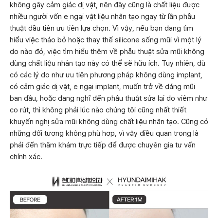
không gây cảm giác dị vật, nên đây cũng là chất liệu được
nhiều người vốn e ngại vật liệu nhân tạo ngay từ lần phẫu
thuật đầu tiên ưu tiên lựa chọn. Vì vậy, nếu bạn đang tìm
hiểu việc tháo bỏ hoặc thay thế silicone sống mũi vì một lý
do nào đó, việc tìm hiểu thêm về phẫu thuật sửa mũi không
dùng chất liệu nhân tạo này có thể sẽ hữu ích. Tuy nhiên, dù
có các lý do như ưu tiên phương pháp không dùng implant,
có cảm giác dị vật, e ngại implant, muốn trở về dáng mũi
ban đầu, hoặc đang nghĩ đến phẫu thuật sửa lại do viêm như
co rút, thì không phải lúc nào chúng tôi cũng nhất thiết
khuyến nghị sửa mũi không dùng chất liệu nhân tạo. Cũng có
những đối tượng không phù hợp, vì vậy điều quan trọng là
phải đến thăm khám trực tiếp để được chuyên gia tư vấn
chính xác.