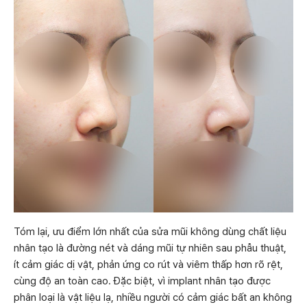
Tóm lại, ưu điểm lớn nhất của sửa mũi không dùng chất liệu
nhân tạo là đường nét và dáng mũi tự nhiên sau phẫu thuật,
ít cảm giác dị vật, phản ứng co rút và viêm thấp hơn rõ rệt,
cùng độ an toàn cao. Đặc biệt, vì implant nhân tạo được
phân loại là vật liệu lạ, nhiều người có cảm giác bất an không