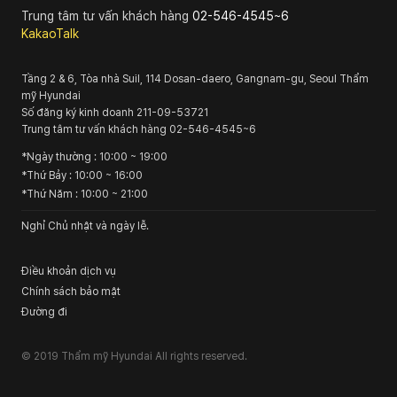
Trung tâm tư vấn khách hàng
02-546-4545~6
KakaoTalk
Tầng 2 & 6, Tòa nhà Suil, 114 Dosan-daero, Gangnam-gu, Seoul
Thẩm
mỹ Hyundai
Số đăng ký kinh doanh
211-09-53721
Trung tâm tư vấn khách hàng
02-546-4545~6
*
Ngày thường
: 10:00 ~ 19:00
*
Thứ Bảy
: 10:00 ~ 16:00
*
Thứ Năm
: 10:00 ~ 21:00
Nghỉ Chủ nhật và ngày lễ.
Điều khoản dịch vụ
Chính sách bảo mật
Đường đi
© 2019
Thẩm mỹ Hyundai
All rights reserved.