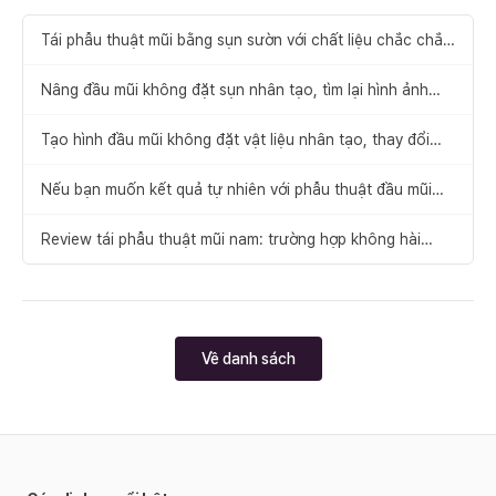
Tái phẫu thuật mũi bằng sụn sườn với chất liệu chắc chắn
và bền vững
Nâng đầu mũi không đặt sụn nhân tạo, tìm lại hình ảnh
thanh thoát
Tạo hình đầu mũi không đặt vật liệu nhân tạo, thay đổi
sang dáng mũi thon gọn
Nếu bạn muốn kết quả tự nhiên với phẫu thuật đầu mũi
không đặt vật liệu nhân tạo
Review tái phẫu thuật mũi nam: trường hợp không hài
lòng về dáng mũi
Về danh sách