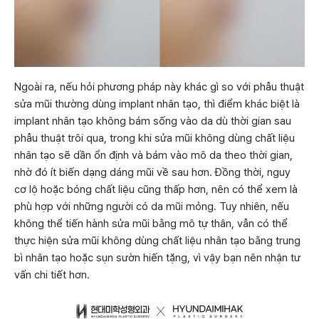
Ngoài ra, nếu hỏi phương pháp này khác gì so với phẫu thuật
sửa mũi thường dùng implant nhân tạo, thì điểm khác biệt là
implant nhân tạo không bám sống vào da dù thời gian sau
phẫu thuật trôi qua, trong khi sửa mũi không dùng chất liệu
nhân tạo sẽ dần ổn định và bám vào mô da theo thời gian,
nhờ đó ít biến dạng dáng mũi về sau hơn. Đồng thời, nguy
cơ lộ hoặc bóng chất liệu cũng thấp hơn, nên có thể xem là
phù hợp với những người có da mũi mỏng. Tuy nhiên, nếu
không thể tiến hành sửa mũi bằng mô tự thân, vẫn có thể
thực hiện sửa mũi không dùng chất liệu nhân tạo bằng trung
bì nhân tạo hoặc sụn sườn hiến tặng, vì vậy bạn nên nhận tư
vấn chi tiết hơn.