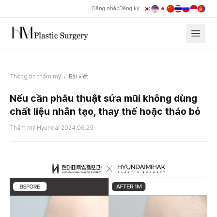
Đăng nhập
Đăng ký
Thông tin thẩm mỹ
/
Bài viết
Nếu cần phẫu thuật sửa mũi không dùng
chất liệu nhân tạo, thay thế hoặc tháo bỏ
Thẩm mỹ Hyundai
·
2024.06.25