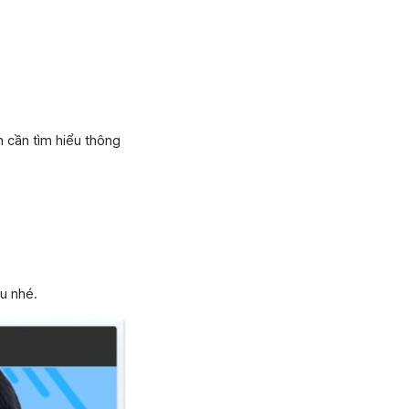
n cần tìm hiểu thông
u nhé.