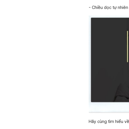
- Chiều dọc tự nhiên
Hãy cùng tìm hiểu v