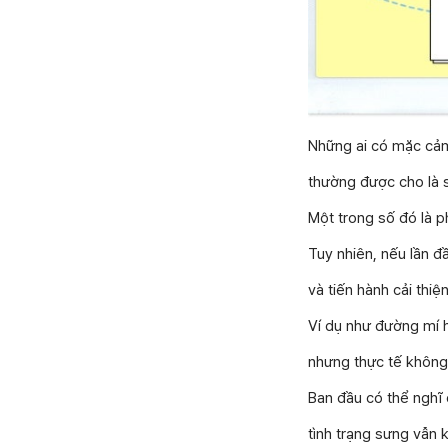
Những ai có mặc cả
thường được cho là s
Một trong số đó là p
Tuy nhiên, nếu lần đ
và tiến hành cải thi
Ví dụ như đường mí 
nhưng thực tế không 
Ban đầu có thể nghĩ đ
tình trạng sưng vẫn 