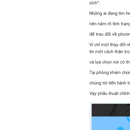
xích”.
Những ai đang tìm hiể
nên nắm rõ tình trạn
để trao đổi về phươn
Vì chỉ một thay đổi 
tin một cách thận tr
và lựa chọn nơi có t
Tại phòng khám chúng
chúng tôi tiến hành 
Vậy phẫu thuật chỉn