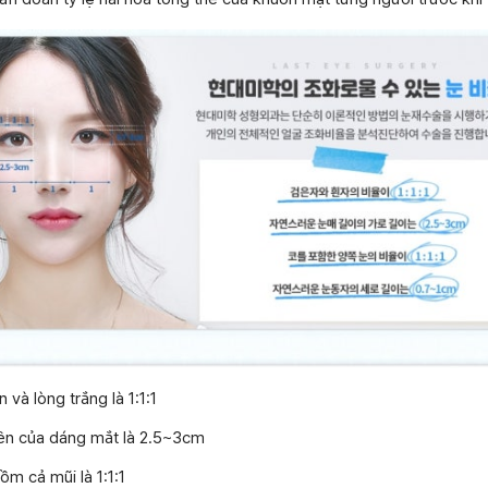
 và lòng trắng là 1:1:1
iên của dáng mắt là 2.5~3cm
ồm cả mũi là 1:1:1