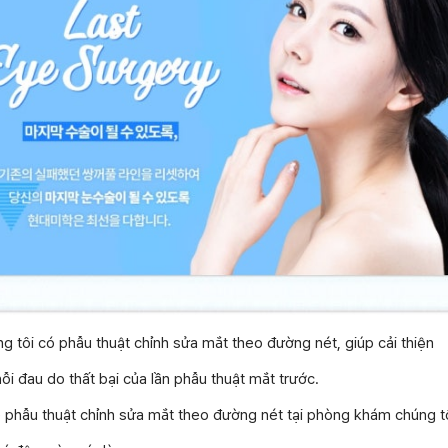
 tôi có phẫu thuật chỉnh sửa mắt theo đường nét, giúp cải thiện
ỗi đau do thất bại của lần phẫu thuật mắt trước.
 phẫu thuật chỉnh sửa mắt theo đường nét tại phòng khám chúng tô