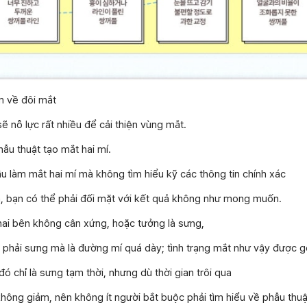
m về đôi mắt
ẽ nỗ lực rất nhiều để cải thiện vùng mắt.
hẫu thuật tạo mắt hai mí.
ầu làm mắt hai mí mà không tìm hiểu kỹ các thông tin chính xác
ện, bạn có thể phải đối mặt với kết quả không như mong muốn.
hai bên không cân xứng, hoặc tưởng là sưng,
phải sưng mà là đường mí quá dày; tình trạng mắt như vậy được gọi
ó chỉ là sưng tạm thời, nhưng dù thời gian trôi qua
không giảm, nên không ít người bắt buộc phải tìm hiểu về phẫu thu