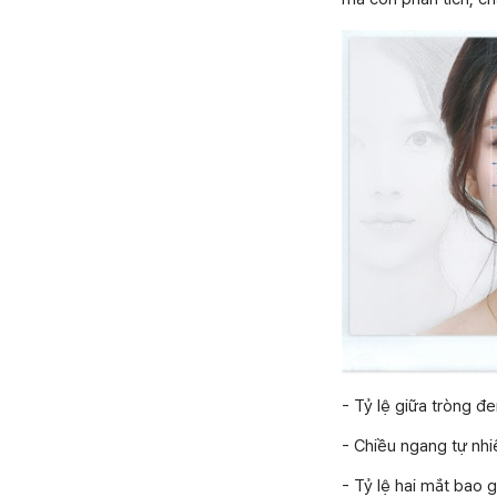
- Tỷ lệ giữa tròng đen
- Chiều ngang tự nh
- Tỷ lệ hai mắt bao g