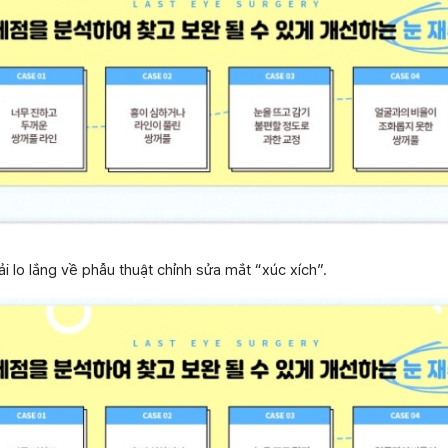
i lo lắng về phẫu thuật chỉnh sửa mắt “xúc xích”.