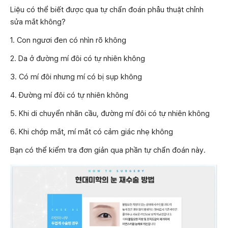
Liệu có thể biết được qua tự chẩn đoán phẫu thuật chỉnh
sửa mắt không?
1. Con ngươi đen có nhìn rõ không
2. Da ở đường mí đôi có tự nhiên không
3. Có mí đôi nhưng mí có bị sụp không
4. Đường mí đôi có tự nhiên không
5. Khi di chuyển nhãn cầu, đường mí đôi có tự nhiên không
6. Khi chớp mắt, mí mắt có cảm giác nhẹ không
Bạn có thể kiểm tra đơn giản qua phần tự chẩn đoán này.