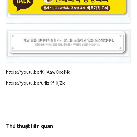
https://youtu.be/KHAawCxelNk
https://youtu.be/u4IzKf_0jZk
Thủ thuật liên quan