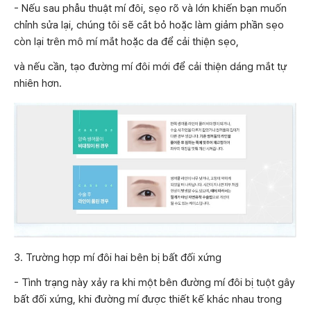
- Nếu sau phẫu thuật mí đôi, sẹo rõ và lớn khiến bạn muốn
chỉnh sửa lại, chúng tôi sẽ cắt bỏ hoặc làm giảm phần sẹo
còn lại trên mô mí mắt hoặc da để cải thiện sẹo,
và nếu cần, tạo đường mí đôi mới để cải thiện dáng mắt tự
nhiên hơn.
3. Trường hợp mí đôi hai bên bị bất đối xứng
- Tình trạng này xảy ra khi một bên đường mí đôi bị tuột gây
bất đối xứng, khi đường mí được thiết kế khác nhau trong