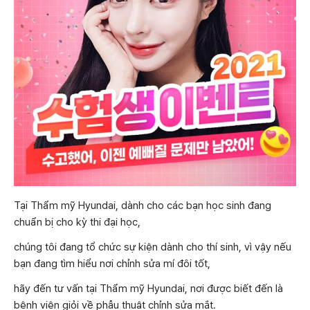
Tại Thẩm mỹ Hyundai, dành cho các bạn học sinh đang
chuẩn bị cho kỳ thi đại học,
chúng tôi đang tổ chức sự kiện dành cho thí sinh, vì vậy nếu
bạn đang tìm hiểu nơi chỉnh sửa mí đôi tốt,
hãy đến tư vấn tại Thẩm mỹ Hyundai, nơi được biết đến là
bệnh viện giỏi về phẫu thuật chỉnh sửa mắt.