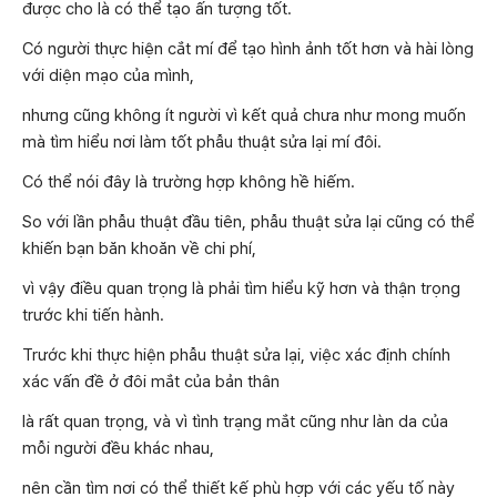
được cho là có thể tạo ấn tượng tốt.
Có người thực hiện cắt mí để tạo hình ảnh tốt hơn và hài lòng
với diện mạo của mình,
nhưng cũng không ít người vì kết quả chưa như mong muốn
mà tìm hiểu nơi làm tốt phẫu thuật sửa lại mí đôi.
Có thể nói đây là trường hợp không hề hiếm.
So với lần phẫu thuật đầu tiên, phẫu thuật sửa lại cũng có thể
khiến bạn băn khoăn về chi phí,
vì vậy điều quan trọng là phải tìm hiểu kỹ hơn và thận trọng
trước khi tiến hành.
Trước khi thực hiện phẫu thuật sửa lại, việc xác định chính
xác vấn đề ở đôi mắt của bản thân
là rất quan trọng, và vì tình trạng mắt cũng như làn da của
mỗi người đều khác nhau,
nên cần tìm nơi có thể thiết kế phù hợp với các yếu tố này