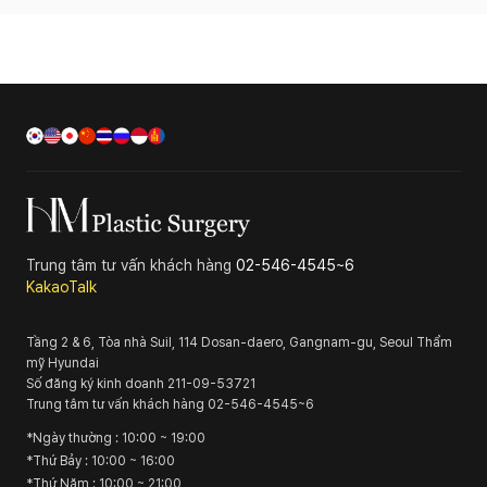
Trung tâm tư vấn khách hàng
02-546-4545~6
KakaoTalk
Tầng 2 & 6, Tòa nhà Suil, 114 Dosan-daero, Gangnam-gu, Seoul
Thẩm
mỹ Hyundai
Số đăng ký kinh doanh
211-09-53721
Trung tâm tư vấn khách hàng
02-546-4545~6
*
Ngày thường
: 10:00 ~ 19:00
*
Thứ Bảy
: 10:00 ~ 16:00
*
Thứ Năm
: 10:00 ~ 21:00