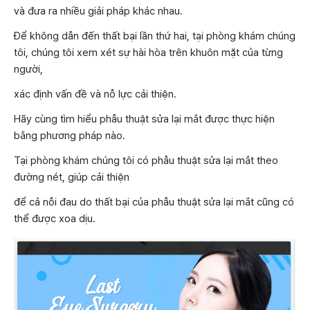
và đưa ra nhiều giải pháp khác nhau.
Để không dẫn đến thất bại lần thứ hai, tại phòng khám chúng
tôi, chúng tôi xem xét sự hài hòa trên khuôn mặt của từng
người,
xác định vấn đề và nỗ lực cải thiện.
Hãy cùng tìm hiểu phẫu thuật sửa lại mắt được thực hiện
bằng phương pháp nào.
Tại phòng khám chúng tôi có phẫu thuật sửa lại mắt theo
đường nét, giúp cải thiện
để cả nỗi đau do thất bại của phẫu thuật sửa lại mắt cũng có
thể được xoa dịu.