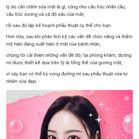
lý do cần chỉnh sửa mắt là gì, cũng như cấu trúc nhãn cầu,
cấu trúc xương và cả độ sâu của mắt,
rồi sau đó lập kế hoạch phẫu thuật cụ thể cho bạn.
Hơn nữa, sau khi phân tích kỹ các vấn đề chức năng và thẩm
mỹ hiện đang xuất hiện ở mắt của bệnh nhân,
chúng tôi cải thiện những vấn đề đó; tại phòng khám, đường
mí được thiết kế dựa trên tỷ lệ tổng thể của gương mặt,
vì vậy bạn có thể kỳ vọng đường mí sau phẫu thuật vừa tự
nhiên vừa đẹp.