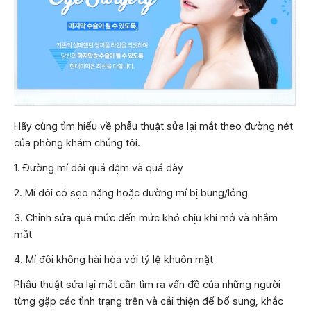
Hãy cùng tìm hiểu về phẫu thuật sửa lại mắt theo đường nét
của phòng khám chúng tôi.
1. Đường mí đôi quá đậm và quá dày
2. Mí đôi có sẹo nặng hoặc đường mí bị bung/lỏng
3. Chỉnh sửa quá mức đến mức khó chịu khi mở và nhắm
mắt
4. Mí đôi không hài hòa với tỷ lệ khuôn mặt
Phẫu thuật sửa lại mắt cần tìm ra vấn đề của những người
từng gặp các tình trạng trên và cải thiện để bổ sung, khắc