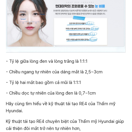
- Tỷ lệ giữa lòng đen và lòng trắng là 1:1:1
- Chiều ngang tự nhiên của dáng mắt là 2,5~3cm
- Tỷ lệ hai mắt bao gồm cả mũi là 1:1:1
- Chiều dọc tự nhiên của lòng đen là 0,7~1cm
Hãy cùng tìm hiểu về kỹ thuật tái tạo RE4 của Thẩm mỹ
Hyundai.
Kỹ thuật tái tạo RE4 chuyên biệt của Thẩm mỹ Hyundai giúp
cải thiện đôi mắt trở nên tự nhiên hơn,