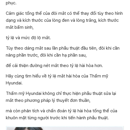
phục.
Cảm giác tổng thể của đôi mắt có thể thay đổi tùy theo hình
dạng và kích thước của lòng đen và lòng trắng, kích thước
mắt bẩm sinh,
tỷ lệ và mức độ lộ mắt.
Tùy theo dáng mắt sau lần phẫu thuật đầu tiên, đôi khi cần
nâng phần trước, đôi khi cần hạ phần sau,
để cải thiện đường nét mắt theo tỷ lệ hài hòa hơn.
Hãy cùng tìm hiểu về tỷ lệ mắt hài hòa của Thẩm mỹ
Hyundai.
Thẩm mỹ Hyundai không chỉ thực hiện phẫu thuật sửa lại
mắt theo phương pháp lý thuyết đơn thuần,
mà còn phân tích và chẩn đoán tỷ lệ hài hòa tổng thể của
khuôn mặt từng người trước khi tiến hành phẫu thuật.