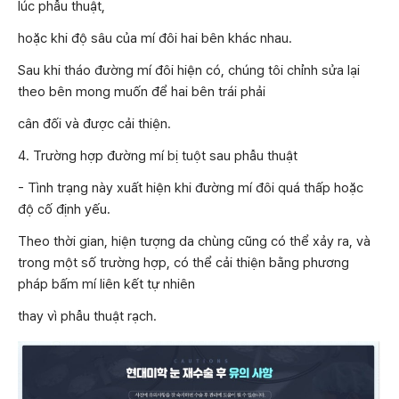
lúc phẫu thuật,
hoặc khi độ sâu của mí đôi hai bên khác nhau.
Sau khi tháo đường mí đôi hiện có, chúng tôi chỉnh sửa lại
theo bên mong muốn để hai bên trái phải
cân đối và được cải thiện.
4. Trường hợp đường mí bị tuột sau phẫu thuật
- Tình trạng này xuất hiện khi đường mí đôi quá thấp hoặc
độ cố định yếu.
Theo thời gian, hiện tượng da chùng cũng có thể xảy ra, và
trong một số trường hợp, có thể cải thiện bằng phương
pháp bấm mí liên kết tự nhiên
thay vì phẫu thuật rạch.