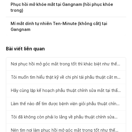
Phục hồi mở khóe mắt tại Gangnam (hồi phục khóe
trong)
Mí mắt dính tự nhiên Ten-Minute (không cắt) tại
Gangnam
Bài viết liên quan
Nơi phục hồi mở góc mắt trong tốt thì khác biệt như thế
này.
Tôi muốn tìm hiểu thật kỹ về chi phí tái phẫu thuật cắt mí
đôi.
Hãy cùng lập kế hoạch phẫu thuật chỉnh sửa mắt tại thẩm
mỹ viện một cách từng bước và cẩn thận.
Làm thế nào để tìm được bệnh viện giỏi phẫu thuật chỉnh
sửa mắt?
Tôi đã không còn phải lo lắng về phẫu thuật chỉnh sửa
mắt “xúc xích”.
Nên tìm nơi làm phục hồi mở góc mắt trong tốt như thế