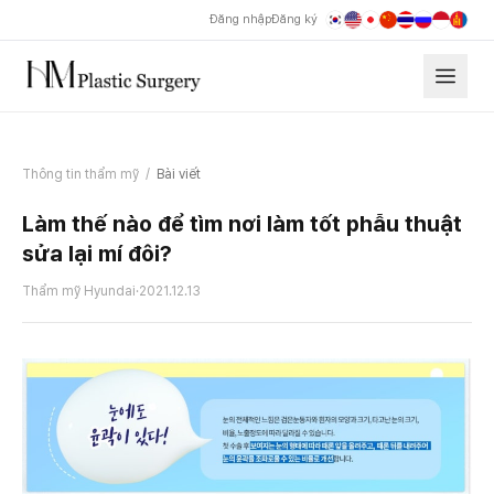
Đăng nhập
Đăng ký
Thông tin thẩm mỹ
/
Bài viết
Làm thế nào để tìm nơi làm tốt phẫu thuật
sửa lại mí đôi?
Thẩm mỹ Hyundai
·
2021.12.13