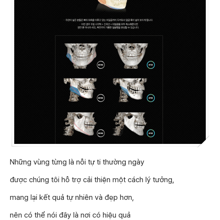
Những vùng từng là nỗi tự ti thường ngày
được chúng tôi hỗ trợ cải thiện một cách lý tưởng,
mang lại kết quả tự nhiên và đẹp hơn,
nên có thể nói đây là nơi có hiệu quả