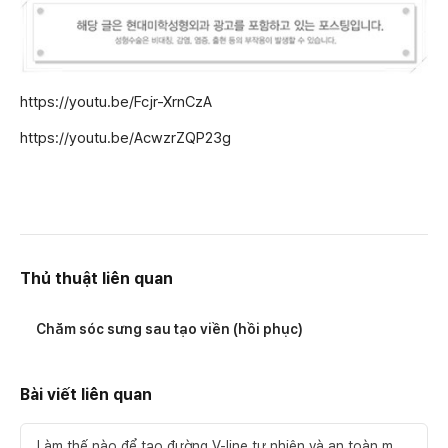
https://youtu.be/Fcjr-XrnCzA
https://youtu.be/AcwzrZQP23g
Thủ thuật liên quan
Chăm sóc sưng sau tạo viền (hồi phục)
Bài viết liên quan
Làm thế nào để tạo đường V-line tự nhiên và an toàn mà