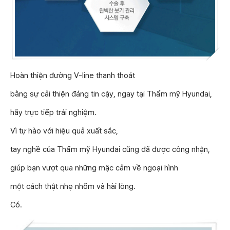
Hoàn thiện đường V-line thanh thoát
bằng sự cải thiện đáng tin cậy, ngay tại Thẩm mỹ Hyundai,
hãy trực tiếp trải nghiệm.
Vì tự hào với hiệu quả xuất sắc,
tay nghề của Thẩm mỹ Hyundai cũng đã được công nhận,
giúp bạn vượt qua những mặc cảm về ngoại hình
một cách thật nhẹ nhõm và hài lòng.
Có.