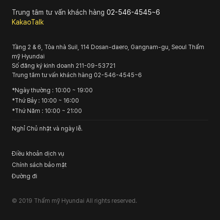
Trung tâm tư vấn khách hàng
02-546-4545~6
KakaoTalk
Tầng 2 & 6, Tòa nhà Suil, 114 Dosan-daero, Gangnam-gu, Seoul
Thẩm
mỹ Hyundai
Số đăng ký kinh doanh
211-09-53721
Trung tâm tư vấn khách hàng
02-546-4545~6
*
Ngày thường
: 10:00 ~ 19:00
*
Thứ Bảy
: 10:00 ~ 16:00
*
Thứ Năm
: 10:00 ~ 21:00
Nghỉ Chủ nhật và ngày lễ.
Điều khoản dịch vụ
Chính sách bảo mật
Đường đi
© 2019
Thẩm mỹ Hyundai
All rights reserved.