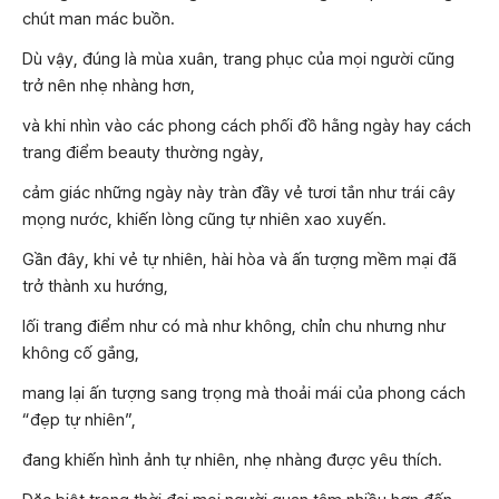
chút man mác buồn.
Dù vậy, đúng là mùa xuân, trang phục của mọi người cũng
trở nên nhẹ nhàng hơn,
và khi nhìn vào các phong cách phối đồ hằng ngày hay cách
trang điểm beauty thường ngày,
cảm giác những ngày này tràn đầy vẻ tươi tắn như trái cây
mọng nước, khiến lòng cũng tự nhiên xao xuyến.
Gần đây, khi vẻ tự nhiên, hài hòa và ấn tượng mềm mại đã
trở thành xu hướng,
lối trang điểm như có mà như không, chỉn chu nhưng như
không cố gắng,
mang lại ấn tượng sang trọng mà thoải mái của phong cách
“đẹp tự nhiên”,
đang khiến hình ảnh tự nhiên, nhẹ nhàng được yêu thích.