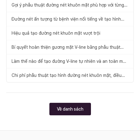
Gợi ý phẫu thuật đường nét khuôn mặt phù hợp với từng
trường hợp
Đường nét ấn tượng từ bệnh viện nổi tiếng về tạo hình
đường nét gương mặt
Hiệu quả tạo đường nét khuôn mặt vượt trội
Bí quyết hoàn thiện gương mặt V-line bằng phẫu thuật
cằm trước
Làm thế nào để tạo đường V-line tự nhiên và an toàn mà
không cần phẫu thuật thu gọn gò má
Chi phí phẫu thuật tạo hình đường nét khuôn mặt, điều
quan trọng là gì?
Về danh sách