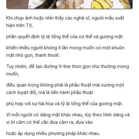
Khi chụp ảnh hoặc nhìn thấy các nghệ sĩ, người mẫu xuất
hiện trên TV,
phần quyết định tỷ lệ tổng thể của cơ thể và gương mặt
khiến nhiều người không ít lần mong muốn có một khuôn
mặt nhỏ gọn, thanh thoát.
Tuy nhiên, để tạo đường V-line thon gọn như thường mong
muốn,
điều quan trọng không phải là phẫu thuật mài xương một
cách tuyệt đối, mà là tiến hành phẫu thuật
phù hợp với sự hài hòa và tỷ lệ tổng thể của gương mặt.
Vì mỗi người có dáng mặt khác nhau, tùy theo hình dáng và
vị trí cằm có thể cần đưa cằm ra, đưa vào
hoặc áp dụng nhiều phương pháp khác nhau.