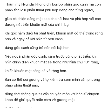
Thẩm mỹ Hyundai không chỉ loại bỏ phần góc cạnh mà còn
phân tích loại phẫu thuật phù hợp riêng cho từng người,
giúp cải thiện dáng mặt sao cho hài hòa và phù hợp với các
đường nét trên khuôn mặt của chính bạn.
Khi góc hàm dưới tai phát triển, khuôn mặt có thể trông rộng
hơn và ngay cả khi nhìn từ bên cạnh,
dáng góc cạnh cũng trở nên nổi bật hơn.
Nếu ngoài phần góc cạnh, cằm trước cũng phát triển, khi
nhìn chính diện khuôn mặt sẽ trông như hình chữ “U” rộng,
khiến khuôn mặt càng có vẻ rộng hơn.
Bạn có thể soi gương và tự kiểm tra xem mình cần phương
pháp phẫu thuật nào,
đồng thời thông qua tư vấn chuyên môn với bác sĩ chuyên
khoa để giải quyết mặc cảm về gương mặt