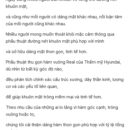
khuôn mặt,
và cũng như mỗi người có dáng mặt khác nhau, nỗi bận tâm
của mỗi người cũng khác nhau.
Nhiều người mong muốn thoát khỏi mặc cảm thông qua
phẫu thuật đường nét khuôn mặt phù hợp với mình
và sở hữu dáng mặt thon gọn, tinh tế hơn.
Phẫu thuật thu gọn hàm vuông Real của Thẩm mỹ Hyundai,
dù nhìn từ bất kỳ góc độ nào,
đều phân tích chính xác cấu trúc xương, dây thần kinh, lượng
cơ và các yếu tố liên quan,
để giúp khuôn mặt trông mềm mại và tinh tế hơn.
Theo nhu cầu của những ai lo lắng vì hàm góc cạnh, trông
vuông hoặc to,
chúng tôi cải thiện dáng hàm thon gọn phù hợp với tỷ lệ tổng