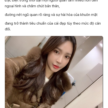
Đặc biệt trong thời đại mọi người quan tâm nhiều hơn đến
ngoại hình và chăm chút bản thân,
đường nét ngũ quan rõ ràng và sự hài hòa của khuôn mặt
đang trở thành tiêu chuẩn của cái đẹp tùy theo mức độ cân
đối.