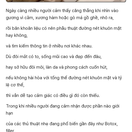
Ngày càng nhiều người cảm thấy căng thẳng khi nhìn vào
gương vì cằm, xương hàm hoặc gò má gồ ghề, nhô ra,
rồi băn khoăn liệu có nên phẫu thuật đường nét khuôn mặt
hay không,
và tìm kiếm thông tin ở nhiều nơi khác nhau.
Dù đôi mắt có to, sống mũi cao và đẹp đến đâu,
hay sở hữu đôi môi, làn da và phong cách cuốn hút,
nếu không hài hòa với tổng thể đường nét khuôn mặt và tỷ
lệ cơ thể,
thì vẫn dễ tạo cảm giác có điều gì đó còn thiếu.
Trong khi nhiều người đang cảm nhận được phần nào giới
hạn
của các thủ thuật nhẹ đang phổ biến gần đây như Botox,
filler,