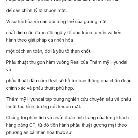
để cân chỉnh tỷ lệ khuôn mặt.
Vì sự hài hòa và cân đối tổng thể của gương mặt,
nhất định cần được đội ngũ y tế phụ trách tư vấn và tiến
hành theo giải pháp cá nhân hóa
một cách an toàn, đó là yếu tố then chốt.
Phẫu thuật thu gọn hàm vuông Real của Thẩm mỹ Hyundai
và
phẫu thuật đầu cằm Real sẽ hỗ trợ bạn thông qua chẩn đoán
chính xác và phẫu thuật phù hợp.
Thẩm mỹ Hyundai tập trung nghiên cứu chuyên sâu về phẫu
thuật tạo hình đường nét khuôn mặt.
Chúng tôi phân tích và chẩn đoán tình trạng của từng khách
hàng bằng CT, từ đó tiến hành phẫu thuật gương mặt theo
phương án cá nhân hóa thực sự.