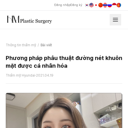
Đăng nhập
Đăng ký
Thông tin thẩm mỹ
/
Bài viết
Phương pháp phẫu thuật đường nét khuôn
mặt được cá nhân hóa
Thẩm mỹ Hyundai
·
2021.04.19