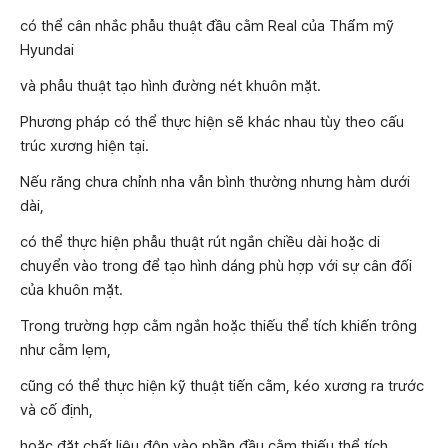
có thể cân nhắc phẫu thuật đầu cằm Real của Thẩm mỹ
Hyundai
và phẫu thuật tạo hình đường nét khuôn mặt.
Phương pháp có thể thực hiện sẽ khác nhau tùy theo cấu
trúc xương hiện tại.
Nếu răng chưa chỉnh nha vẫn bình thường nhưng hàm dưới
dài,
có thể thực hiện phẫu thuật rút ngắn chiều dài hoặc di
chuyển vào trong để tạo hình dáng phù hợp với sự cân đối
của khuôn mặt.
Trong trường hợp cằm ngắn hoặc thiếu thể tích khiến trông
như cằm lẹm,
cũng có thể thực hiện kỹ thuật tiến cằm, kéo xương ra trước
và cố định,
hoặc đặt chất liệu độn vào phần đầu cằm thiếu thể tích