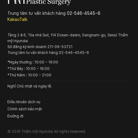
Trung tâm tư vấn khách hàng
02-546-4545~6
KakaoTalk
Tầng 2 & 6, Tòa nhà Suil, 114 Dosan-daero, Gangnam-gu, Seoul
Thẩm
mỹ Hyundai
Số đăng ký kinh doanh
211-09-53721
Trung tâm tư vấn khách hàng
02-546-4545~6
*
Ngày thường
: 10:00 ~ 19:00
*
Thứ Bảy
: 10:00 ~ 16:00
*
Thứ Năm
: 10:00 ~ 21:00
Nghỉ Chủ nhật và ngày lễ.
Điều khoản dịch vụ
Chính sách bảo mật
Đường đi
© 2019
Thẩm mỹ Hyundai
All rights reserved.