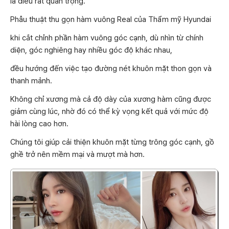
là điều rất quan trọng.
Phẫu thuật thu gọn hàm vuông Real của Thẩm mỹ Hyundai
khi cắt chỉnh phần hàm vuông góc cạnh, dù nhìn từ chính
diện, góc nghiêng hay nhiều góc độ khác nhau,
đều hướng đến việc tạo đường nét khuôn mặt thon gọn và
thanh mảnh.
Không chỉ xương mà cả độ dày của xương hàm cũng được
giảm cùng lúc, nhờ đó có thể kỳ vọng kết quả với mức độ
hài lòng cao hơn.
Chúng tôi giúp cải thiện khuôn mặt từng trông góc cạnh, gồ
ghề trở nên mềm mại và mượt mà hơn.