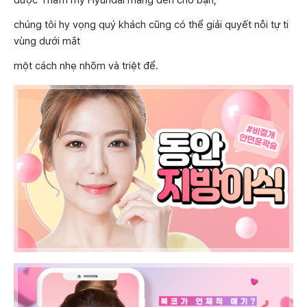
được Thẩm mỹ Hyundai mang đến cho bạn,
chúng tôi hy vọng quý khách cũng có thể giải quyết nỗi tự ti
vùng dưới mắt
một cách nhẹ nhõm và triệt để.