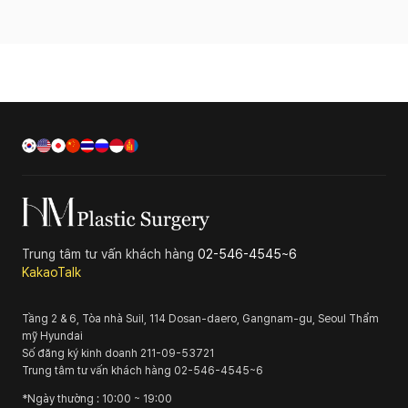
Trung tâm tư vấn khách hàng
02-546-4545~6
KakaoTalk
Tầng 2 & 6, Tòa nhà Suil, 114 Dosan-daero, Gangnam-gu, Seoul
Thẩm
mỹ Hyundai
Số đăng ký kinh doanh
211-09-53721
Trung tâm tư vấn khách hàng
02-546-4545~6
*
Ngày thường
: 10:00 ~ 19:00