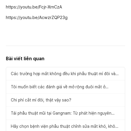
https://youtu.be/Fcjr-XrnCzA
https://youtu.be/AcwzrZQP23g
Bài viết liên quan
Các trường hợp mắt không đều khi phẫu thuật mí đôi và
cách khắc phục
Tôi muốn biết các đánh giá về mở rộng đuôi mắt ở
Gangnam.
Chi phí cắt mí đôi, thật vậy sao?
Tái phẫu thuật mũi tại Gangnam: Từ phát hiện nguyên
nhân thất bại đến đề xuất giải pháp
Hãy chọn bệnh viện phẫu thuật chỉnh sửa mắt khó, không