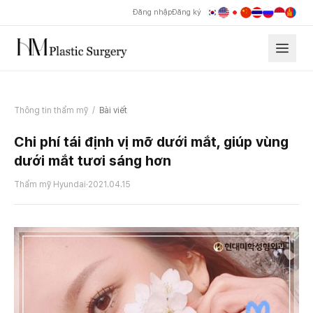
Đăng nhập
Đăng ký
Thông tin thẩm mỹ
/
Bài viết
Chi phí tái định vị mỡ dưới mắt, giúp vùng
dưới mắt tươi sáng hơn
Thẩm mỹ Hyundai
·
2021.04.15