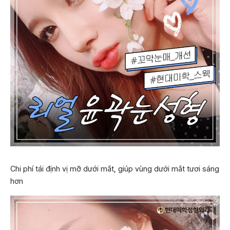
Chi phí tái định vị mỡ dưới mắt, giúp vùng dưới mắt tươi sáng
hơn