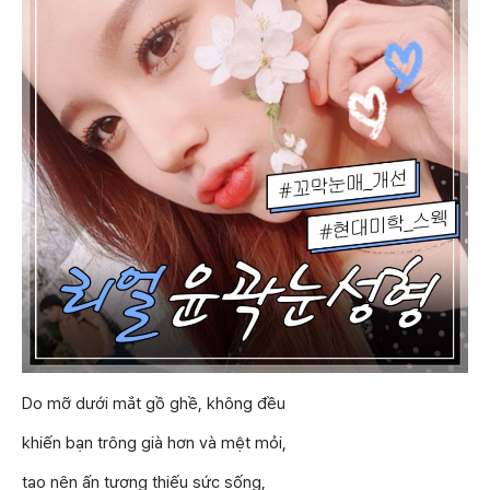
Do mỡ dưới mắt gồ ghề, không đều
khiến bạn trông già hơn và mệt mỏi,
tạo nên ấn tượng thiếu sức sống,