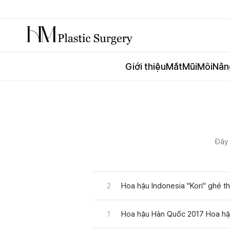
Giới thiệu
Mắt
Mũi
Môi
Nân
Đây 
Hoa hậu Indonesia "Kori" ghé t
2
Hoa hậu Hàn Quốc 2017 Hoa hậ
1