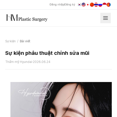
Đăng nhập
Đăng ký
Sự kiện
/
Bài viết
Sự kiện phẫu thuật chỉnh sửa mũi
Thẩm mỹ Hyundai
·
2026.06.24