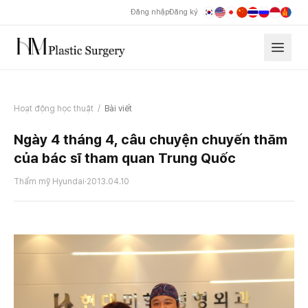
Đăng nhập
Đăng ký
Hoạt động học thuật
/
Bài viết
Ngày 4 tháng 4, câu chuyện chuyến thăm
của bác sĩ tham quan Trung Quốc
Thẩm mỹ Hyundai
·
2013.04.10