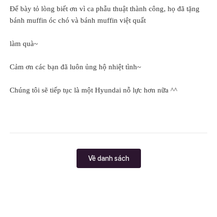
Để bày tỏ lòng biết ơn vì ca phẫu thuật thành công, họ đã tặng
bánh muffin óc chó và bánh muffin việt quất
làm quà~
Cảm ơn các bạn đã luôn ủng hộ nhiệt tình~
Chúng tôi sẽ tiếp tục là một Hyundai nỗ lực hơn nữa ^^
Về danh sách