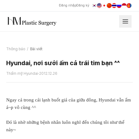
Đăng nhập
Đăng ký
Thông báo
/
Bài viết
Hyundai, nơi sưởi ấm cả trái tim bạn ^^
Thẩm mỹ Hyundai
·
2012.12.26
Ngay cả trong cái lạnh buốt giá của giữa đông, Hyundai vẫn ấm
á~p vô cùng ^^
Đó là nhờ những bệnh nhân luôn nghĩ đến chúng tôi như thế
này~