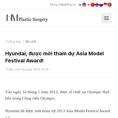
Đăng nhập
Đăng ký
Thông báo
/
Bài viết
Hyundai, được mời tham dự Asia Model
Festival Award!
Thẩm mỹ Hyundai
·
2013.01.15
Vào ngày 14 tháng 1 năm 2013, được tổ chức tại Olympic Hall
bên trong Công viên Olympic,
Hyundai đã được mời tham dự 2013 Asia Model Festival Award
^ ^