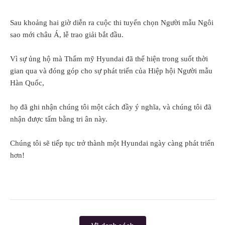
Sau khoảng hai giờ diễn ra cuộc thi tuyển chọn Người mẫu Ngôi
sao mới châu Á, lễ trao giải bắt đầu.
Vì sự ủng hộ mà Thẩm mỹ Hyundai đã thể hiện trong suốt thời
gian qua và đóng góp cho sự phát triển của Hiệp hội Người mẫu
Hàn Quốc,
họ đã ghi nhận chúng tôi một cách đầy ý nghĩa, và chúng tôi đã
nhận được tấm bằng tri ân này.
Chúng tôi sẽ tiếp tục trở thành một Hyundai ngày càng phát triển
hơn!