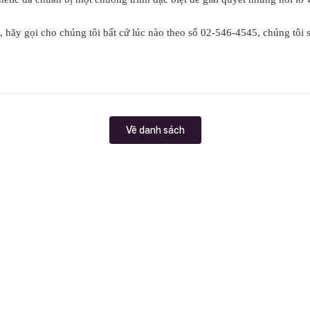
hãy gọi cho chúng tôi bất cứ lúc nào theo số 02-546-4545, chúng tôi sẽ
Về danh sách