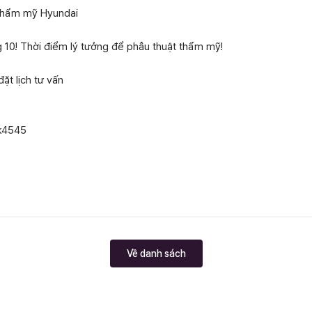
 Thẩm mỹ Hyundai
g 10! Thời điểm lý tưởng để phẫu thuật thẩm mỹ!
ặt lịch tư vấn
ak4545
Về danh sách