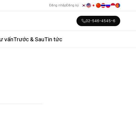
Đăng nhập
Đăng ký
02-546-4545~6
ư vấn
Trước & Sau
Tin tức