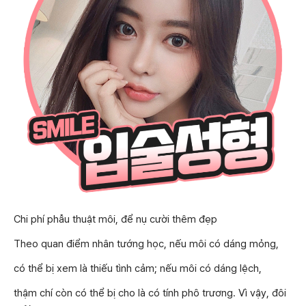
Chi phí phẫu thuật môi, để nụ cười thêm đẹp
Theo quan điểm nhân tướng học, nếu môi có dáng mỏng,
có thể bị xem là thiếu tình cảm; nếu môi có dáng lệch,
thậm chí còn có thể bị cho là có tính phô trương. Vì vậy, đôi