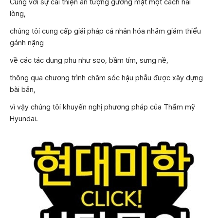
Cùng với sự cải thiện ấn tượng gương mặt một cách hài
lòng,
chúng tôi cung cấp giải pháp cá nhân hóa nhằm giảm thiểu
gánh nặng
về các tác dụng phụ như sẹo, bầm tím, sưng nề,
thông qua chương trình chăm sóc hậu phẫu được xây dựng
bài bản,
vì vậy chúng tôi khuyến nghị phương pháp của Thẩm mỹ
Hyundai.