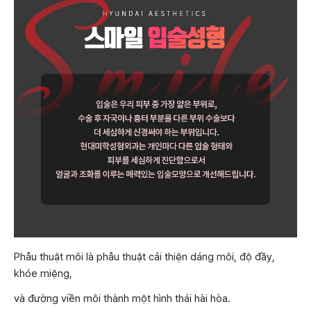
Phẫu thuật môi là phẫu thuật cải thiện dáng môi, độ đầy,
khóe miệng,
và đường viền môi thành một hình thái hài hòa.