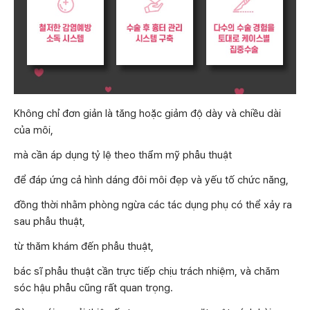
Không chỉ đơn giản là tăng hoặc giảm độ dày và chiều dài
của môi,
mà cần áp dụng tỷ lệ theo thẩm mỹ phẫu thuật
để đáp ứng cả hình dáng đôi môi đẹp và yếu tố chức năng,
đồng thời nhằm phòng ngừa các tác dụng phụ có thể xảy ra
sau phẫu thuật,
từ thăm khám đến phẫu thuật,
bác sĩ phẫu thuật cần trực tiếp chịu trách nhiệm, và chăm
sóc hậu phẫu cũng rất quan trọng.