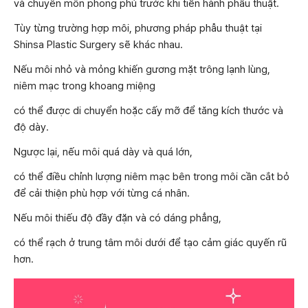
và chuyên môn phong phú trước khi tiến hành phẫu thuật.
Tùy từng trường hợp môi, phương pháp phẫu thuật tại
Shinsa Plastic Surgery sẽ khác nhau.
Nếu môi nhỏ và mỏng khiến gương mặt trông lạnh lùng,
niêm mạc trong khoang miệng
có thể được di chuyển hoặc cấy mỡ để tăng kích thước và
độ dày.
Ngược lại, nếu môi quá dày và quá lớn,
có thể điều chỉnh lượng niêm mạc bên trong môi cần cắt bỏ
để cải thiện phù hợp với từng cá nhân.
Nếu môi thiếu độ đầy đặn và có dáng phẳng,
có thể rạch ở trung tâm môi dưới để tạo cảm giác quyến rũ
hơn.