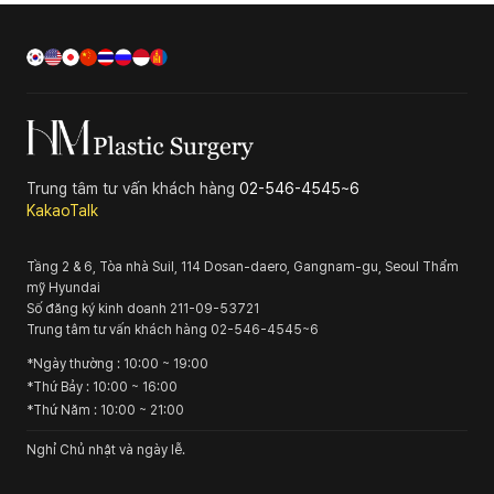
Trung tâm tư vấn khách hàng
02-546-4545~6
KakaoTalk
Tầng 2 & 6, Tòa nhà Suil, 114 Dosan-daero, Gangnam-gu, Seoul
Thẩm
mỹ Hyundai
Số đăng ký kinh doanh
211-09-53721
Trung tâm tư vấn khách hàng
02-546-4545~6
*
Ngày thường
: 10:00 ~ 19:00
*
Thứ Bảy
: 10:00 ~ 16:00
*
Thứ Năm
: 10:00 ~ 21:00
Nghỉ Chủ nhật và ngày lễ.