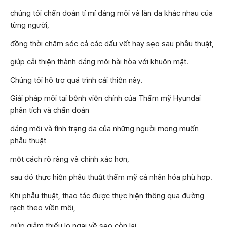
chúng tôi chẩn đoán tỉ mỉ dáng môi và làn da khác nhau của
từng người,
đồng thời chăm sóc cả các dấu vết hay sẹo sau phẫu thuật,
giúp cải thiện thành dáng môi hài hòa với khuôn mặt.
Chúng tôi hỗ trợ quá trình cải thiện này.
Giải pháp môi tại bệnh viện chính của Thẩm mỹ Hyundai
phân tích và chẩn đoán
dáng môi và tình trạng da của những người mong muốn
phẫu thuật
một cách rõ ràng và chính xác hơn,
sau đó thực hiện phẫu thuật thẩm mỹ cá nhân hóa phù hợp.
Khi phẫu thuật, thao tác được thực hiện thông qua đường
rạch theo viền môi,
giúp giảm thiểu lo ngại về sẹo còn lại.