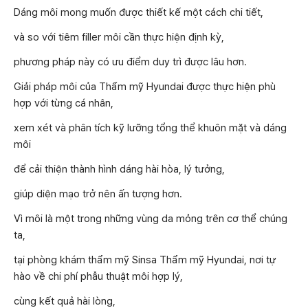
Dáng môi mong muốn được thiết kế một cách chi tiết,
và so với tiêm filler môi cần thực hiện định kỳ,
phương pháp này có ưu điểm duy trì được lâu hơn.
Giải pháp môi của Thẩm mỹ Hyundai được thực hiện phù
hợp với từng cá nhân,
xem xét và phân tích kỹ lưỡng tổng thể khuôn mặt và dáng
môi
để cải thiện thành hình dáng hài hòa, lý tưởng,
giúp diện mạo trở nên ấn tượng hơn.
Vì môi là một trong những vùng da mỏng trên cơ thể chúng
ta,
tại phòng khám thẩm mỹ Sinsa Thẩm mỹ Hyundai, nơi tự
hào về chi phí phẫu thuật môi hợp lý,
cùng kết quả hài lòng,