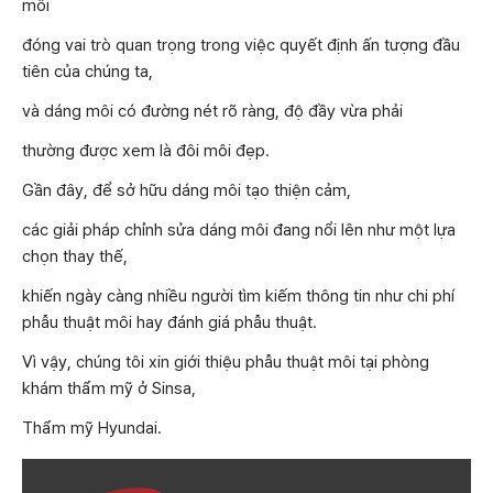
môi
đóng vai trò quan trọng trong việc quyết định ấn tượng đầu
tiên của chúng ta,
và dáng môi có đường nét rõ ràng, độ đầy vừa phải
thường được xem là đôi môi đẹp.
Gần đây, để sở hữu dáng môi tạo thiện cảm,
các giải pháp chỉnh sửa dáng môi đang nổi lên như một lựa
chọn thay thế,
khiến ngày càng nhiều người tìm kiếm thông tin như chi phí
phẫu thuật môi hay đánh giá phẫu thuật.
Vì vậy, chúng tôi xin giới thiệu phẫu thuật môi tại phòng
khám thẩm mỹ ở Sinsa,
Thẩm mỹ Hyundai.