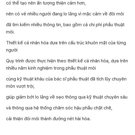
có thể tạo nên ấn tượng thiện cảm hơn,
nên có vẻ nhiều người đang lo lắng vì mặc cảm về đôi môi
đã tìm kiếm nhiều thông tin, bao gồm cả chi phí phẫu thuật
môi.
Thiết kế cá nhân hóa dựa trên cấu trúc khuôn mặt của từng
người
Quy trình được thực hiện theo thiết kế cá nhân hóa, dựa trên
nhiều năm kinh nghiệm trong phẫu thuật môi
cùng kỹ thuật khâu của bác sĩ phẫu thuật đã tích lũy chuyên
môn vượt trội,
giúp giảm bớt lo lắng về sẹo thông qua kỹ thuật chuyên sâu
và thông qua hệ thống chăm sóc hậu phẫu chặt chẽ,
cải thiện đôi môi thành đường nét hài hòa.