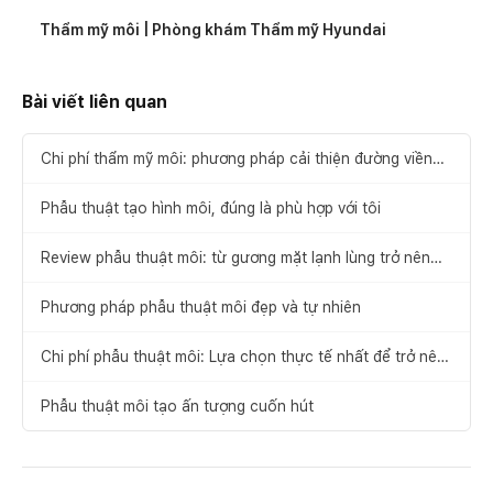
Thẩm mỹ môi | Phòng khám Thẩm mỹ Hyundai
Bài viết liên quan
Chi phí thẩm mỹ môi: phương pháp cải thiện đường viền
môi chỉ trong một lần
Phẫu thuật tạo hình môi, đúng là phù hợp với tôi
Review phẫu thuật môi: từ gương mặt lạnh lùng trở nên
thiện cảm hơn
Phương pháp phẫu thuật môi đẹp và tự nhiên
Chi phí phẫu thuật môi: Lựa chọn thực tế nhất để trở nên
xinh đẹp hơn
Phẫu thuật môi tạo ấn tượng cuốn hút