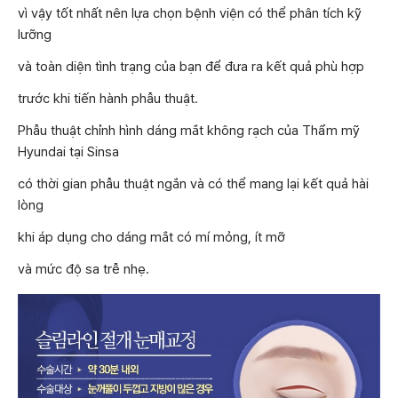
vì vậy tốt nhất nên lựa chọn bệnh viện có thể phân tích kỹ
lưỡng
và toàn diện tình trạng của bạn để đưa ra kết quả phù hợp
trước khi tiến hành phẫu thuật.
Phẫu thuật chỉnh hình dáng mắt không rạch của Thẩm mỹ
Hyundai tại Sinsa
có thời gian phẫu thuật ngắn và có thể mang lại kết quả hài
lòng
khi áp dụng cho dáng mắt có mí mỏng, ít mỡ
và mức độ sa trễ nhẹ.