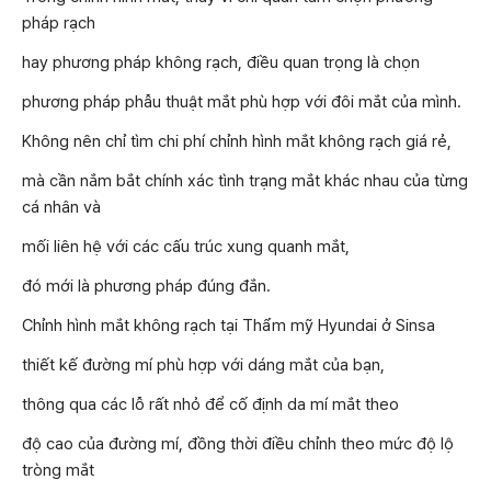
pháp rạch
hay phương pháp không rạch, điều quan trọng là chọn
phương pháp phẫu thuật mắt phù hợp với đôi mắt của mình.
Không nên chỉ tìm chi phí chỉnh hình mắt không rạch giá rẻ,
mà cần nắm bắt chính xác tình trạng mắt khác nhau của từng
cá nhân và
mối liên hệ với các cấu trúc xung quanh mắt,
đó mới là phương pháp đúng đắn.
Chỉnh hình mắt không rạch tại Thẩm mỹ Hyundai ở Sinsa
thiết kế đường mí phù hợp với dáng mắt của bạn,
thông qua các lỗ rất nhỏ để cố định da mí mắt theo
độ cao của đường mí, đồng thời điều chỉnh theo mức độ lộ
tròng mắt