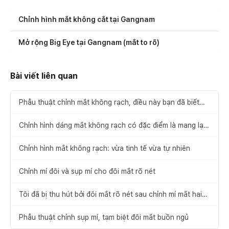
Chỉnh hình mắt không cắt tại Gangnam
Mở rộng Big Eye tại Gangnam (mắt to rõ)
Bài viết liên quan
Phẫu thuật chỉnh mắt không rạch, điều này bạn đã biết
chưa?
Chỉnh hình dáng mắt không rạch có đặc điểm là mang lại
vẻ tự nhiên
Chỉnh hình mắt không rạch: vừa tinh tế vừa tự nhiên
Chỉnh mí đôi và sụp mí cho đôi mắt rõ nét
Tôi đã bị thu hút bởi đôi mắt rõ nét sau chỉnh mí mắt hai
mí kết hợp chỉnh cơ nâng mi
Phẫu thuật chỉnh sụp mí, tạm biệt đôi mắt buồn ngủ