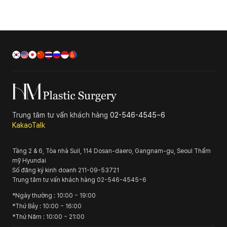
Trung tâm tư vấn khách hàng
02-546-4545~6
KakaoTalk
Tầng 2 & 6, Tòa nhà Suil, 114 Dosan-daero, Gangnam-gu, Seoul
Thẩm
mỹ Hyundai
Số đăng ký kinh doanh
211-09-53721
Trung tâm tư vấn khách hàng
02-546-4545~6
*
Ngày thường
: 10:00 ~ 19:00
*
Thứ Bảy
: 10:00 ~ 16:00
*
Thứ Năm
: 10:00 ~ 21:00