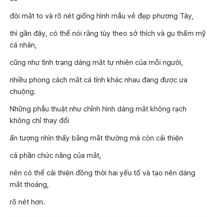
đôi mắt to và rõ nét giống hình mẫu vẻ đẹp phương Tây,
thì gần đây, có thể nói rằng tùy theo sở thích và gu thẩm mỹ
cá nhân,
cũng như tình trạng dáng mắt tự nhiên của mỗi người,
nhiều phong cách mắt cá tính khác nhau đang được ưa
chuộng.
Những phẫu thuật như chỉnh hình dáng mắt không rạch
không chỉ thay đổi
ấn tượng nhìn thấy bằng mắt thường mà còn cải thiện
cả phần chức năng của mắt,
nên có thể cải thiện đồng thời hai yếu tố và tạo nên dáng
mắt thoáng,
rõ nét hơn.