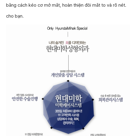
bằng cách kéo cơ mở mắt, hoàn thiện đôi mắt to và rõ nét.
cho bạn.