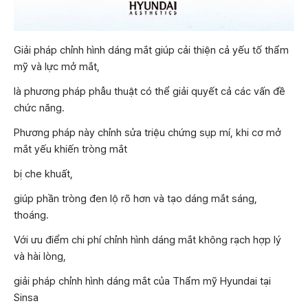
Giải pháp chỉnh hình dáng mắt giúp cải thiện cả yếu tố thẩm
mỹ và lực mở mắt,
là phương pháp phẫu thuật có thể giải quyết cả các vấn đề
chức năng.
Phương pháp này chỉnh sửa triệu chứng sụp mí, khi cơ mở
mắt yếu khiến tròng mắt
bị che khuất,
giúp phần tròng đen lộ rõ hơn và tạo dáng mắt sáng,
thoáng.
Với ưu điểm chi phí chỉnh hình dáng mắt không rạch hợp lý
và hài lòng,
giải pháp chỉnh hình dáng mắt của Thẩm mỹ Hyundai tại
Sinsa