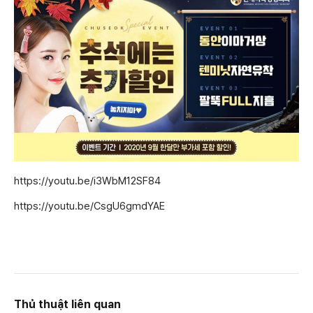
https://youtu.be/i3WbM12SF84
https://youtu.be/CsgU6gmdYAE
Thủ thuật liên quan