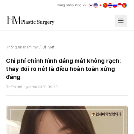
Đăng nhập
Đăng ký
Thông tin thẩm mỹ
/
Bài viết
Chi phí chỉnh hình dáng mắt không rạch:
thay đổi rõ nét là điều hoàn toàn xứng
đáng
Thẩm mỹ Hyundai
·
2020.09.20