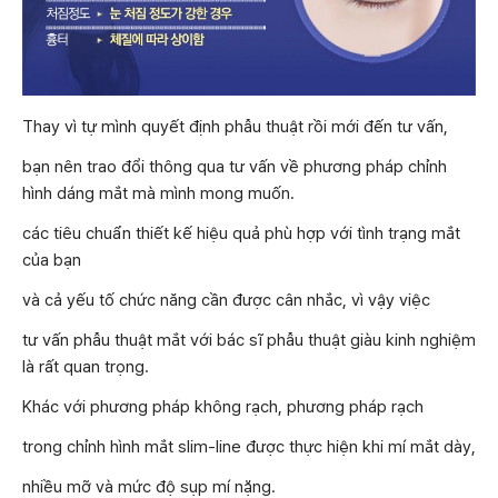
Thay vì tự mình quyết định phẫu thuật rồi mới đến tư vấn,
bạn nên trao đổi thông qua tư vấn về phương pháp chỉnh
hình dáng mắt mà mình mong muốn.
các tiêu chuẩn thiết kế hiệu quả phù hợp với tình trạng mắt
của bạn
và cả yếu tố chức năng cần được cân nhắc, vì vậy việc
tư vấn phẫu thuật mắt với bác sĩ phẫu thuật giàu kinh nghiệm
là rất quan trọng.
Khác với phương pháp không rạch, phương pháp rạch
trong chỉnh hình mắt slim-line được thực hiện khi mí mắt dày,
nhiều mỡ và mức độ sụp mí nặng.