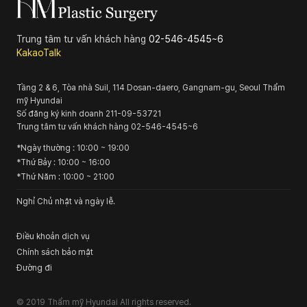
Trung tâm tư vấn khách hàng
02-546-4545~6
KakaoTalk
Tầng 2 & 6, Tòa nhà Suil, 114 Dosan-daero, Gangnam-gu, Seoul
Thẩm
mỹ Hyundai
Số đăng ký kinh doanh
211-09-53721
Trung tâm tư vấn khách hàng
02-546-4545~6
*
Ngày thường
: 10:00 ~ 19:00
*
Thứ Bảy
: 10:00 ~ 16:00
*
Thứ Năm
: 10:00 ~ 21:00
Nghỉ Chủ nhật và ngày lễ.
Điều khoản dịch vụ
Chính sách bảo mật
Đường đi
© 2019
Thẩm mỹ Hyundai
All rights reserved.