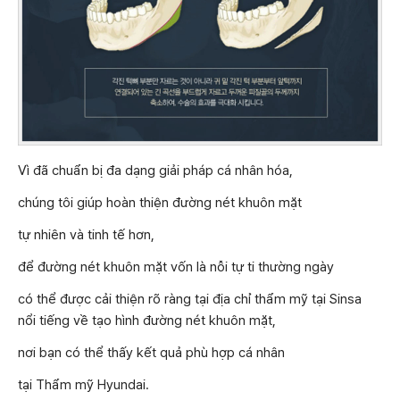
Vì đã chuẩn bị đa dạng giải pháp cá nhân hóa,
chúng tôi giúp hoàn thiện đường nét khuôn mặt
tự nhiên và tinh tế hơn,
để đường nét khuôn mặt vốn là nỗi tự ti thường ngày
có thể được cải thiện rõ ràng tại địa chỉ thẩm mỹ tại Sinsa
nổi tiếng về tạo hình đường nét khuôn mặt,
nơi bạn có thể thấy kết quả phù hợp cá nhân
tại Thẩm mỹ Hyundai.