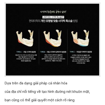
Dựa trên đa dạng giải pháp cá nhân hóa
của địa chỉ nổi tiếng về tạo hình đường nét khuôn mặt,
bạn cũng có thể giải quyết một cách rõ ràng