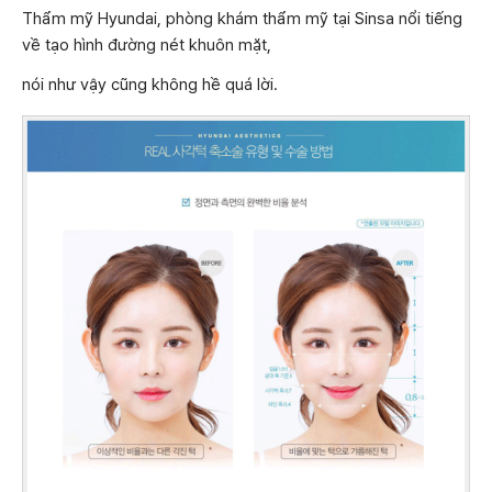
Thẩm mỹ Hyundai, phòng khám thẩm mỹ tại Sinsa nổi tiếng
về tạo hình đường nét khuôn mặt,
nói như vậy cũng không hề quá lời.