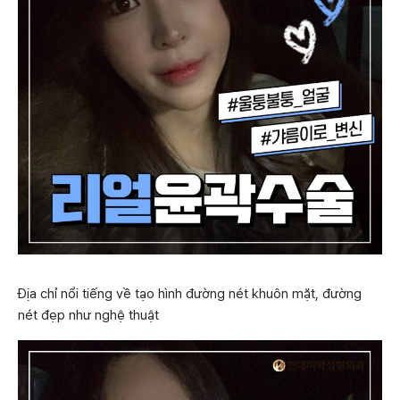
Địa chỉ nổi tiếng về tạo hình đường nét khuôn mặt, đường
nét đẹp như nghệ thuật