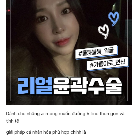
Dành cho những ai mong muốn đường V-line thon gọn và
tinh tế
giải pháp cá nhân hóa phù hợp chính là