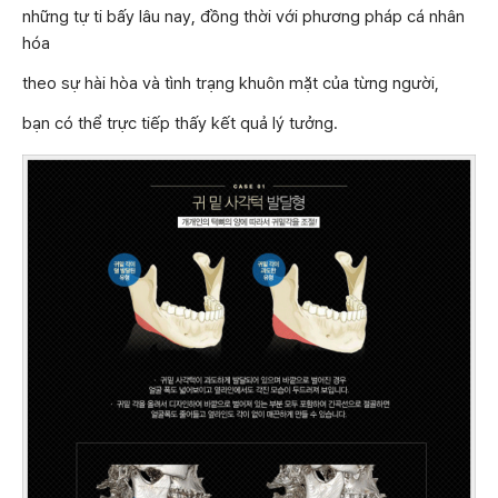
những tự ti bấy lâu nay, đồng thời với phương pháp cá nhân
hóa
theo sự hài hòa và tình trạng khuôn mặt của từng người,
bạn có thể trực tiếp thấy kết quả lý tưởng.