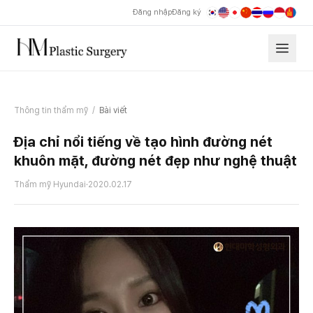
Đăng nhập
Đăng ký
Thông tin thẩm mỹ
/
Bài viết
Địa chỉ nổi tiếng về tạo hình đường nét
khuôn mặt, đường nét đẹp như nghệ thuật
Thẩm mỹ Hyundai
·
2020.02.17