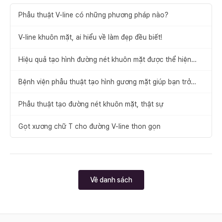
Phẫu thuật V-line có những phương pháp nào?
V-line khuôn mặt, ai hiểu về làm đẹp đều biết!
Hiệu quả tạo hình đường nét khuôn mặt được thể hiện
bằng kết quả
Bệnh viện phẫu thuật tạo hình gương mặt giúp bạn trở
nên đẹp hơn
Phẫu thuật tạo đường nét khuôn mặt, thật sự
Gọt xương chữ T cho đường V-line thon gọn
Về danh sách