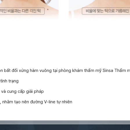
iện bất đối xứng hàm vuông tại phòng khám thẩm mỹ Sinsa Thẩm 
tình trạng
 và cung cấp giải pháp
, nhằm tạo nên đường V-line tự nhiên