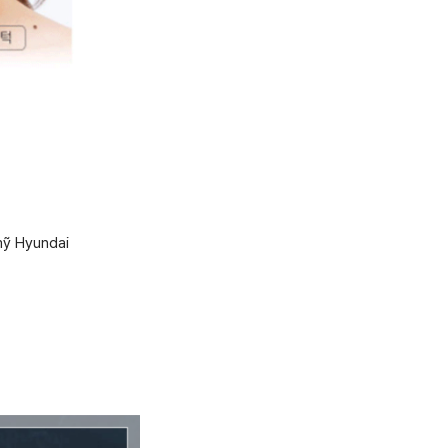
mỹ Hyundai