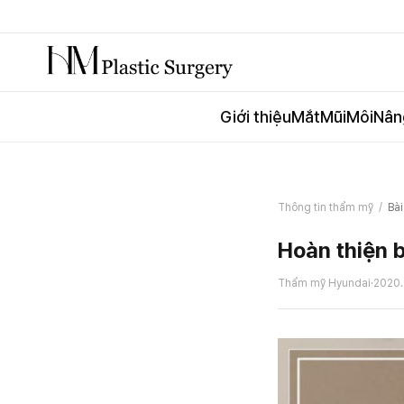
Giới thiệu
Mắt
Mũi
Môi
Nân
Thông tin thẩm mỹ
/
Bài
Hoàn thiện 
Thẩm mỹ Hyundai
·
2020.