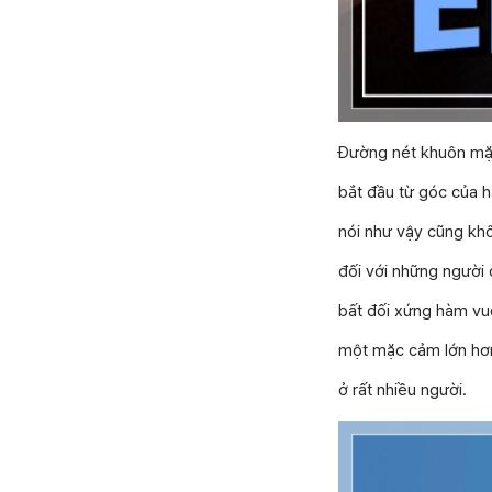
Đường nét khuôn mặ
bắt đầu từ góc của 
nói như vậy cũng khô
đối với những người 
bất đối xứng hàm vu
một mặc cảm lớn hơ
ở rất nhiều người.